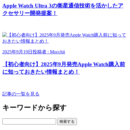
Apple Watch Ultra 3の衛星通信技術を活かしたア
クセサリー開発提案！
2025年9月19日
投稿者 : Mocchii
【初心者向け】2025年9月発売Apple Watch購入前
に知っておきたい情報まとめ！
記事の一覧を見る
キーワードから探す