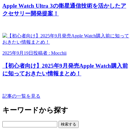
Apple Watch Ultra 3の衛星通信技術を活かしたア
クセサリー開発提案！
2025年9月19日
投稿者 : Mocchii
【初心者向け】2025年9月発売Apple Watch購入前
に知っておきたい情報まとめ！
記事の一覧を見る
キーワードから探す