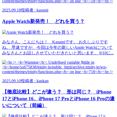
2025.09.18
投稿者 : kasumi
Apple Watch新発売！ どれを買う？
みなさん、こんにちは！ Kasumiです。 お久しぶりです
ね。 早速ですが、今回は今年の新しいApple Watchについて
みなさんとお話しさせていただきたいと思います。 9/10に...
2025.09.10
投稿者 : kankan
【徹底比較】どこが違う？ 形は同じ？ iPhone
17とiPhone 16、iPhone 17 ProとiPhone 16 Proの違
いについて（前編）