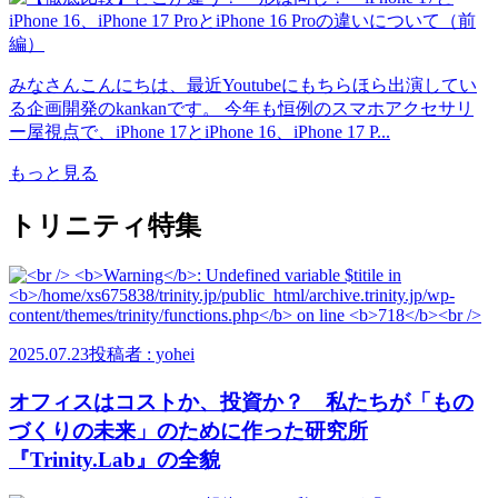
みなさんこんにちは、最近Youtubeにもちらほら出演してい
る企画開発のkankanです。 今年も恒例のスマホアクセサリ
ー屋視点で、iPhone 17とiPhone 16、iPhone 17 P...
もっと見る
トリニティ特集
2025.07.23
投稿者 : yohei
オフィスはコストか、投資か？ 私たちが「もの
づくりの未来」のために作った研究所
『Trinity.Lab』の全貌