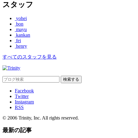
スタッフ
yohei
bon
mayu
kankan
fei
henry
すべてのスタッフを見る
Facebook
Twitter
Instagram
RSS
© 2006 Trinity, Inc. All rights reserved.
最新の記事