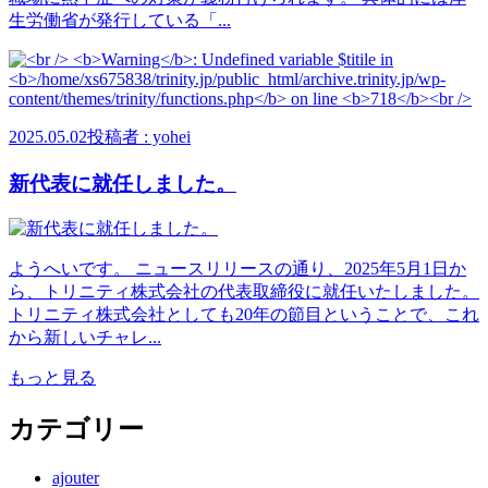
生労働省が発行している「...
2025.05.02
投稿者 : yohei
新代表に就任しました。
ようへいです。 ニュースリリースの通り、2025年5月1日か
ら、トリニティ株式会社の代表取締役に就任いたしました。
トリニティ株式会社としても20年の節目ということで、これ
から新しいチャレ...
もっと見る
カテゴリー
ajouter