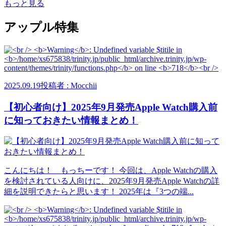
もっと見る
アップル特集
2025.09.19
投稿者 : Mocchii
【初心者向け】2025年9月発売Apple Watch購入前
に知っておきたい情報まとめ！
こんにちは！ もっちーです！ 今回は、Apple Watchの購入
を検討されている人向けに、2025年9月発売Apple Watchの詳
細を説明できたらと思います！ 2025年は『3つの端...