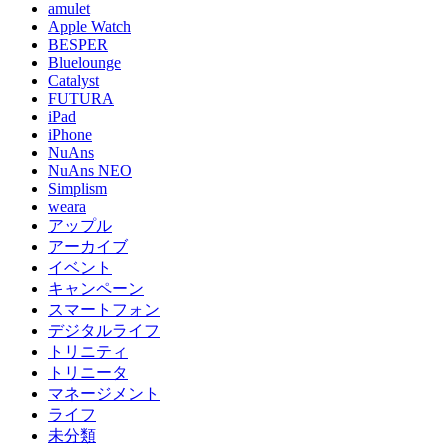
amulet
Apple Watch
BESPER
Bluelounge
Catalyst
FUTURA
iPad
iPhone
NuAns
NuAns NEO
Simplism
weara
アップル
アーカイブ
イベント
キャンペーン
スマートフォン
デジタルライフ
トリニティ
トリニータ
マネージメント
ライフ
未分類