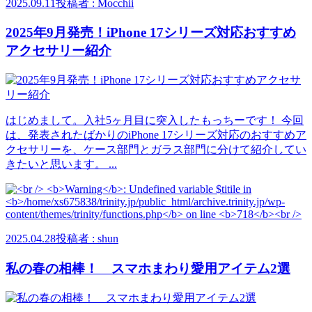
2025.09.11
投稿者 : Mocchii
2025年9月発売！iPhone 17シリーズ対応おすすめ
アクセサリー紹介
はじめまして。入社5ヶ月目に突入したもっちーです！ 今回
は、発表されたばかりのiPhone 17シリーズ対応のおすすめア
クセサリーを、ケース部門とガラス部門に分けて紹介してい
きたいと思います。 ...
2025.04.28
投稿者 : shun
私の春の相棒！ スマホまわり愛用アイテム2選