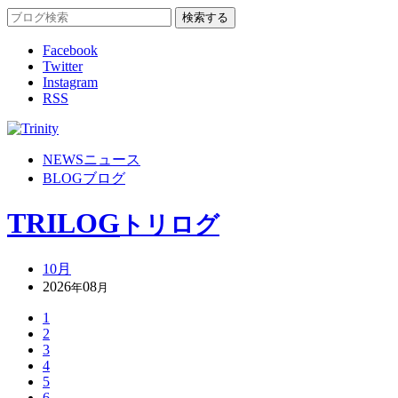
Facebook
Twitter
Instagram
RSS
NEWS
ニュース
BLOG
ブログ
TRILOG
トリログ
10月
2026
08
年
月
1
2
3
4
5
6