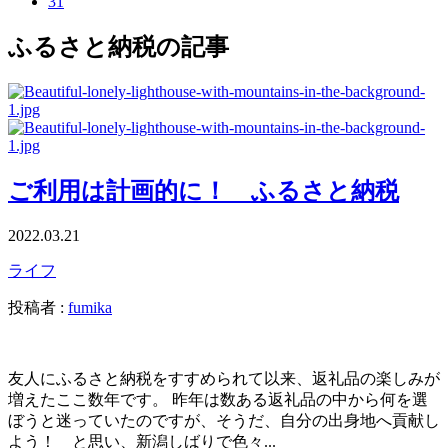
31
ふるさと納税の記事
ご利用は計画的に！ ふるさと納税
2022.03.21
ライフ
投稿者 :
fumika
友人にふるさと納税をすすめられて以来、返礼品の楽しみが
増えたここ数年です。 昨年は数ある返礼品の中から何を選
ぼうと迷っていたのですが、そうだ、自分の出身地へ貢献し
よう！ と思い、新潟しばりで色々...