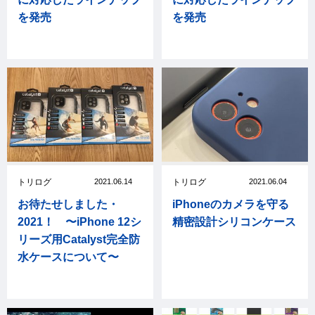
を発売
を発売
トリログ
2021.06.14
トリログ
2021.06.04
お待たせしました・
iPhoneのカメラを守る
2021！ 〜iPhone 12シ
精密設計シリコンケース
リーズ用Catalyst完全防
水ケースについて〜