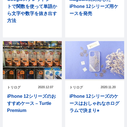
トで関数を使って単語か
iPhone 12シリーズ用ケ
ら文字や数字を抜き出す
ースを発売
方法
トリログ
2020.12.07
トリログ
2020.11.20
iPhone 12シリーズのお
iPhone 12シリーズのケ
すすめケース – Turtle
ースはおしゃれなホログ
Premium
ラムで決まり⭐︎