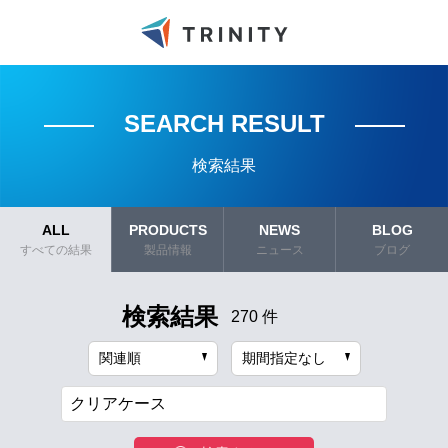
SEARCH RESULT
検索結果
ALL
PRODUCTS
NEWS
BLOG
すべての結果
製品情報
ニュース
ブログ
検索結果
270 件