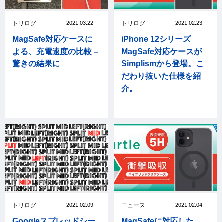
トリログ
2021.03.22
トリログ
2021.02.23
MagSafe対応ケースに
iPhone 12シリーズ
よる、充電速度の比較 –
MagSafe対応ケースが
驚きの結果に
Simplismから登場。こ
だわり抜いた仕様を紹
介。
トリログ
2021.02.09
ニュース
2021.02.04
Googleスプレッドシー
MagSafeに対応した