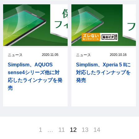
ニュース
2020.11.05
ニュース
2020.10.16
Simplism、AQUOS
Simplism、Xperia 5 IIに
sense4シリーズ他に対
対応したラインナップを
応したラインナップを発
発売
売
1
…
11
12
13
14