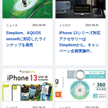
ニュース
2021.09.28
トリログ
2021.09.20
Simplism、AQUOS
iPhone 13シリーズ対応
sense6に対応したライ
アクセサリーは
ンナップを発売
Simplismから。キャン
ペーン企画実施中。
ニュース
2021.09.15
ニュース
2021.07.08