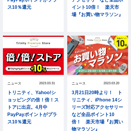
ス10％還元
イント10倍！ 楽天市
場『お買い物マラソン』
ニュース
2023.03.31
ニュース
2023.03.20
トリニティ、Yahoo!シ
3月21日20時より！ ト
ョッピングの倍！倍！ス
リニティ、iPhone 14シ
トアに出店。4月中
リーズ対応アクセサリー
PayPayポイントがプラ
など全品ポイント10
ス10％還元
倍！ 楽天市場『お買い
物マラソン』