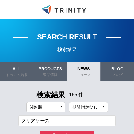
SEARCH RESULT
検索結果
ALL
PRODUCTS
NEWS
BLOG
すべての結果
製品情報
ニュース
ブログ
検索結果
165 件