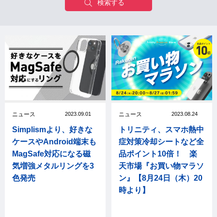
ニュース
2023.09.01
ニュース
2023.08.24
Simplismより、好きな
トリニティ、スマホ熱中
ケースやAndroid端末も
症対策冷却シートなど全
MagSafe対応になる磁
品ポイント10倍！ 楽
気増強メタルリングを3
天市場『お買い物マラソ
色発売
ン』【8月24日（木）20
時より】