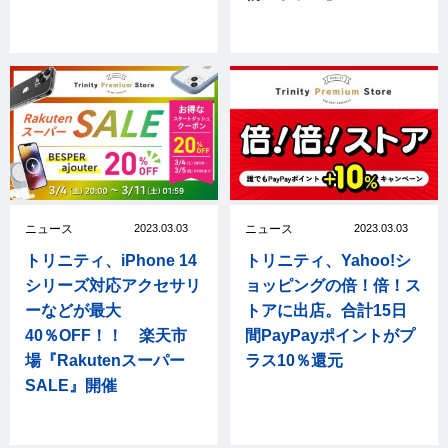
ニュース
2023.03.03
ニュース
2023.03.03
トリニティ、iPhone 14
トリニティ、Yahoo!シ
シリーズ対応アクセサリ
ョッピングの倍！倍！ス
ーなどが最大
トアに出店。合計15日
40％OFF！！ 楽天市
間PayPayポイントがプ
場『Rakutenスーパー
ラス10％還元
SALE』開催