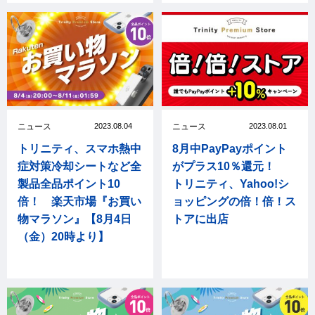
ニュース
2023.08.04
ニュース
2023.08.01
トリニティ、スマホ熱中
8月中PayPayポイント
症対策冷却シートなど全
がプラス10％還元！
製品全品ポイント10
トリニティ、Yahoo!シ
倍！ 楽天市場『お買い
ョッピングの倍！倍！ス
物マラソン』【8月4日
トアに出店
（金）20時より】