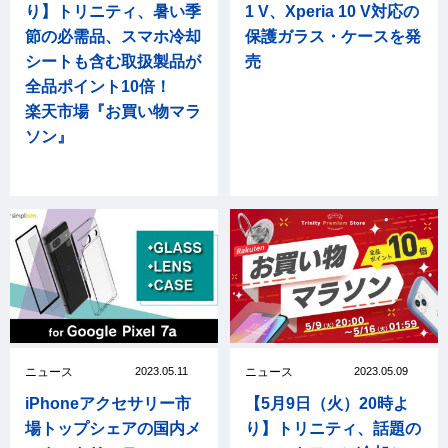
り】トリニティ、暑い季
1 V、Xperia 10 V対応の
節の必需品、スマホ冷却
保護ガラス・ケースを発
シートも含む取扱製品が
売
全品ポイント10倍！
楽天市場『お買い物マラ
ソン』
ニュース
2023.05.11
ニュース
2023.05.09
iPhoneアクセサリー市
【5月9日（火）20時よ
場トップシェアの国内メ
り】トリニティ、話題の