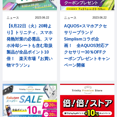
ニュース
2023.06.22
ニュース
2023.06.22
【6月22日（火）20時よ
AQUOS×スマホアクセ
り】トリニティ、スマホ
サリーブランド
発熱対策の必需品、スマ
Simplismコラボ企
ホ冷却シートも含む取扱
画！ 全AQUOS対応ア
製品が全品ポイント10
クセサリー30％OFFク
倍！ 楽天市場『お買い
ーポンプレゼントキャン
物マラソン』
ペーン開催