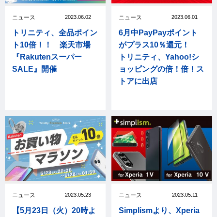
ニュース
2023.06.02
ニュース
2023.06.01
トリニティ、全品ポイン
6月中PayPayポイント
ト10倍！！ 楽天市場
がプラス10％還元！
『Rakutenスーパー
トリニティ、Yahoo!シ
SALE』開催
ョッピングの倍！倍！ス
トアに出店
ニュース
2023.05.23
ニュース
2023.05.11
【5月23日（火）20時よ
Simplismより、Xperia