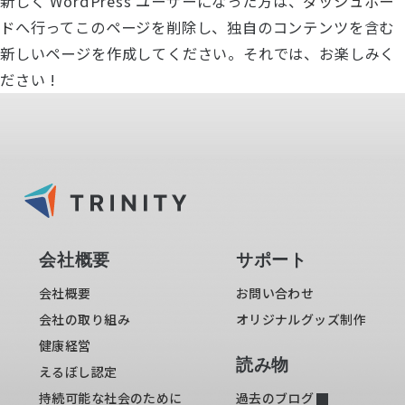
新しく WordPress ユーザーになった方は、
ダッシュボー
ド
へ行ってこのページを削除し、独自のコンテンツを含む
新しいページを作成してください。それでは、お楽しみく
ださい !
Trinity 20th
Anniversary
Online Store
会社概要
サポート
会社概要
お問い合わせ
会社の取り組み
オリジナルグッズ制作
個人情報の取り扱いについて
© 2006 Trinity, Inc. All rights reserved.
健康経営
読み物
えるぼし認定
持続可能な社会のために
過去のブログ