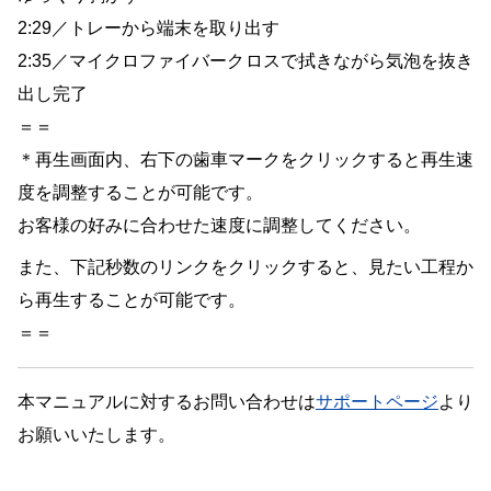
2:29／トレーから端末を取り出す
2:35／マイクロファイバークロスで拭きながら気泡を抜き
出し完了
＝＝
＊再生画面内、右下の歯車マークをクリックすると再生速
度を調整することが可能です。
お客様の好みに合わせた速度に調整してください。
また、下記秒数のリンクをクリックすると、見たい工程か
ら再生することが可能です。
＝＝
本マニュアルに対するお問い合わせは
サポートページ
より
お願いいたします。