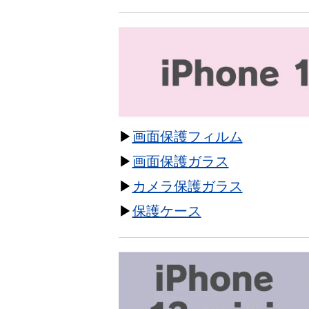
▶
画面保護フィルム
▶
画面保護ガラス
▶
カメラ保護ガラス
▶
保護ケース