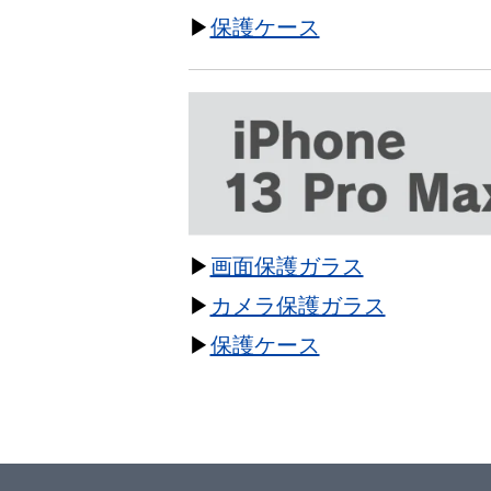
▶
保護ケース
▶
画面保護ガラス
▶
カメラ保護ガラス
▶
保護ケース