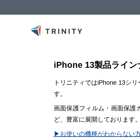
iPhone 13製品ラ
トリニティではiPhone 1
す。
画面保護フィルム・画面保護
ど、豊富に展開しております
▶お使いの機種がわからない