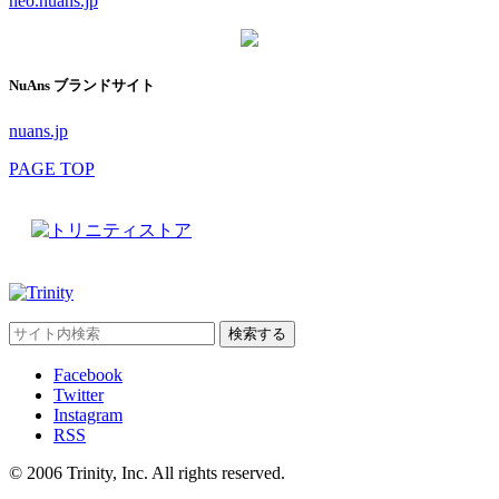
neo.nuans.jp
NuAns ブランドサイト
nuans.jp
PAGE TOP
Facebook
Twitter
Instagram
RSS
© 2006 Trinity, Inc. All rights reserved.