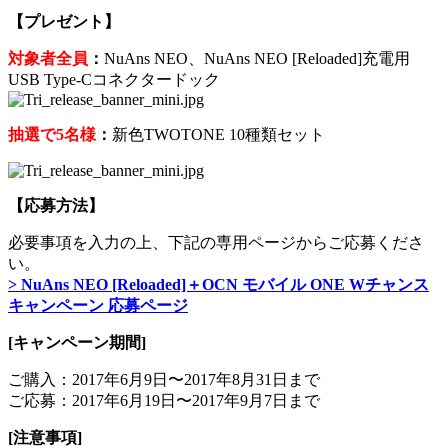
【プレゼント】
対象者全員
：
NuAns NEO、NuAns NEO [Reloaded]充電用
USB Type-Cコネクタードック
抽選で5名様
：
新色TWOTONE 10種類セット
【応募方法】
必要事項を入力の上、下記の専用ページからご応募くださ
い。
> NuAns NEO [Reloaded]＋OCN モバイル ONE Wチャンス
キャンペーン 応募ページ
[キャンペーン期間]
ご購入：2017年6月9日〜2017年8月31日まで
ご応募：2017年6月19日〜2017年9月7日まで
[注意事項]