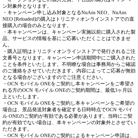
ン対象外となります。
・キャンペーン申し込み対象となるNuAns NEO、NuAns
NEO [Reloaded]の購入はトリニティオンラインストアでの直
接購入の場合のみとなります。
・本キャンペーンは、キャンペーン実施以前に購入された製
品、サービスの情報を基にご応募いただくことはできませ
ん。
・購入証明はトリニティオンラインストアで発行されるご注
文番号となります。キャンペーン申請期間中にご購入された
ことを条件といたします。不明瞭な場合は事務局からご確認
のご連絡をさせていただきます。内容によってご応募が無効
となる場合がございますのでご注意ください。
・OCN モバイル ONEをご契約し本キャンペーンをご希望さ
れる方のOCN モバイル ONEのご契約期間は、最低3ヶ月以
上といたします。
・OCN モバイル ONEをご契約し本キャンペーンをご希望の
場合は、景品発送対象者を確定する日時時点でOCN モバイ
ル ONEのご契約が有効である必要があります。当時にご契
約が有効でない場合は、本キャンペーンの対象外とさせてい
ただきます。
・OCN モバイル ONEのご契約によるキャンペーン申請は、