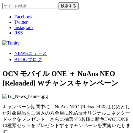
Facebook
Twitter
Instagram
RSS
NEWS
ニュース
BLOG
ブログ
OCN モバイル ONE ＋ NuAns NEO
[Reloaded] Wチャンスキャンペーン
キャンペーン期間中に、NuAns NEO [Reloaded]をはじめとし
た対象製品をご購入の方全員にNuAnsオリジナルコネクター
ドックをプレゼント、さらに抽選で5名様に新色TWOTONE
10種類セットをプレゼントするキャンペーンを実施いたしま
す。