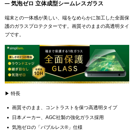
気泡ゼロ 立体成型シームレスガラス
端末との一体感が美しい、端をなめらかに加工した全面保
護のガラスプロテクターです。画質そのままの高透明タイ
プです。
▶ 特長
画質そのまま、コントラストを保つ高透明タイプ
日本メーカー、AGC社製の強化ガラス採用
気泡ゼロの「バブルレス®」仕様