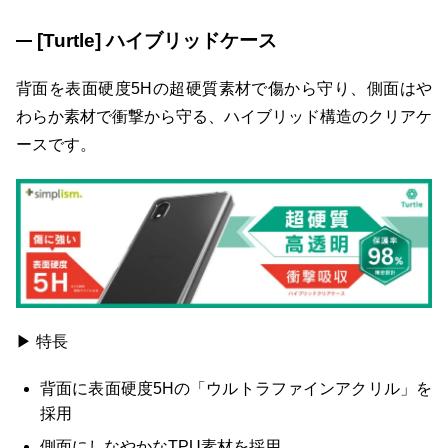
[Turtle] ハイブリッドケース
背面を表面硬度5Hの超硬質素材で傷から守り、側面はや
わらか素材で衝撃から守る、ハイブリッド構造のクリアケ
ースです。
▶ 特長
背面に表面硬度5Hの「ウルトラファインアクリル」を
採用
側面にしなやかなTPU素材を採用