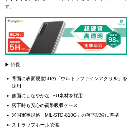
す。
▶ 特長
背面に表面硬度5Hの「ウルトラファインアクリル」を
採用
側面にしなやかなTPU素材を採用
落下時も安心の衝撃吸収ケース
米国軍事規格「MIL-STD-810G」の落下試験に準拠
ストラップホール装備