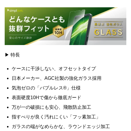
▶ 特長
ケースに干渉しない、オフセットタイプ
日本メーカー、AGC社製の強化ガラス採用
気泡ゼロの「バブルレス®」仕様
表面硬度10Hで傷から徹底ガード
万が一の破損にも安心、飛散防止加工
指すべりが良く汚れにくい「フッ素加工」
ガラスの端がなめらかな、ラウンドエッジ加工