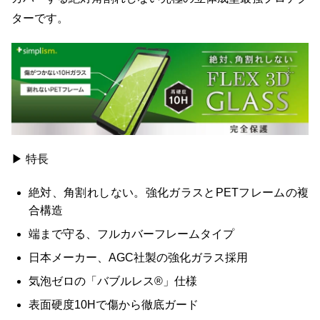
ターです。
▶ 特長
絶対、角割れしない。強化ガラスとPETフレームの複
合構造
端まで守る、フルカバーフレームタイプ
日本メーカー、AGC社製の強化ガラス採用
気泡ゼロの「バブルレス®」仕様
表面硬度10Hで傷から徹底ガード