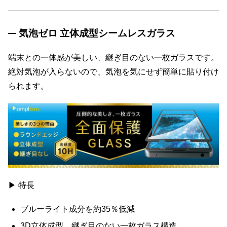
気泡ゼロ 立体成型シームレスガラス
端末との一体感が美しい、継ぎ目のない一枚ガラスです。
絶対気泡が入らないので、気泡を気にせず簡単に貼り付け
られます。
▶ 特長
ブルーライト成分を約35％低減
3D立体成型、継ぎ目のない一枚ガラス構造