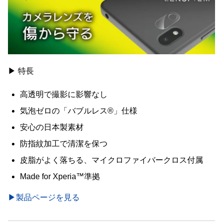
▶ 特長
高透明で撮影に影響なし
気泡ゼロの「バブルレス®」仕様
安心の日本製素材
防指紋加工で清潔を保つ
皮脂がよく落ちる、マイクロファイバークロス付属
Made for Xperia™準拠
▶製品ページを見る