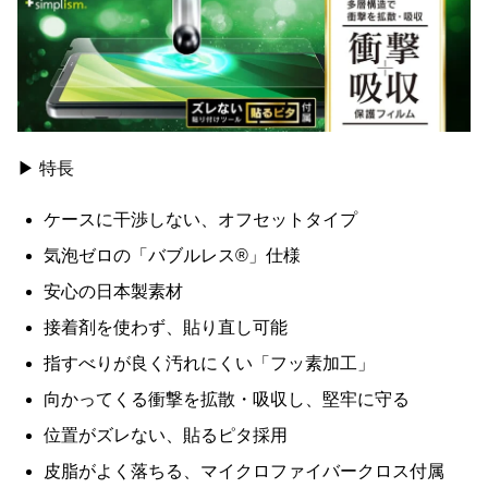
▶ 特長
ケースに干渉しない、オフセットタイプ
気泡ゼロの「バブルレス®」仕様
安心の日本製素材
接着剤を使わず、貼り直し可能
指すべりが良く汚れにくい「フッ素加工」
向かってくる衝撃を拡散・吸収し、堅牢に守る
位置がズレない、貼るピタ採用
皮脂がよく落ちる、マイクロファイバークロス付属