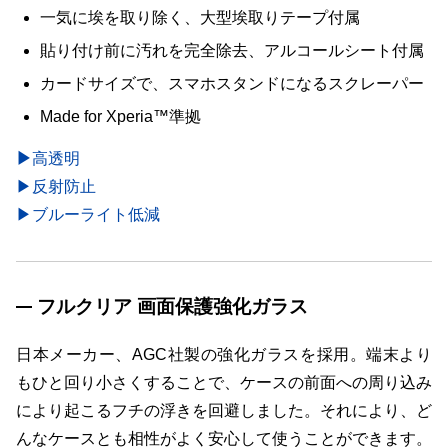
一気に埃を取り除く、大型埃取りテープ付属
貼り付け前に汚れを完全除去、アルコールシート付属
カードサイズで、スマホスタンドになるスクレーパー
Made for Xperia™準拠
▶
高透明
▶反射防止
▶ブルーライト低減
フルクリア 画面保護強化ガラス
日本メーカー、AGC社製の強化ガラスを採用。端末より
もひと回り小さくすることで、ケースの前面への周り込み
により起こるフチの浮きを回避しました。それにより、ど
んなケースとも相性がよく安心して使うことができます。