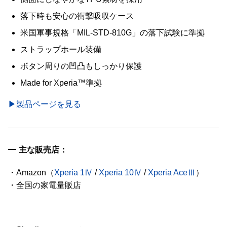
落下時も安心の衝撃吸収ケース
米国軍事規格「MIL-STD-810G」の落下試験に準拠
ストラップホール装備
ボタン周りの凹凸もしっかり保護
Made for Xperia™準拠
▶製品ページを見る
主な販売店：
・Amazon（
Xperia 1Ⅳ
/
Xperia 10Ⅳ
/
Xperia AceⅢ
）
・全国の家電量販店