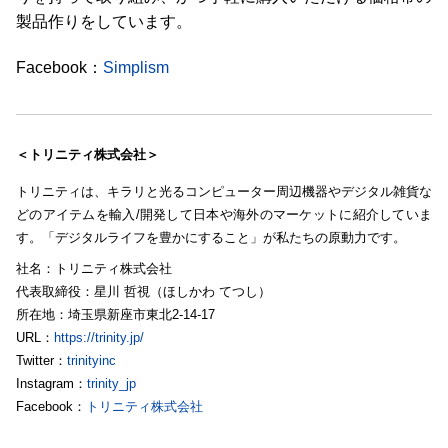
製品作りをしています。
Facebook：
Simplism
＜トリニティ株式会社＞
トリニティは、キラリと光るコンピューター周辺機器やデジタル雑貨な
どのアイテムを輸入/開発して日本や海外のマーケットに紹介していま
す。「デジタルライフを豊かにすること」が私たちの原動力です。
社名：トリニティ株式会社
代表取締役：星川 哲視（ほしかわ てつし）
所在地：埼玉県新座市東北2-14-17
URL：
https://trinity.jp/
Twitter：
trinityinc
Instagram：
trinity_jp
Facebook：
トリニティ株式会社