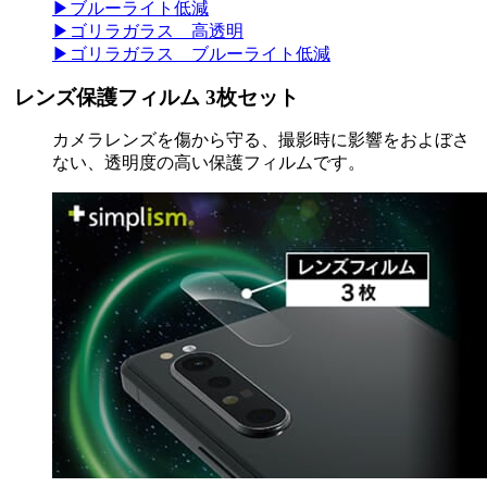
▶ブルーライト低減
▶ゴリラガラス 高透明
▶ゴリラガラス ブルーライト低減
レンズ保護フィルム 3枚セット
カメラレンズを傷から守る、撮影時に影響をおよぼさ
ない、透明度の高い保護フィルムです。