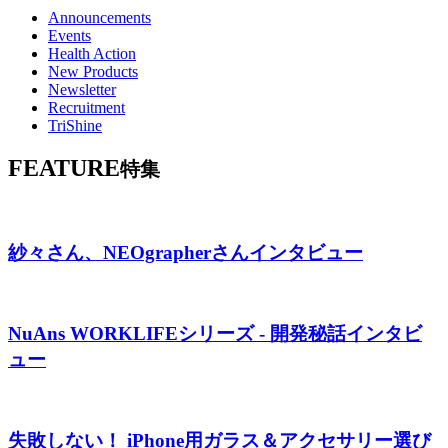
Announcements
Events
Health Action
New Products
Newsletter
Recruitment
TriShine
FEATURE
特集
紗々さん、NEOgrapherさんインタビュー
NuAns WORKLIFEシリーズ - 開発秘話インタビ
ュー
失敗しない！ iPhone用ガラス＆アクセサリー選び