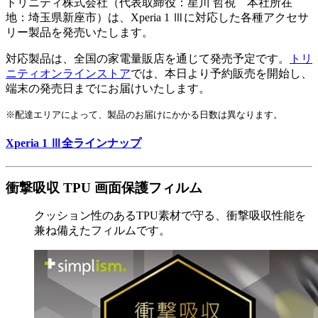
トリニティ株式会社（代表取締役：星川 哲視 本社所在
地：埼玉県新座市）は、Xperia 1 Ⅲに対応した各種アクセサ
リー製品を発売いたします。
対応製品は、全国の家電量販店を通じて発売予定です。
トリ
ニティオンラインストア
では、本日より予約販売を開始し、
端末の発売日までにお届けいたします。
※配達エリアによって、製品のお届けにかかる日数は異なります。
Xperia 1 Ⅲ全ラインナップ
衝撃吸収 TPU 画面保護フィルム
クッション性のあるTPU素材で守る、衝撃吸収性能を
兼ね備えたフィルムです。