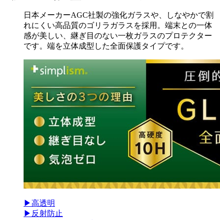
日本メーカーAGC社製の強化ガラスや、しなやかで割
れにくい高品質のゴリラガラスを採用。端末との一体
感が美しい、継ぎ目のない一枚ガラスのプロテクター
です。端を立体成型した全面保護タイプです。
▶高透明
▶反射防止