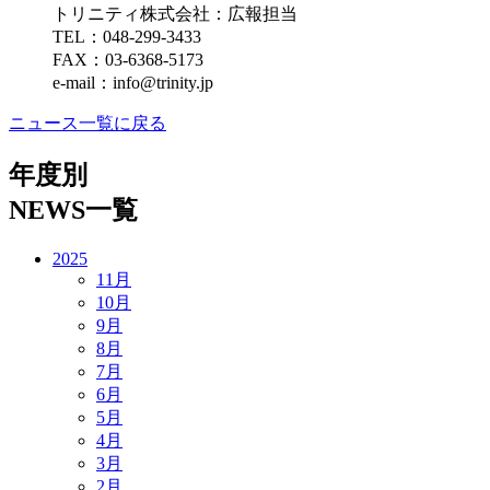
トリニティ株式会社：広報担当
TEL：048-299-3433
FAX：03-6368-5173
e-mail：
info@trinity.jp
ニュース一覧に戻る
年度別
NEWS一覧
2025
11月
10月
9月
8月
7月
6月
5月
4月
3月
2月