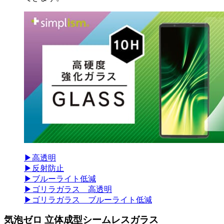
▶高透明
▶反射防止
▶ブルーライト低減
▶ゴリラガラス 高透明
▶ゴリラガラス ブルーライト低減
気泡ゼロ 立体成型シームレスガラス