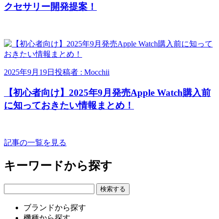
クセサリー開発提案！
2025年9月19日
投稿者 : Mocchii
【初心者向け】2025年9月発売Apple Watch購入前
に知っておきたい情報まとめ！
記事の一覧を見る
キーワードから探す
ブランドから探す
機種から探す