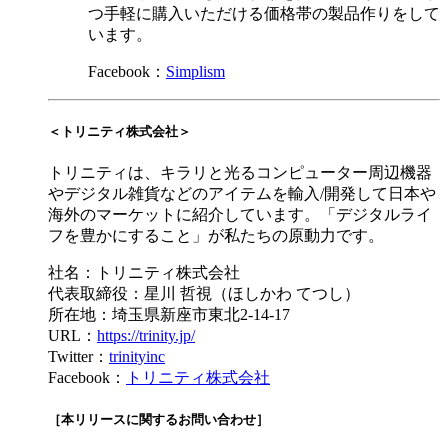
つ手軽に購入いただける価格帯の製品作りをして
います。
Facebook：
Simplism
＜トリニティ株式会社＞
トリニティは、キラリと光るコンピューター周辺機器
やデジタル雑貨などのアイテムを輸入/開発して日本や
海外のマーケットに紹介しています。「デジタルライ
フを豊かにすること」が私たちの原動力です。
社名：トリニティ株式会社
代表取締役：星川 哲視（ほしかわ てつし）
所在地：埼玉県新座市東北2-14-17
URL：
https://trinity.jp/
Twitter：
trinityinc
Facebook：
トリニティ株式会社
［本リリースに関するお問い合わせ］