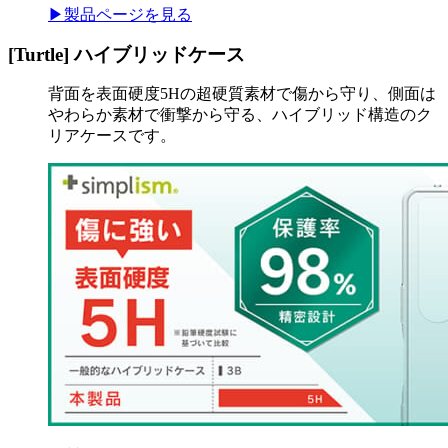
▶製品ページを見る
[Turtle] ハイブリッドケース
背面を表面硬度5Hの超硬質素材で傷から守り、側面は
やわらか素材で衝撃から守る、ハイブリッド構造のク
リアケースです。