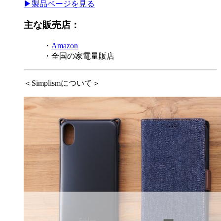
▶製品ページを見る
主な販売店：
・
Amazon
・全国の家電量販店
＜Simplismについて＞