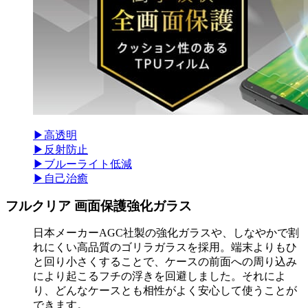
▶高透明
▶反射防止
▶ブルーライト低減
▶自己治癒
フルクリア 画面保護強化ガラス
日本メーカーAGC社製の強化ガラスや、しなやかで割
れにくい高品質のゴリラガラスを採用。端末よりもひ
と回り小さくすることで、ケースの前面への周り込み
により起こるフチの浮きを回避しました。それによ
り、どんなケースとも相性がよく安心して使うことが
できます。