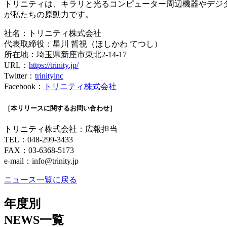
トリニティは、キラリと光るコンピューター周辺機器やデジ
が私たちの原動力です。
社名：トリニティ株式会社
代表取締役：星川 哲視（ほしかわ てつし）
所在地：埼玉県新座市東北2-14-17
URL：
https://trinity.jp/
Twitter：
trinityinc
Facebook：
トリニティ株式会社
［本リリースに関するお問い合わせ］
トリニティ株式会社：広報担当
TEL：048-299-3433
FAX：03-6368-5173
e-mail：
info@trinity.jp
ニュース一覧に戻る
年度別
NEWS一覧