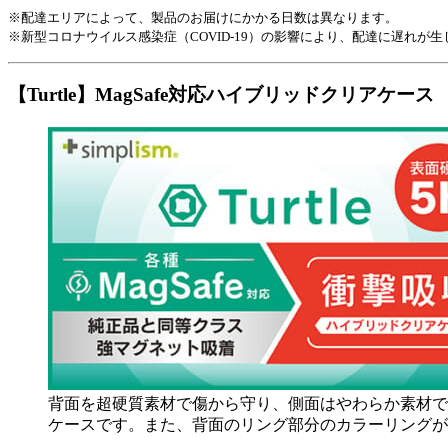
※配達エリアによって、製品のお届けにかかる日数は異なります。
※新型コロナウイルス感染症（COVID-19）の影響により、配達に遅れが
【Turtle】MagSafe対応ハイブリッドクリアケース
背面を超硬質素材で傷から守り、側面はやわらか素材で衝
ケースです。また、背面のリング部分のカラーリングが端末