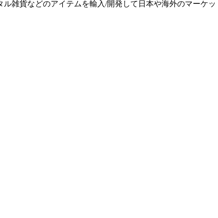
タル雑貨などのアイテムを輸入/開発して日本や海外のマーケッ