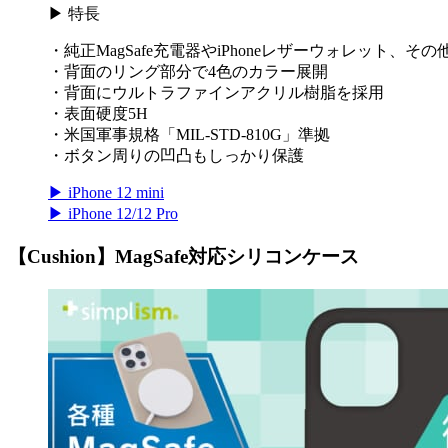
▶ 特長
・純正MagSafe充電器やiPhoneレザーウォレット、その
・背面のリング部分で4色のカラー展開
・背面にウルトラファインアクリル樹脂を採用
・表面硬度5H
・米国軍事規格「MIL-STD-810G」準拠
・ボタン周りの凹凸もしっかり保護
▶ iPhone 12 mini
▶ iPhone 12/12 Pro
【Cushion】MagSafe対応シリコンケース