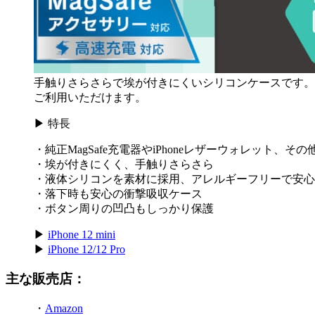
手触りさらさらで埃が付きにくいシリコンケースです。液体
ご利用いただけます。
▶ 特長
・純正MagSafe充電器やiPhoneレザーウォレット、その
・埃が付きにくく、手触りさらさら
・液体シリコンを素材に採用、アレルギーフリーで安心
・落下時も安心の衝撃吸収ケース
・ボタン周りの凹凸もしっかり保護
▶
iPhone 12 mini
▶
iPhone 12/12 Pro
主な販売店：
・
Amazon