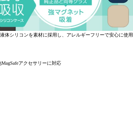
シリコンを素材に採用し、アレルギーフリーで安心に使用できます
他MagSafeアクセサリーに対応