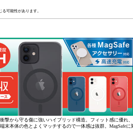
生じる可能性があります。
撃から守る傷に強いハイブリッド構造。フィット感に優れ、iP
本体の色とよくマッチするので一体感は抜群。MagSafeに対