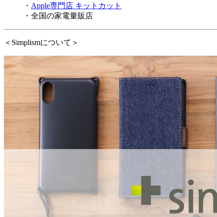
・
Apple専門店 キットカット
・全国の家電量販店
＜Simplismについて＞