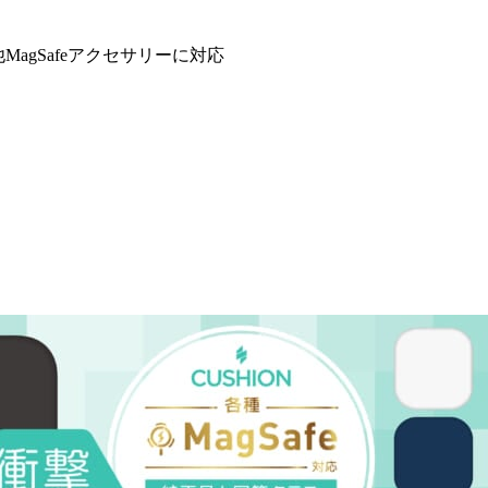
他MagSafeアクセサリーに対応