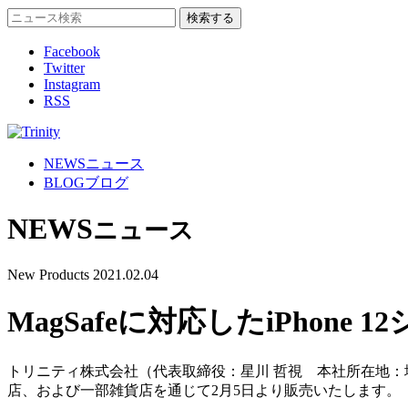
Facebook
Twitter
Instagram
RSS
NEWS
ニュース
BLOG
ブログ
NEWS
ニュース
New Products
2021.02.04
MagSafeに対応したiPhone
トリニティ株式会社（代表取締役：星川 哲視 本社所在地：埼玉県
店、および一部雑貨店を通じて2月5日より販売いたします。