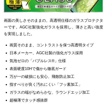
画面の美しさそのままの、高透明仕様のガラスプロテクタ
ーです。AGC社製強化ガラスを採用し、薄さと高い強度
を実現しました。
画質そのまま、コントラストを保つ高透明タイプ
日本メーカー、AGC社製の強化ガラス採用
気泡ゼロの「バブルレス®」仕様
表面硬度10Hで傷から徹底ガード
万が一の破損にも安心、飛散防止加工
指すべりが良く汚れにくい「フッ素加工」
ガラスの端がなめらかな、ラウンドエッジ加工
超極薄でタッチ感抜群