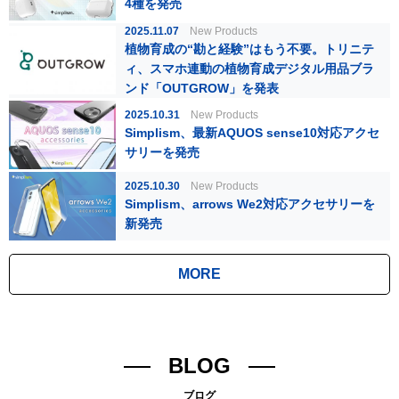
4種を発売
2025.11.07
New Products
植物育成の“勘と経験”はもう不要。トリニテ
ィ、スマホ連動の植物育成デジタル用品ブラ
ンド「OUTGROW」を発表
2025.10.31
New Products
Simplism、最新AQUOS sense10対応アクセ
サリーを発売
2025.10.30
New Products
Simplism、arrows We2対応アクセサリーを
新発売
MORE
BLOG
ブログ