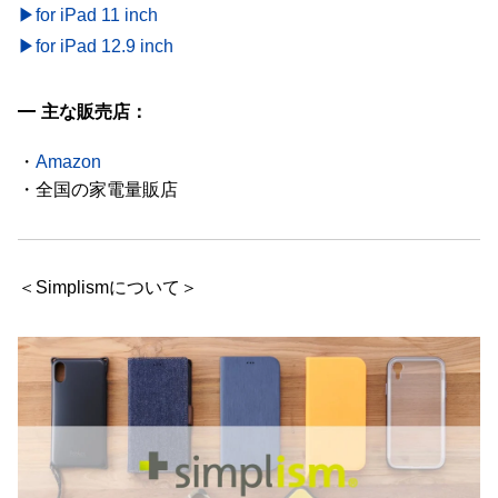
▶for iPad 11 inch
▶for iPad 12.9 inch
主な販売店：
・
Amazon
・全国の家電量販店
＜Simplismについて＞