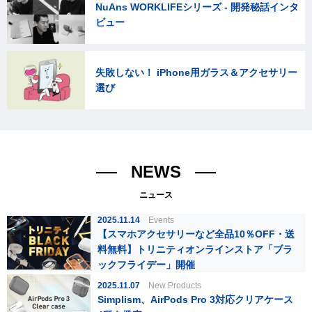
NuAns WORKLIFEシリーズ - 開発秘話インタ
ビュー
失敗しない！ iPhone用ガラス＆アクセサリー
選び
NEWS
ニュース
2025.11.14
Events
【スマホアクセサリーなど全品10％OFF・送
料無料】トリニティオンラインストア「ブラ
ックフライデー」開催
2025.11.07
New Products
Simplism、AirPods Pro 3対応クリアケース