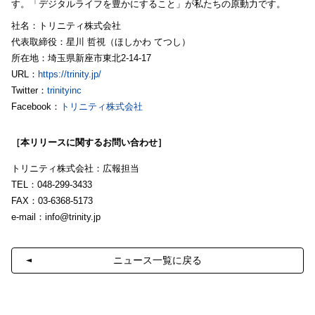
す。「デジタルライフを豊かにすること」が私たちの原動力です。
社名：トリニティ株式会社
代表取締役：星川 哲視（ほしかわ てつし）
所在地：埼玉県新座市東北2-14-17
URL：
https://trinity.jp/
Twitter：
trinityinc
Facebook：
トリニティ株式会社
［本リリースに関するお問い合わせ］
トリニティ株式会社：広報担当
TEL：048-299-3433
FAX：03-6368-5173
e-mail：
info@trinity.jp
ニュース一覧に戻る