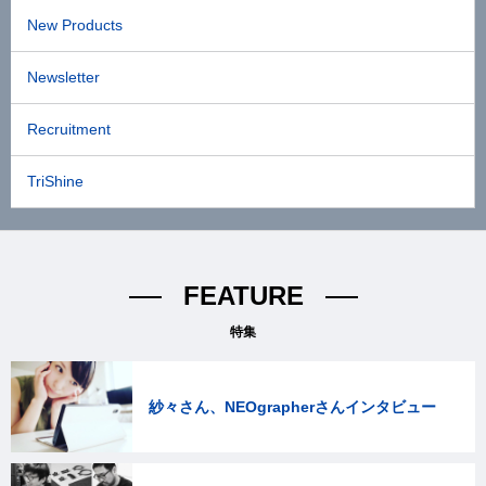
New Products
Newsletter
Recruitment
TriShine
FEATURE
特集
紗々さん、NEOgrapherさんインタビュー