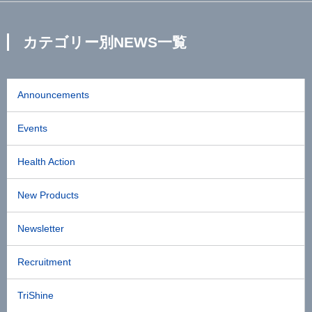
カテゴリー別NEWS一覧
Announcements
Events
Health Action
New Products
Newsletter
Recruitment
TriShine