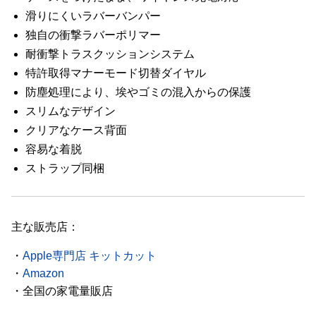
滑りにくいラバーバンパー
独自の衝撃ラバーポリマー
耐衝撃トラスクッションシステム
特許取得マナーモード切替ダイヤル
防塵処理により、埃やゴミの混入からの保護
スリムなデザイン
クリアなケース背面
容易な着脱
ストラップ同梱
主な販売店：
・
Apple専門店 キットカット
・
Amazon
・全国の家電量販店