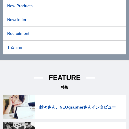
New Products
Newsletter
Recruitment
TriShine
FEATURE
特集
紗々さん、NEOgrapherさんインタビュー