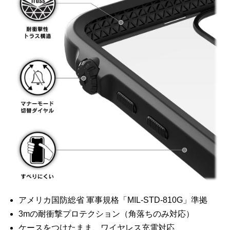
アメリカ国防総省 軍事規格「MIL-STD-810G」準拠
3mの耐衝撃プロテクション（角落ちのみ対応）
ケースをつけたまま、ワイヤレス充電対応