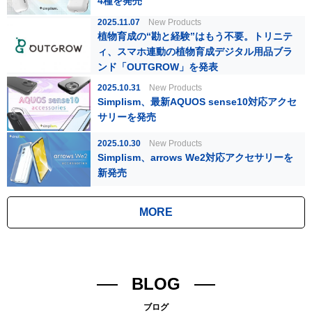
4種を発売
2025.11.07
New Products
植物育成の“勘と経験”はもう不要。トリニテ
ィ、スマホ連動の植物育成デジタル用品ブラ
ンド「OUTGROW」を発表
2025.10.31
New Products
Simplism、最新AQUOS sense10対応アクセ
サリーを発売
2025.10.30
New Products
Simplism、arrows We2対応アクセサリーを
新発売
MORE
BLOG
ブログ