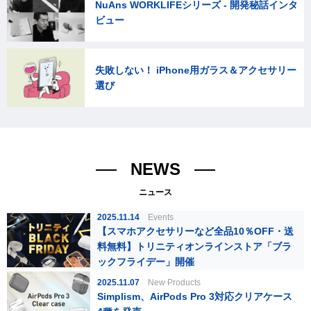
NuAns WORKLIFEシリーズ - 開発秘話インタ
ビュー
失敗しない！ iPhone用ガラス＆アクセサリー
選び
NEWS
ニュース
2025.11.14
Events
【スマホアクセサリーなど全品10％OFF・送
料無料】トリニティオンラインストア「ブラ
ックフライデー」開催
2025.11.07
New Products
Simplism、AirPods Pro 3対応クリアケース