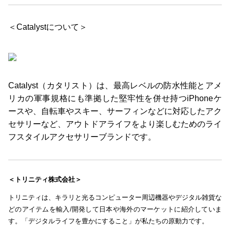
＜Catalystについて＞
Catalyst（カタリスト）は、最高レベルの防水性能とアメ
リカの軍事規格にも準拠した堅牢性を併せ持つiPhoneケ
ースや、自転車やスキー、サーフィンなどに対応したアク
セサリーなど、アウトドアライフをより楽しむためのライ
フスタイルアクセサリーブランドです。
＜トリニティ株式会社＞
トリニティは、キラリと光るコンピューター周辺機器やデジタル雑貨な
どのアイテムを輸入/開発して日本や海外のマーケットに紹介していま
す。「デジタルライフを豊かにすること」が私たちの原動力です。