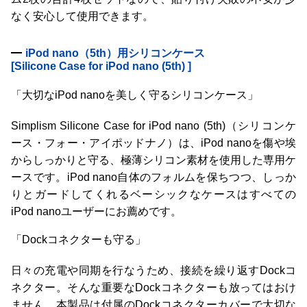
なく安心して使用できます。
iPod nano（5th）用シリコンケース
[Silicone Case for iPod nano (5th) ]
「大切なiPod nanoを美しく守るシリコンケース」
Simplism Silicone Case for iPod nano (5th)（シリコンケ
ース・フォー・アイポッドナノ）は、iPod nanoを傷や埃
からしっかりと守る、極薄シリコン素材を使用した専用ケ
ースです。iPod nano自体のフォルムを保ちつつ、しっか
りとガードしてくれるベーシックなケースはすべての
iPod nanoユーザーにお薦めです。
「Dockコネクターも守る」
日々の充電や同期を行なうため、接続を繰り返すDockコ
ネクター。そんな重要なDockコネクターも放ってはおけ
ません。本製品は付属のDockコネクターカバーで大切な