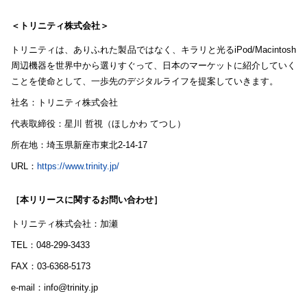
＜トリニティ株式会社＞
トリニティは、ありふれた製品ではなく、キラリと光るiPod/Macintosh
周辺機器を世界中から選りすぐって、日本のマーケットに紹介していく
ことを使命として、一歩先のデジタルライフを提案していきます。
社名：トリニティ株式会社
代表取締役：星川 哲視（ほしかわ てつし）
所在地：埼玉県新座市東北2-14-17
URL：
https://www.trinity.jp/
［本リリースに関するお問い合わせ］
トリニティ株式会社：加瀬
TEL：048-299-3433
FAX：03-6368-5173
e-mail：
info@trinity.jp