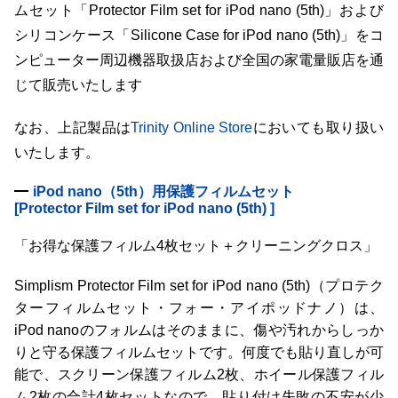
ムセット「Protector Film set for iPod nano (5th)」および
シリコンケース「Silicone Case for iPod nano (5th)」をコ
ンピューター周辺機器取扱店および全国の家電量販店を通
じて販売いたします
なお、上記製品は
Trinity Online Store
においても取り扱い
いたします。
iPod nano（5th）用保護フィルムセット
[Protector Film set for iPod nano (5th) ]
「お得な保護フィルム4枚セット＋クリーニングクロス」
Simplism Protector Film set for iPod nano (5th)（プロテク
ターフィルムセット・フォー・アイポッドナノ）は、
iPod nanoのフォルムはそのままに、傷や汚れからしっか
りと守る保護フィルムセットです。何度でも貼り直しが可
能で、スクリーン保護フィルム2枚、ホイール保護フィル
ム2枚の合計4枚セットなので、貼り付け失敗の不安が少