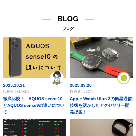
BLOG
ブログ
2025.10.31
2025.09.20
投稿者 : kankan
投稿者 : ucchii
徹底比較！ AQUOS sense10
Apple Watch Ultra 3の衛星通信
とAQUOS sense9の違いについ
技術を活かしたアクセサリー開
て
発提案！