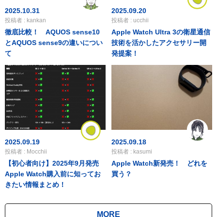
2025.10.31
2025.09.20
投稿者 : kankan
投稿者 : ucchii
徹底比較！ AQUOS sense10
Apple Watch Ultra 3の衛星通信
とAQUOS sense9の違いについ
技術を活かしたアクセサリー開
て
発提案！
2025.09.19
2025.09.18
投稿者 : Mocchii
投稿者 : kasumi
【初心者向け】2025年9月発売
Apple Watch新発売！ どれを
Apple Watch購入前に知ってお
買う？
きたい情報まとめ！
MORE