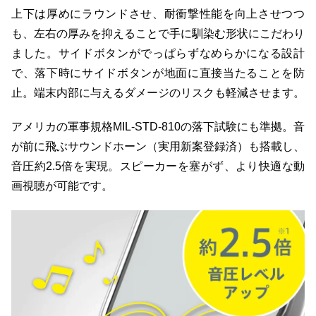
上下は厚めにラウンドさせ、耐衝撃性能を向上させつつ
も、左右の厚みを抑えることで手に馴染む形状にこだわり
ました。サイドボタンがでっぱらずなめらかになる設計
で、落下時にサイドボタンが地面に直接当たることを防
止。端末内部に与えるダメージのリスクも軽減させます。
アメリカの軍事規格MIL-STD-810の落下試験にも準拠。音
が前に飛ぶサウンドホーン（実用新案登録済）も搭載し、
音圧約2.5倍を実現。スピーカーを塞がず、より快適な動
画視聴が可能です。