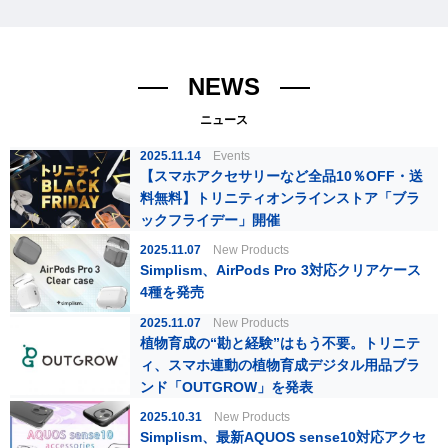
NEWS
ニュース
2025.11.14
Events
【スマホアクセサリーなど全品10％OFF・送
料無料】トリニティオンラインストア「ブラ
ックフライデー」開催
2025.11.07
New Products
Simplism、AirPods Pro 3対応クリアケース
4種を発売
2025.11.07
New Products
植物育成の“勘と経験”はもう不要。トリニテ
ィ、スマホ連動の植物育成デジタル用品ブラ
ンド「OUTGROW」を発表
2025.10.31
New Products
Simplism、最新AQUOS sense10対応アクセ