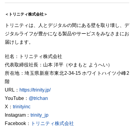
＜トリニティ株式会社＞
トリニティは、人とデジタルの間にある壁を取り壊し、デ
ジタルライフが豊かになる製品やサービスをみなさまにお
届けします。
社名：トリニティ株式会社
代表取締役社長：山本 洋平（やまもと ようへい）
所在地：埼玉県新座市東北2-34-15 ホワイトハイツ小峰2
階
URL：
https://trinity.jp/
YouTube：
@trichan
X：
trinityinc
Instagram：
trinity_jp
Facebook：
トリニティ株式会社