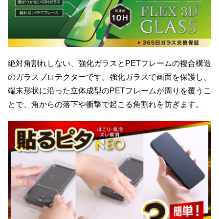
絶対角割れしない、強化ガラスとPETフレームの複合構造
のガラスプロテクターです。強化ガラスで画面を保護し、
端末形状に沿った立体成型のPETフレームが周りを覆うこ
とで、角からの落下や衝撃で起こる角割れを防ぎます。