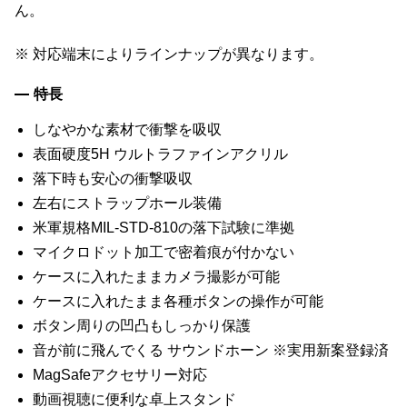
ん。
※ 対応端末によりラインナップが異なります。
特長
しなやかな素材で衝撃を吸収
表面硬度5H ウルトラファインアクリル
落下時も安心の衝撃吸収
左右にストラップホール装備
米軍規格MIL-STD-810の落下試験に準拠
マイクロドット加工で密着痕が付かない
ケースに入れたままカメラ撮影が可能
ケースに入れたまま各種ボタンの操作が可能
ボタン周りの凹凸もしっかり保護
音が前に飛んでくる サウンドホーン ※実用新案登録済
MagSafeアクセサリー対応
動画視聴に便利な卓上スタンド