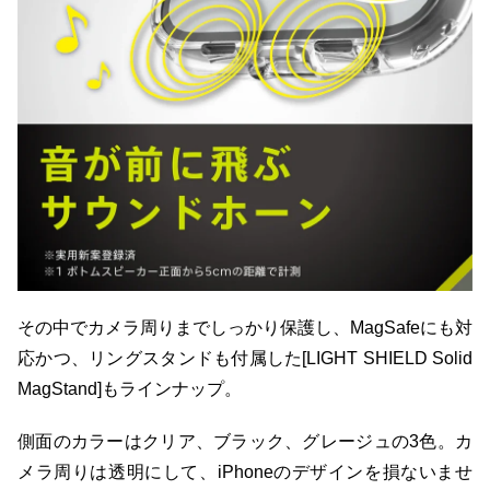
その中でカメラ周りまでしっかり保護し、MagSafeにも対
応かつ、リングスタンドも付属した[LIGHT SHIELD Solid
MagStand]もラインナップ。
側面のカラーはクリア、ブラック、グレージュの3色。カ
メラ周りは透明にして、iPhoneのデザインを損ないませ