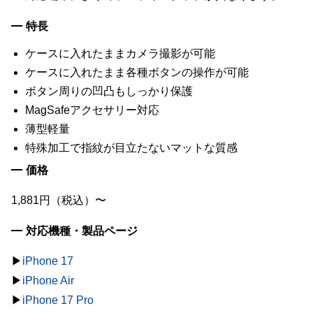
特長
ケースに入れたままカメラ撮影が可能
ケースに入れたまま各種ボタンの操作が可能
ボタン周りの凹凸もしっかり保護
MagSafeアクセサリー対応
薄型軽量
特殊加工で指紋が目立たないマットな質感
価格
1,881円（税込）〜
対応機種・製品ページ
▶︎
iPhone 17
▶︎
iPhone Air
▶︎
iPhone 17 Pro