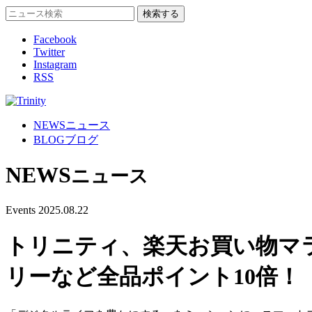
Facebook
Twitter
Instagram
RSS
NEWS
ニュース
BLOG
ブログ
NEWS
ニュース
Events
2025.08.22
トリニティ、楽天お買い物マラソ
リーなど全品ポイント10倍！ 