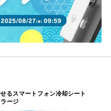
がせるスマートフォン冷却シート
m ラージ