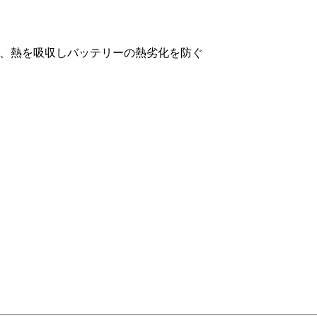
制、熱を吸収しバッテリーの熱劣化を防ぐ