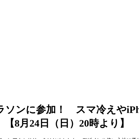
ンに参加！ スマ冷えやiPho
【8月24日（日）20時より】