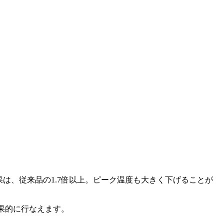
果は、従来品の1.7倍以上。ピーク温度も大きく下げることが
り効果的に行なえます。