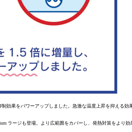
。発熱抑制効果をパワーアップしました。急激な温度上昇を抑える効
Premium ラージも登場。より広範囲をカバーし、発熱対策をよ