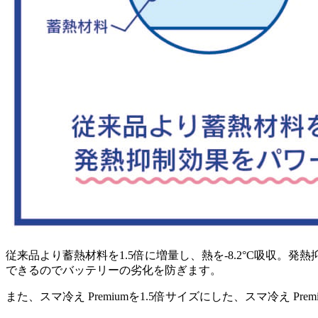
従来品より蓄熱材料を1.5倍に増量し、熱を-8.2°C吸収
できるのでバッテリーの劣化を防ぎます。
また、スマ冷え Premiumを1.5倍サイズにした、スマ冷え 