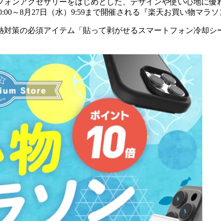
フォンアクセサリーをはじめとした、デザインや使い心地に優
20:00～8月27日（水）9:59まで開催される『楽天お買い物マ
熱対策の必須アイテム「貼って剥がせるスマートフォン冷却シート『ス