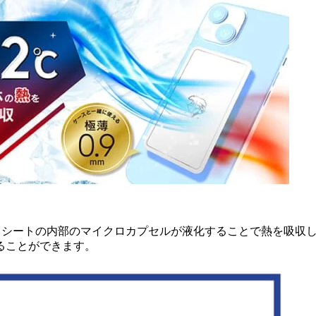
用。シートの内部のマイクロカプセルが液化することで熱を吸収
ることができます。