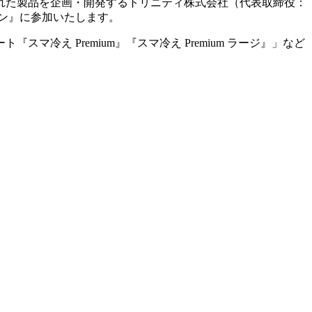
れた製品を企画・開発するトリニティ株式会社（代表取締役：
ラソン』に参加いたします。
マ冷え Premium』『スマ冷え Premium ラージ』」など