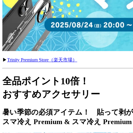
▶︎
Trinity Premium Store（楽天市場）
全品ポイント10倍！
おすすめアクセサリー
暑い季節の必須アイテム！ 貼って剥
スマ冷え Premium & スマ冷え Premiu