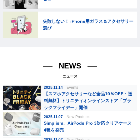
失敗しない！ iPhone用ガラス＆アクセサリー
選び
NEWS
ニュース
2025.11.14
Events
【スマホアクセサリーなど全品10％OFF・送
料無料】トリニティオンラインストア「ブラ
ックフライデー」開催
2025.11.07
New Products
Simplism、AirPods Pro 3対応クリアケース
4種を発売
2025.11.07
New Products