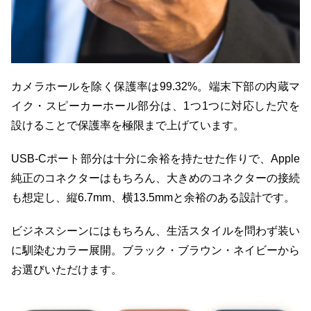
カメラホールを除く保護率は99.32%。端末下部の内蔵マ
イク・スピーカーホール部分は、1つ1つに対応した穴を
設けることで保護率を極限まで上げています。
USB-Cポート部分は十分に余裕を持たせた作りで、Apple
純正のコネクターはもちろん、大きめのコネクターの接続
も想定し、縦6.7mm、横13.5mmと余裕のある設計です。
ビジネスシーンにはもちろん、生活スタイルを問わず装い
に馴染むカラー展開。ブラック・ブラウン・ネイビーから
お選びいただけます。