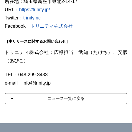
所在地：埼玉県新座市東北2-14-17
URL：
https://trinity.jp/
Twitter：
trinityinc
Facebook：
トリニティ株式会社
［本リリースに関するお問い合わせ］
トリニティ株式会社：広報担当 武知（たけち）、安彦
（あびこ）
TEL：048-299-3433
e-mail：
info@trinity.jp
ニュース一覧に戻る