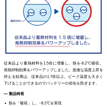
従来品より蓄熱材料を1.5倍に増量し、熱を-8.2°C吸収。
発熱抑制効果をパワーアップしました。急激な温度上昇を
抑える効果は、従来品の1.7倍以上。ピーク温度も大きく
下げることができるのでバッテリーの劣化を防ぎます。
製品特長
熱を「吸収」し、−8.2℃を実現