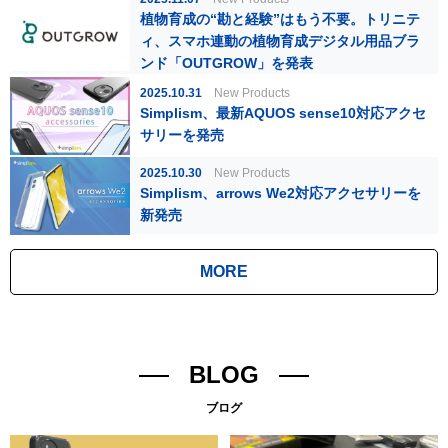
植物育成の“勘と経験”はもう不要。トリニテ
ィ、スマホ連動の植物育成デジタル用品ブラ
ンド「OUTGROW」を発表
2025.10.31
New Products
Simplism、最新AQUOS sense10対応アクセ
サリーを発売
2025.10.30
New Products
Simplism、arrows We2対応アクセサリーを
新発売
MORE
BLOG
ブログ