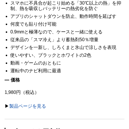
スマホに不具合が起こり始める「30℃以上の熱」を抑
制、熱を吸収しバッテリーの熱劣化を防ぐ
アプリのシャットダウンを防止、動作時間を延ばす
何度でも貼り付け可能
0.9mmと極薄なので、ケースと一緒に使える
従来品の「スマ冷え」より蓄熱剤50％増量
デザインを一新し、しろくまと氷山で涼しさを表現
使いやすい、ブラックとホワイトの2色
動画・ゲームのおともに
運転中のナビ利用に最適
価格
1,980円（税込）
▶︎
製品ページを見る