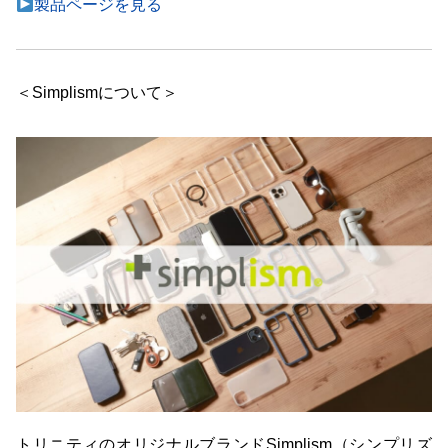
製品ページを見る
＜Simplismについて＞
トリニティのオリジナルブランドSimplism（シンプリズ