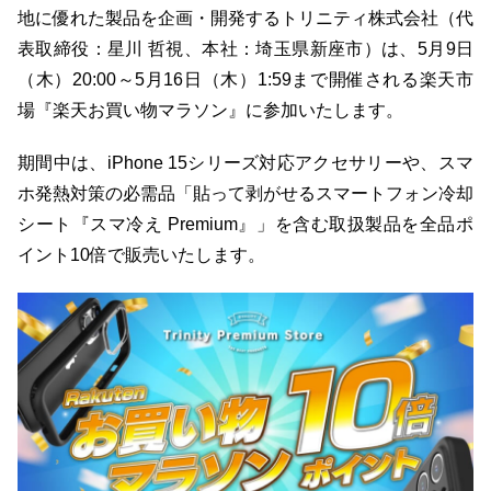
地に優れた製品を企画・開発するトリニティ株式会社（代
表取締役：星川 哲視、本社：埼玉県新座市）は、5月9日
（木）20:00～5月16日（木）1:59まで開催される楽天市
場『楽天お買い物マラソン』に参加いたします。
期間中は、iPhone 15シリーズ対応アクセサリーや、スマ
ホ発熱対策の必需品「貼って剥がせるスマートフォン冷却
シート『スマ冷え Premium』」を含む取扱製品を全品ポ
イント10倍で販売いたします。