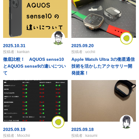
2025.10.31
2025.09.20
投稿者 : kankan
投稿者 : ucchii
徹底比較！ AQUOS sense10
Apple Watch Ultra 3の衛星通信
とAQUOS sense9の違いについ
技術を活かしたアクセサリー開
て
発提案！
2025.09.19
2025.09.18
投稿者 : Mocchii
投稿者 : kasumi