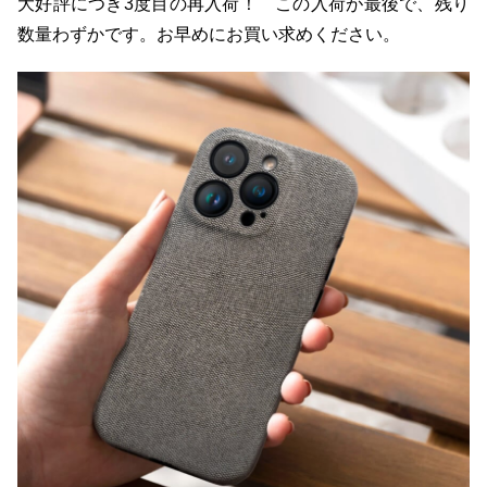
大好評につき3度目の再入荷！ この入荷が最後で、残り
数量わずかです。お早めにお買い求めください。