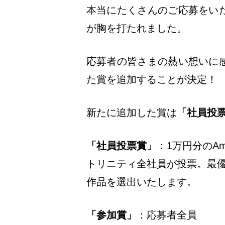
本当にたくさんのご応募をい
が胸を打たれました。
応募者の皆さまの熱い想いに
た賞を追加することが決定！
新たに追加した賞は
「社員投
「社員投票賞」
：1万円分のAm
トリニティ全社員が投票。最優
作品を選出いたします。
「参加賞」
：応募者全員