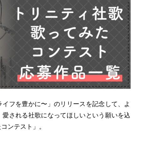
ライフを豊かに〜」のリリースを記念して、よ
、愛される社歌になってほしいという願いを込
たコンテスト」。