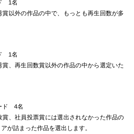
ド 1名
秀賞以外の作品の中で、もっとも再生回数が多
ド 1名
秀賞、再生回数賞以外の作品の中から選定いた
カード 4名
数賞、社員投票賞には選出されなかった作品の
ィアが詰まった作品を選出します。