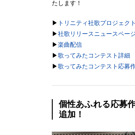
たします！
▶︎
トリニティ社歌プロジェク
▶︎
社歌リリースニュースペー
▶︎
楽曲配信
▶︎
歌ってみたコンテスト詳細
▶︎
歌ってみたコンテスト応募
個性あふれる応募
追加！