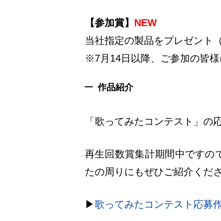
【参加賞】
NEW
当社指定の製品をプレゼント
※7月14日以降、ご参加の皆
作品紹介
「歌ってみたコンテスト」の
再生回数賞集計期間中ですの
たの周りにもぜひご紹介くだ
▶︎
歌ってみたコンテスト応募