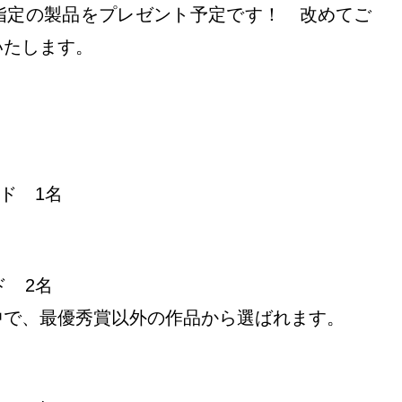
指定の製品をプレゼント予定です！ 改めてご
いたします。
ード 1名
ド 2名
中で、最優秀賞以外の作品から選ばれます。