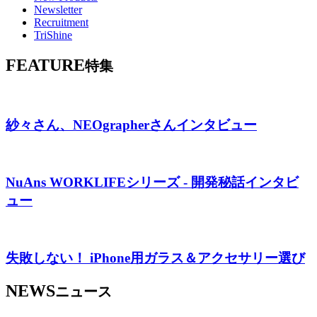
Newsletter
Recruitment
TriShine
FEATURE
特集
紗々さん、NEOgrapherさんインタビュー
NuAns WORKLIFEシリーズ - 開発秘話インタビ
ュー
失敗しない！ iPhone用ガラス＆アクセサリー選び
NEWS
ニュース