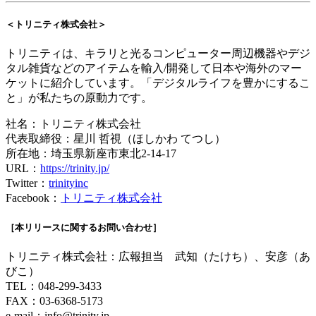
＜トリニティ株式会社＞
トリニティは、キラリと光るコンピューター周辺機器やデジ
タル雑貨などのアイテムを輸入/開発して日本や海外のマー
ケットに紹介しています。「デジタルライフを豊かにするこ
と」が私たちの原動力です。
社名：トリニティ株式会社
代表取締役：星川 哲視（ほしかわ てつし）
所在地：埼玉県新座市東北2-14-17
URL：
https://trinity.jp/
Twitter：
trinityinc
Facebook：
トリニティ株式会社
［本リリースに関するお問い合わせ］
トリニティ株式会社：広報担当 武知（たけち）、安彦（あ
びこ）
TEL：048-299-3433
FAX：03-6368-5173
e-mail：
info@trinity.jp