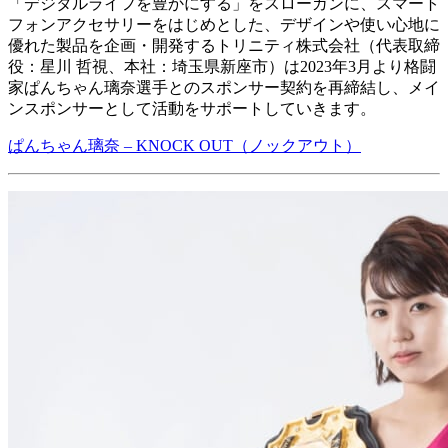
「デジタルライフを豊かにする」をスローガンに、スマート
フォンアクセサリーをはじめとした、デザインや使い心地に
優れた製品を企画・開発するトリニティ株式会社（代表取締
役：星川 哲視、本社：埼玉県新座市）は2023年3月より格闘
家ぱんちゃん璃奈選手とのスポンサー契約を再締結し、メイ
ンスポンサーとして活動をサポートしていきます。
ぱんちゃん璃奈 – KNOCK OUT（ノックアウト）