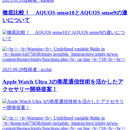
2025.10.31
投稿者 : kankan
徹底比較！ AQUOS sense10とAQUOS sense9の違
いについて
2025.09.20
投稿者 : ucchii
Apple Watch Ultra 3の衛星通信技術を活かしたア
クセサリー開発提案！