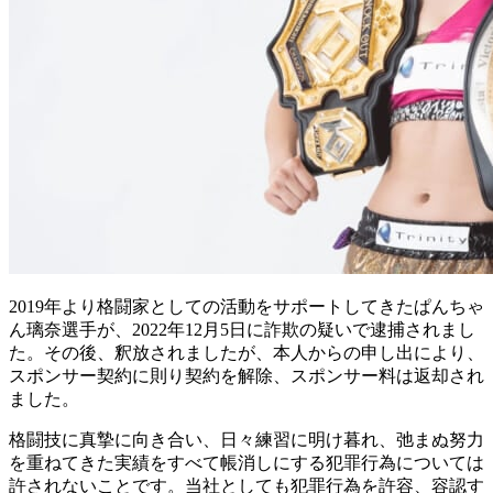
2019年より格闘家としての活動をサポートしてきたぱんちゃ
ん璃奈選手が、2022年12月5日に詐欺の疑いで逮捕されまし
た。その後、釈放されましたが、本人からの申し出により、
スポンサー契約に則り契約を解除、スポンサー料は返却され
ました。
格闘技に真摯に向き合い、日々練習に明け暮れ、弛まぬ努力
を重ねてきた実績をすべて帳消しにする犯罪行為については
許されないことです。当社としても犯罪行為を許容、容認す