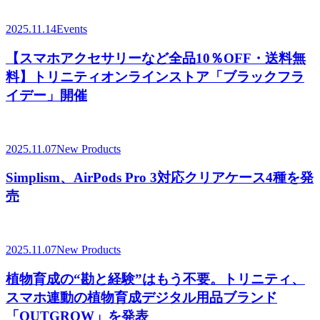
2025.11.14
Events
【スマホアクセサリーなど全品10％OFF・送料無
料】トリニティオンラインストア「ブラックフラ
イデー」開催
2025.11.07
New Products
Simplism、AirPods Pro 3対応クリアケース4種を発
売
2025.11.07
New Products
植物育成の“勘と経験”はもう不要。トリニティ、
スマホ連動の植物育成デジタル用品ブランド
「OUTGROW」を発表