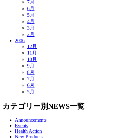
7月
6月
5月
4月
3月
2月
2006
12月
11月
10月
9月
8月
7月
6月
5月
カテゴリー別NEWS一覧
Announcements
Events
Health Action
New Products