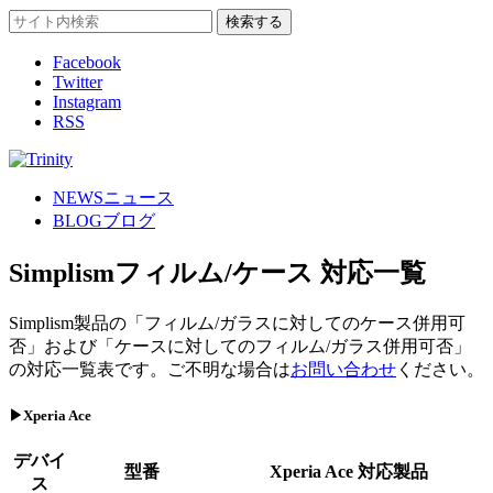
Facebook
Twitter
Instagram
RSS
NEWS
ニュース
BLOG
ブログ
Simplismフィルム/ケース 対応一覧
Simplism製品の「フィルム/ガラスに対してのケース併用可
否」および「ケースに対してのフィルム/ガラス併用可否」
の対応一覧表です。ご不明な場合は
お問い合わせ
ください。
▶Xperia Ace
デバイ
型番
Xperia Ace 対応製品
ス