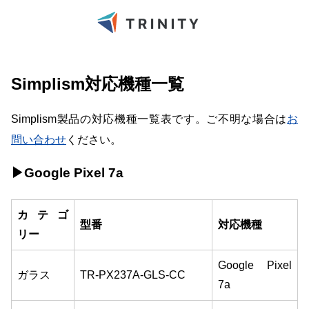
Simplism対応機種一覧
Simplism製品の対応機種一覧表です。ご不明な場合は
お
問い合わせ
ください。
▶Google Pixel 7a
カテゴ
型番
対応機種
リー
Google Pixel
ガラス
TR-PX237A-GLS-CC
7a