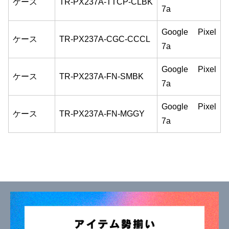
ケース
TR-PX237A-TTCP-CLBK
7a
Google Pixel
ケース
TR-PX237A-CGC-CCCL
7a
Google Pixel
ケース
TR-PX237A-FN-SMBK
7a
Google Pixel
ケース
TR-PX237A-FN-MGGY
7a