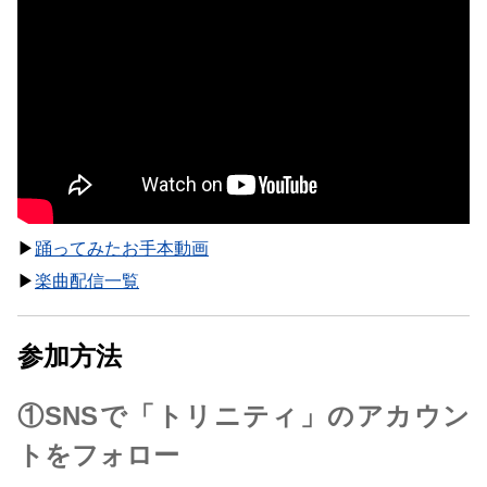
▶︎
踊ってみたお手本動画
▶︎
楽曲配信一覧
参加方法
①SNSで「トリニティ」のアカウン
トをフォロー