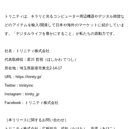
トリニティは、キラリと光るコンピューター周辺機器やデジタル雑貨な
どのアイテムを輸入/開発して日本や海外のマーケットに紹介していま
す。「デジタルライフを豊かにすること」が私たちの原動力です。
社名：トリニティ株式会社
代表取締役：星川 哲視（ほしかわ てつし）
所在地：埼玉県新座市東北2-14-17
URL：https://trinity.jp/
Twitter：trinityinc
Instagram：trinity_jp
Facebook：トリニティ株式会社
［本リリースに関するお問い合わせ］
トリニティ株式会社：広報担当 武知（たけち）、安彦（あびこ）