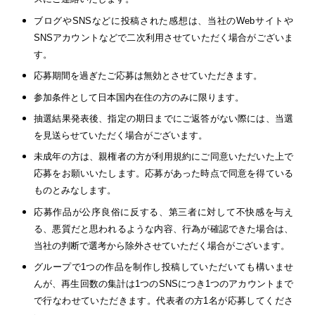
ブログやSNSなどに投稿された感想は、当社のWebサイトや
SNSアカウントなどで二次利用させていただく場合がございま
す。
応募期間を過ぎたご応募は無効とさせていただきます。
参加条件として日本国内在住の方のみに限ります。
抽選結果発表後、指定の期日までにご返答がない際には、当選
を見送らせていただく場合がございます。
未成年の⽅は、親権者の⽅が利用規約にご同意いただいた上で
応募をお願いいたします。応募があった時点で同意を得ている
ものとみなします。
応募作品が公序良俗に反する、第三者に対して不快感を与え
る、悪質だと思われるような内容、行為が確認できた場合は、
当社の判断で選考から除外させていただく場合がございます。
グループで1つの作品を制作し投稿していただいても構いませ
んが、再生回数の集計は1つのSNSにつき1つのアカウントまで
で行なわせていただきます。代表者の方1名が応募してくださ