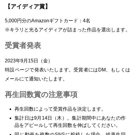
【アイディア賞】
5,000円分のAmazonギフトカード：4名
※キラリと光るアイディアが詰まった作品を選出します。
受賞者発表
2023年9月15日（金）
特設ページで発表いたします。受賞者にはDM、もしくは
メールにて通知いたします。
再生回数賞の注意事項
再生回数によって受賞作品を決定します。
集計日は9月14日（木）。集計期間中にあなたの作
品をアピールして再生回数を伸ばしてください。
同じ動画を複数のSNSに投稿した場合、総再生回