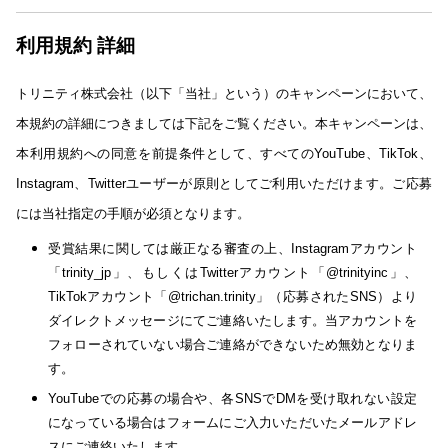
利用規約 詳細
トリニティ株式会社（以下「当社」という）のキャンペーンにおいて、
本規約の詳細につきましては下記をご覧ください。本キャンペーンは、
本利用規約への同意を前提条件として、すべてのYouTube、TikTok、
Instagram、Twitterユーザーが原則としてご利用いただけます。ご応募
には当社指定の手順が必須となります。
受賞結果に関しては厳正なる審査の上、Instagramアカウント
「trinity_jp」、もしくはTwitterアカウント「@trinityinc」、
TikTokアカウント「@trichan.trinity」（応募されたSNS）より
ダイレクトメッセージにてご連絡いたします。当アカウントを
フォローされていない場合ご連絡ができないため無効となりま
す。
YouTubeでの応募の場合や、各SNSでDMを受け取れない設定
になっている場合はフォームにご入力いただいたメールアドレ
スにご連絡いたします。