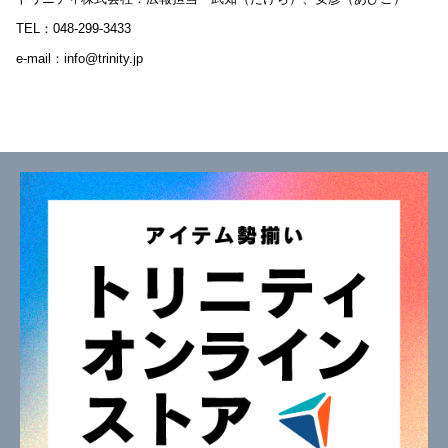
TEL：048-299-3433
e-mail：
info@trinity.jp