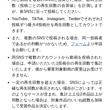
数（投稿ごとの再生回数の合算値）を計測します
が、各SNSに沿って投稿してください。
YouTube、TikTok、Instagram、Twitterでそれぞれ1
投稿ずつ最大4投稿分を再生回数としてカウントで
きます。
また、複数のSNSで投稿される場合、同一投稿者
であるかの判断がつかないため、
フォーム
より申請
をお願いします。
同SNSで複数のアカウントから動画を投稿された
場合は、申請いただいた1投稿分の再生回数で集計
いたします。後から審査対象動画の変更はお受けで
きません。
一定の再生回数を超えた場合、SNSによっては正
確な再生回数が表示されない場合がございます。そ
のようなケースが含まれ、集計上上位2作品以上が
同数となった場合は、対象作品のいいね総数も加味
して受賞作品を決定いたします。