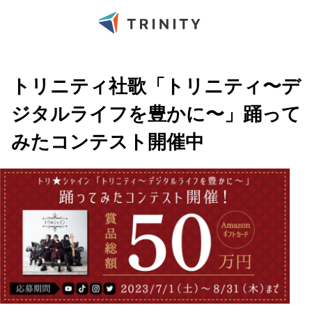
トリニティ社歌「トリニティ〜デ
ジタルライフを豊かに〜」踊って
みたコンテスト開催中