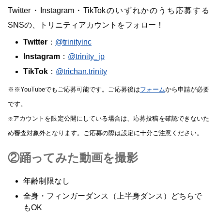
Twitter・Instagram・TikTokのいずれかのうち応募する
SNSの、トリニティアカウントをフォロー！
Twitter
：
@trinityinc
Instagram
：
@trinity_jp
TikTok
：
@trichan.trinity
※※YouTubeでもご応募可能です。ご応募後は
フォーム
から申請が必要
です。
アカウントを限定公開にしている場合は、応募投稿を確認できないた
※
め審査対象外となります。ご応募の際は設定に十分ご注意ください。
②踊ってみた動画を撮影
年齢制限なし
全身・フィンガーダンス（上半身ダンス）どちらで
もOK