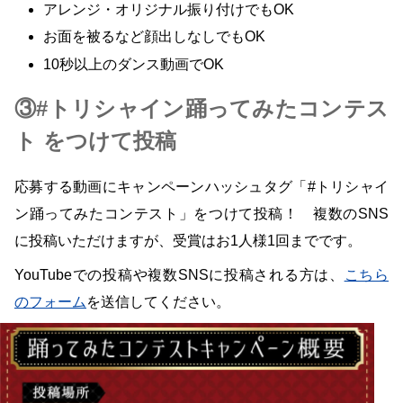
アレンジ・オリジナル振り付けでもOK
お面を被るなど顔出しなしでもOK
10秒以上のダンス動画でOK
③#トリシャイン踊ってみたコンテス
ト をつけて投稿
応募する動画にキャンペーンハッシュタグ「#トリシャイ
ン踊ってみたコンテスト」をつけて投稿！ 複数のSNS
に投稿いただけますが、受賞はお1人様1回までです。
YouTubeでの投稿や複数SNSに投稿される方は、
こちら
のフォーム
を送信してください。