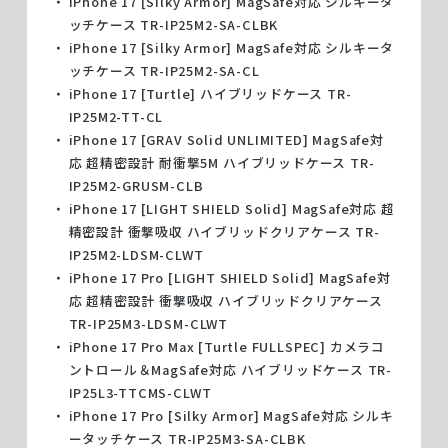
iPhone 17 [Silky Armor] MagSafe対応 シルキータ
ッチケース TR-IP25M2-SA-CLBK
iPhone 17 [Silky Armor] MagSafe対応 シルキータ
ッチケース TR-IP25M2-SA-CL
iPhone 17 [Turtle] ハイブリッドケース TR-
IP25M2-TT-CL
iPhone 17 [GRAV Solid UNLIMITED] MagSafe対
応 超精密設計 耐衝撃5M ハイブリッドケース TR-
IP25M2-GRUSM-CLB
iPhone 17 [LIGHT SHIELD Solid] MagSafe対応 超
精密設計 衝撃吸収 ハイブリッドクリアケース TR-
IP25M2-LDSM-CLWT
iPhone 17 Pro [LIGHT SHIELD Solid] MagSafe対
応 超精密設計 衝撃吸収 ハイブリッドクリアケース
TR-IP25M3-LDSM-CLWT
iPhone 17 Pro Max [Turtle FULLSPEC] カメラコ
ントロール＆MagSafe対応 ハイブリッドケース TR-
IP25L3-TTCMS-CLWT
iPhone 17 Pro [Silky Armor] MagSafe対応 シルキ
ータッチケース TR-IP25M3-SA-CLBK