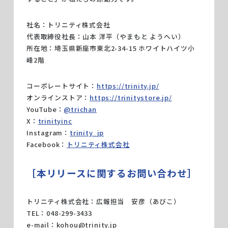
社名：トリニティ株式会社
代表取締役社長：山本 洋平（やまもと ようへい）
所在地：埼玉県新座市東北2-34-15 ホワイトハイツ小
峰2階
コーポレートサイト：
https://trinity.jp/
オンラインストア：
https://trinitystore.jp/
YouTube：
@trichan
X：
trinityinc
Instagram：
trinity_jp
Facebook：
トリニティ株式会社
［本リリースに関するお問い合わせ］
トリニティ株式会社：広報担当 安彦（あびこ）
TEL：048-299-3433
e-mail：
kohou@trinity.jp