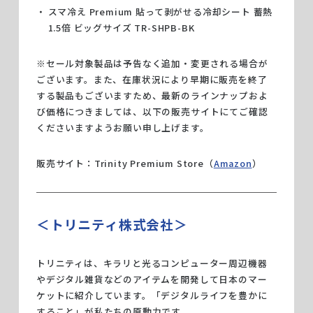
スマ冷え Premium 貼って剥がせる冷却シート 蓄熱
1.5倍 ビッグサイズ TR-SHPB-BK
※セール対象製品は予告なく追加・変更される場合が
ございます。また、在庫状況により早期に販売を終了
する製品もございますため、最新のラインナップおよ
び価格につきましては、以下の販売サイトにてご確認
くださいますようお願い申し上げます。
販売サイト：Trinity Premium Store（
Amazon
）
＜トリニティ株式会社＞
トリニティは、キラリと光るコンピューター周辺機器
やデジタル雑貨などのアイテムを開発して日本のマー
ケットに紹介しています。「デジタルライフを豊かに
すること」が私たちの原動力です。