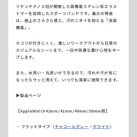
リケンテクノス社が開発した高機能スチレン系エラス
トマーを採用したスポーツバンドです。最大の特長
は、極上のさらさら感と、汗のニオイを抑える「消臭
機能」。
ホコリが付きにくく、激しいワークアウトから日常の
カジュアルなシーンまで、一日中快適な着け心地をキー
プします。
また、水洗い・丸洗いができるので、汚れや汗が気に
なったらサッと洗えて、いつでも清潔に使用できます。
▶︎製品ページ
【AppleWatch42mm/41mm/40mm/38mm用】
フラットタイプ（
チャコールグレー
・
ホワイト
）