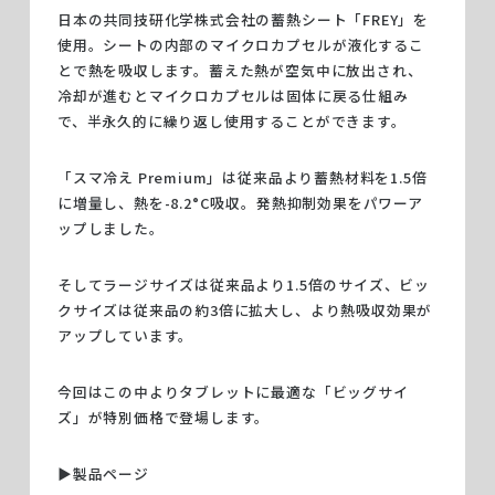
日本の共同技研化学株式会社の蓄熱シート「FREY」を
使用。シートの内部のマイクロカプセルが液化するこ
とで熱を吸収します。蓄えた熱が空気中に放出され、
冷却が進むとマイクロカプセルは固体に戻る仕組み
で、半永久的に繰り返し使用することができます。
「スマ冷え Premium」は従来品より蓄熱材料を1.5倍
に増量し、熱を-8.2°C吸収。発熱抑制効果をパワーア
ップしました。
そしてラージサイズは従来品より1.5倍のサイズ、ビッ
クサイズは従来品の約3倍に拡大し、より熱吸収効果が
アップしています。
今回はこの中よりタブレットに最適な「ビッグサイ
ズ」が特別価格で登場します。
▶︎製品ページ