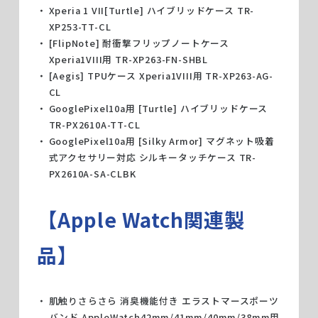
Xperia 1 VII[Turtle] ハイブリッドケース TR-
XP253-TT-CL
[FlipNote] 耐衝撃フリップノートケース
Xperia1VIII用 TR-XP263-FN-SHBL
[Aegis] TPUケース Xperia1VIII用 TR-XP263-AG-
CL
GooglePixel10a用 [Turtle] ハイブリッドケース
TR-PX2610A-TT-CL
GooglePixel10a用 [Silky Armor] マグネット吸着
式アクセサリー対応 シルキータッチケース TR-
PX2610A-SA-CLBK
【Apple Watch関連製
品】
肌触りさらさら 消臭機能付き エラストマースポーツ
バンド AppleWatch42mm/41mm/40mm/38mm用