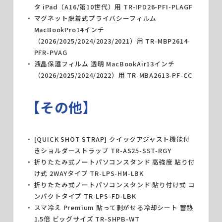
タ iPad（A16/第10世代）用 TR-IPD26-PFI-PLAGF
マグネット脱着式プライバシーフィルム
MacBookPro14インチ
（2026/2025/2024/2023/2021）用 TR-MBP2614-
PFR-PVAG
液晶保護フィルム 透明 MacBookAir13インチ
（2026/2025/2024/2022）用 TR-MBA2613-PF-CC
【その他】
[QUICK SHOT STRAP] クイックアジャスト機能付
きショルダーストラップ TR-AS25-SST-RGY
折りたたみ式ノートパソコンスタンド 高強度 貼り付
け式 2WAYタイプ TR-LPS-HM-LBK
折りたたみ式ノートパソコンスタンド 貼り付け式 コ
ンパクトタイプ TR-LPS-FD-LBK
スマ冷え Premium 貼って剥がせる冷却シート 蓄熱
1.5倍 ビッグサイズ TR-SHPB-WT