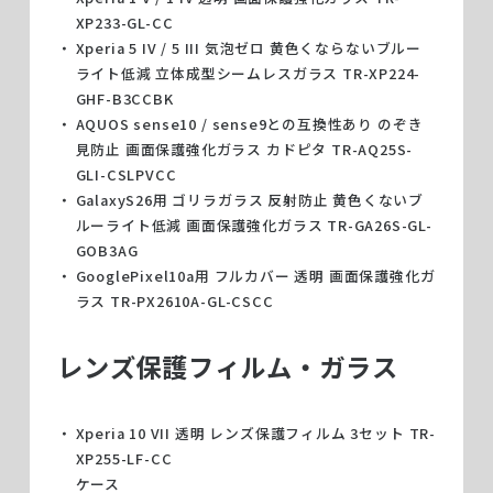
XP233-GL-CC
Xperia 5 IV / 5 III 気泡ゼロ 黄色くならないブルー
ライト低減 立体成型シームレスガラス TR-XP224-
GHF-B3CCBK
AQUOS sense10 / sense9との互換性あり のぞき
見防止 画面保護強化ガラス カドピタ TR-AQ25S-
GLI-CSLPVCC
GalaxyS26用 ゴリラガラス 反射防止 黄色くないブ
ルーライト低減 画面保護強化ガラス TR-GA26S-GL-
GOB3AG
GooglePixel10a用 フルカバー 透明 画面保護強化ガ
ラス TR-PX2610A-GL-CSCC
レンズ保護フィルム・ガラス
Xperia 10 VII 透明 レンズ保護フィルム 3セット TR-
XP255-LF-CC
ケース