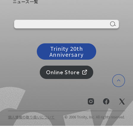
ニュース一覧
Trinity 20th
Trinity 20th
Anniversary
Anniversary
Online Store
Online Store
個人情報の取り扱いについて
© 2006 Trinity, Inc. All rights reserved.
個人情報の取り扱いについて
© 2006 Trinity, Inc. All rights reserved.