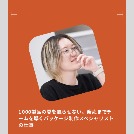
1000製品の夏を遅らせない。発売までチ
ームを導くパッケージ制作スペシャリスト
の仕事