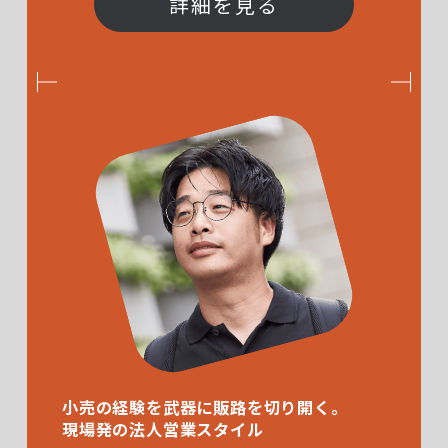
詳細を見る
小売の経験を武器に販路を切り開く。
現場発の法人営業スタイル