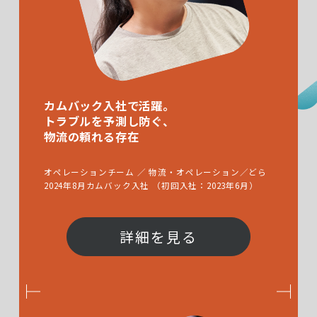
Trinity 20th
カムバック入社で活躍。
Anniversary
トラブルを予測し防ぐ、
物流の頼れる存在
Online Store
オペレーションチーム ／ 物流・オペレーション／どら
2024年8月カムバック入社 （初回入社：2023年6月）
詳細を見る
個人情報の取り扱いについて
© 2006 Trinity, Inc. All rights reserved.