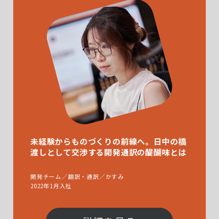
未経験からものづくりの前線へ。日中の橋
渡しとして交渉する開発通訳の醍醐味とは
開発チーム／翻訳・通訳／かすみ
2022年1月入社