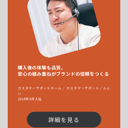
購入後の体験も品質。
安心の積み重ねがブランドの信頼をつくる
カスタマーサポートチーム／ カスタマーサポート／ふぇ
い
2014年4月入社
詳細を見る