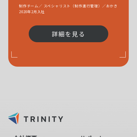
制作チーム／ スペシャリスト（制作進行管理）／おかき
2020年2月入社
詳細を見る