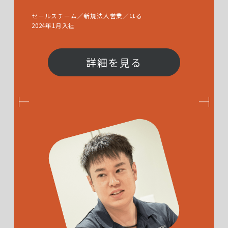
セールスチーム／新規法人営業／はる
2024年1月入社
詳細を見る