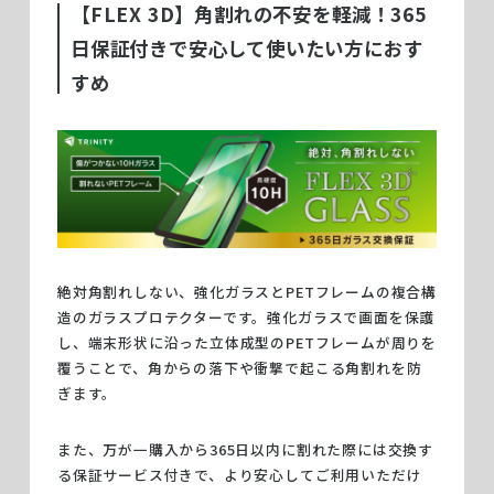
【FLEX 3D】角割れの不安を軽減！365
日保証付きで安心して使いたい方におす
すめ
絶対角割れしない、強化ガラスとPETフレームの複合構
造のガラスプロテクターです。強化ガラスで画面を保護
し、端末形状に沿った立体成型のPETフレームが周りを
覆うことで、角からの落下や衝撃で起こる角割れを防
ぎます。
また、万が一購入から365日以内に割れた際には交換す
る保証サービス付きで、より安心してご利用いただけ