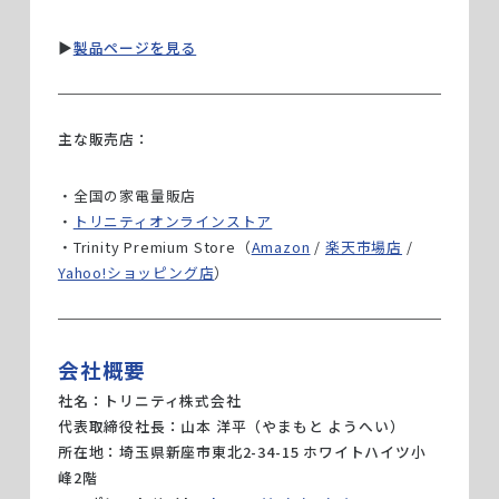
▶︎
製品ページを見る
主な販売店：
・全国の家電量販店
・
トリニティオンラインストア
・Trinity Premium Store（
Amazon
/
楽天市場店
/
Yahoo!ショッピング店
）
会社概要
社名：トリニティ株式会社
代表取締役社長：山本 洋平（やまもと ようへい）
所在地：埼玉県新座市東北2-34-15 ホワイトハイツ小
峰2階