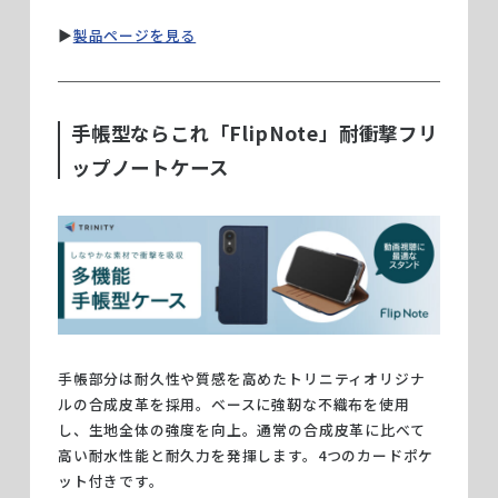
▶︎
製品ページを見る
手帳型ならこれ「FlipNote」耐衝撃フリ
ップノートケース
手帳部分は耐久性や質感を高めたトリニティオリジナ
ルの合成皮革を採用。ベースに強靭な不織布を使用
し、生地全体の強度を向上。通常の合成皮革に比べて
高い耐水性能と耐久力を発揮します。4つのカードポケ
ット付きです。