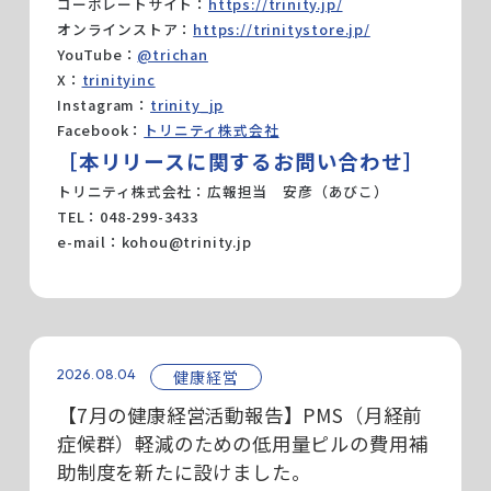
コーポレートサイト：
https://trinity.jp/
オンラインストア：
https://trinitystore.jp/
YouTube：
@trichan
X：
trinityinc
Instagram：
trinity_jp
Facebook：
トリニティ株式会社
［本リリースに関するお問い合わせ］
トリニティ株式会社：広報担当 安彦（あびこ）
TEL：048-299-3433
e-mail：
kohou@trinity.jp
2026.08.04
健康経営
【7月の健康経営活動報告】PMS（月経前
症候群）軽減のための低用量ピルの費用補
助制度を新たに設けました。