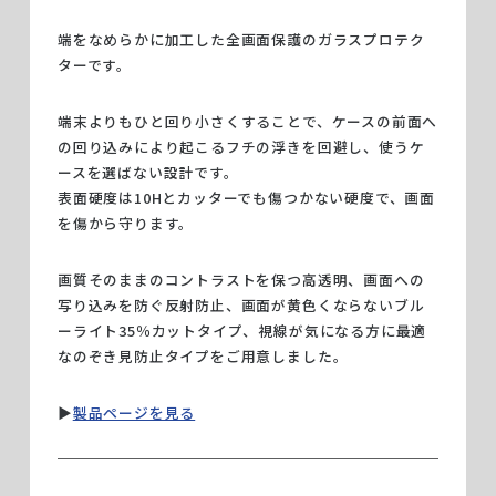
端をなめらかに加工した全画面保護のガラスプロテク
ターです。
端末よりもひと回り小さくすることで、ケースの前面へ
の回り込みにより起こるフチの浮きを回避し、使うケ
ースを選ばない設計です。
表面硬度は10Hとカッターでも傷つかない硬度で、画面
を傷から守ります。
画質そのままのコントラストを保つ高透明、画面への
写り込みを防ぐ反射防止、画面が黄色くならないブル
ーライト35％カットタイプ、視線が気になる方に最適
なのぞき見防止タイプをご用意しました。
▶︎
製品ページを見る