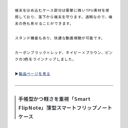
端末をはめ込むケース部分は衝撃に強いTPU素材を使
用しており、落下から端末を守ります。透明なので、端
末の色も見せることができます。
スタンド機能もあり、快適な動画視聴が可能です。
カーボンブラック×レッド、ネイビー×ブラウン、ピン
クの3色をラインナップしました。
▶︎
製品ページを見る
手帳型かつ軽さを重視「Smart
FlipNote」薄型スマートフリップノート
ケース