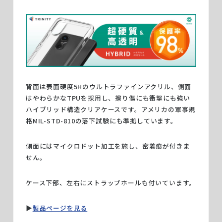
背面は表面硬度5Hのウルトラファインアクリル、側面
はやわらかなTPUを採用し、擦り傷にも衝撃にも強い
ハイブリッド構造クリアケースです。アメリカの軍事規
格MIL-STD-810の落下試験にも準拠しています。
側面にはマイクロドット加工を施し、密着痕が付きま
せん。
ケース下部、左右にストラップホールも付いています。
▶︎
製品ページを見る