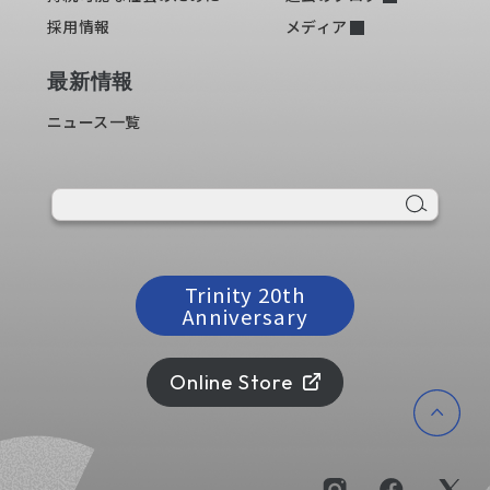
採用情報
メディア
最新情報
ニュース一覧
Trinity 20th
Anniversary
すべて
新製品
Online Store
キャンペーン