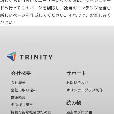
新しく WordPress ユーザーになった方は、
ダッシュボー
ド
へ行ってこのページを削除し、独自のコンテンツを含む
新しいページを作成してください。それでは、お楽しみく
ださい !
Trinity 20th
Anniversary
Online Store
会社概要
サポート
会社概要
お問い合わせ
会社の取り組み
オリジナルグッズ制作
個人情報の取り扱いについて
© 2006 Trinity, Inc. All rights reserved.
健康経営
読み物
えるぼし認定
持続可能な社会のために
過去のブログ