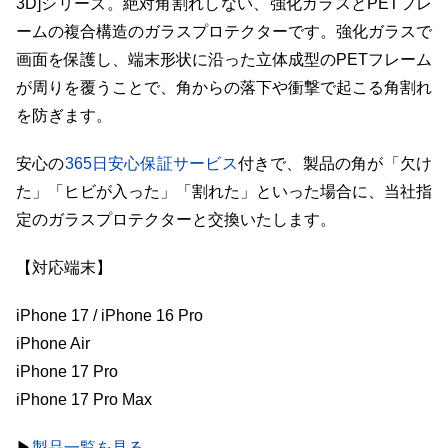
3D]シリーズ。絶対角割れしない、強化ガラスとPETフレ
ームの複合構造のガラスプロテクターです。強化ガラスで
画面を保護し、端末形状に沿った立体成型のPETフレーム
が周りを覆うことで、角からの落下や衝撃で起こる角割れ
を防ぎます。
安心の
365日安心保証サービス
付きで、製品の角が「欠け
た」「ヒビが入った」「割れた」といった場合に、当社指
定のガラスプロテクターと交換いたします。
【対応端末】
iPhone 17 / iPhone 16 Pro
iPhone Air
iPhone 17 Pro
iPhone 17 Pro Max
▶︎
製品一覧を見る