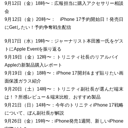
9月12日（金）18時〜：広報担当に購入アクセサリー相談
会
9月12日（金）20時〜： iPhone 17予約開始日！発売日
にGetしたい！予約争奪戦生配信
9月17日（水）19時〜：ジャーナリスト本田雅一氏をゲス
トにApple Eventを振り返る
9月19日（金）12時〜：トリニティ社長のリアルバイ
Appleの新製品購入レポート
9月19日（金）18時〜：iPhone 17開封&まず貼りたい画
面保護ガラス紹介
9月20日（土）14時〜：トリニティ副社長が選んだ端末
は！？所感レビュー＆端末比較、おすすめ製品
9月21日（日）14時〜：今年のトリニティiPhone 17戦略
について、ぼん副社長が解説
9月26日（金）19時〜：iPhone発売1週間、新しいiPhone