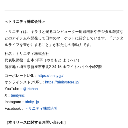
＜トリニティ株式会社＞
トリニティは、キラリと光るコンピューター周辺機器やデジタル雑貨な
どのアイテムを開発して日本のマーケットに紹介しています。「デジタ
ルライフを豊かにすること」が私たちの原動力です。
社名：トリニティ株式会社
代表取締役：山本 洋平（やまもと ようへい）
所在地：埼玉県新座市東北2-34-15 ホワイトハイツ小峰2階
コーポレートURL：
https://trinity.jp/
オンラインストアURL：
https://trinitystore.jp/
YouTube：
@trichan
X：
trinityinc
Instagram：
trinity_jp
Facebook：
トリニティ株式会社
［本リリースに関するお問い合わせ］