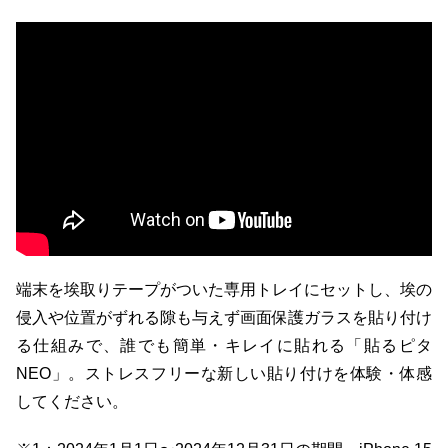
端末を埃取りテープがついた専用トレイにセットし、埃の
侵入や位置がずれる隙も与えず画面保護ガラスを貼り付け
る仕組みで、誰でも簡単・キレイに貼れる「貼るピタ
NEO」。ストレスフリーな新しい貼り付けを体験・体感
してください。