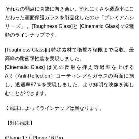
それらの弱点に真摯に向き合い、割れにくさや透過率にこ
だわった画面保護ガラスを製品化したのが「プレミアムシ
リーズ」。[Toughness Glass]と [Cinematic Glass] の2種
類のラインナップです。
[Toughness Glass]は特殊素材で衝撃を極限まで吸収。最
高峰の耐衝撃性能を実現しました。
[Cinematic Glass] は光の反射を抑え透過率を上げる
AR（Anti-Reflection）コーティングをガラスの両面に施
し、透過率97％を実現しました。より鮮明な映像を楽し
むことができます。
※端末によってラインナップは異なります。
【対応端末】
iPhone 17 / iPhone 16 Pro