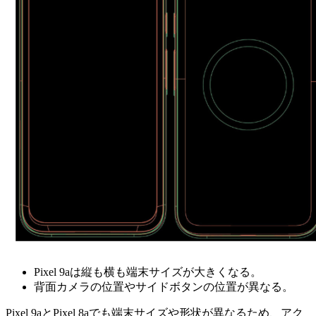
Pixel 9aは縦も横も端末サイズが大きくなる。
背面カメラの位置やサイドボタンの位置が異なる。
Pixel 9aとPixel 8aでも端末サイズや形状が異なるため、アク