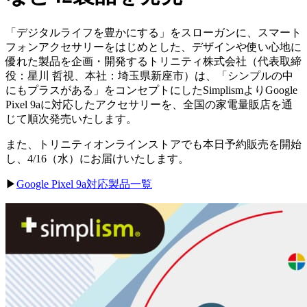
「デジタルライフを豊かにする」をスローガンに、スマート
フォンアクセサリーをはじめとした、デザインや使い心地に
優れた製品を企画・開発するトリニティ株式会社（代表取締
役：星川 哲視、本社：埼玉県新座市）は、「シンプルの中
にもプラスがある」をコンセプトにしたSimplismよりGoogle
Pixel 9aに対応したアクセサリーを、全国の家電量販店を通
じて順次発売いたします。
また、トリニティオンラインストアでも本日予約販売を開始
し、4/16（水）にお届けいたします。
▶︎
Google Pixel 9a対応製品一覧