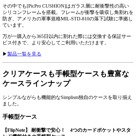
その中でも[PicPro CUSHION]はガラス層に耐衝撃性の高い
シリコンフレームを搭載。フレームが衝撃を吸収し角割れを
防ぎ、アメリカの軍事規格MIL-STD-810の落下試験に準拠し
ています。
万が一購入から365日以内に割れた際には交換する保証サー
ビス付きで、より安心してご利用いただけます。
▶︎
製品一覧を見る
クリアケースも手帳型ケースも豊富な
ケースラインナップ
シンプルながらも機能的なSimplism独自のケースを取り揃え
ました。
手帳型ケース
【FlipNote】 耐衝撃で安心！ 4つのカードポケットやスタ