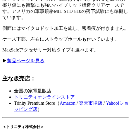
擦り傷にも衝撃にも強いハイブリッド構造クリアケースで
す。アメリカの軍事規格MIL-STD-810の落下試験にも準拠し
ています。
側面にはマイクロドット加工を施し、密着痕が付きません。
ケース下部、左右にストラップホールも付いています。
MagSafeアクセサリー対応タイプも選べます。
▶︎
製品ページを見る
主な販売店：
全国の家電量販店
トリニティオンラインストア
Trinity Premium Store（
Amazon
/
楽天市場店
/
Yahoo!ショ
ッピング店
）
＜トリニティ株式会社＞