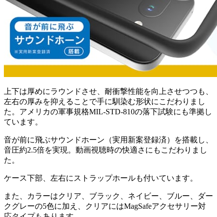
上下は厚めにラウンドさせ、耐衝撃性能を向上させつつも、
左右の厚みを抑えることで手に馴染む形状にこだわりまし
た。アメリカの軍事規格MIL-STD-810の落下試験にも準拠し
ています。
音が前に飛ぶサウンドホーン（実用新案登録済）を搭載し、
音圧約2.5倍を実現。動画視聴時の快適さにもこだわりまし
た。
ケース下部、左右にストラップホールも付いています。
また、カラーはクリア、ブラック、ネイビー、ブルー、ダー
クグレーの5色に加え、クリアにはMagSafeアクセサリー対
応タイプもあります。