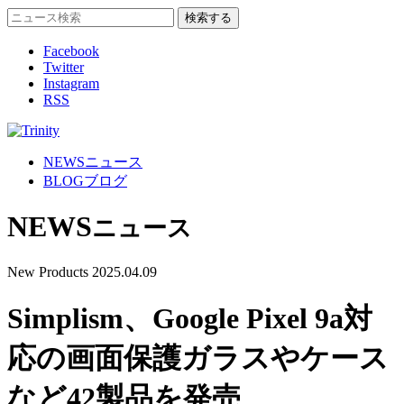
Facebook
Twitter
Instagram
RSS
NEWS
ニュース
BLOG
ブログ
NEWS
ニュース
New Products
2025.04.09
Simplism、Google Pixel 9a対
応の画面保護ガラスやケース
など42製品を発売