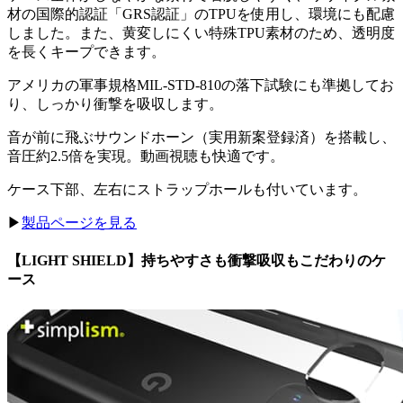
材の国際的認証「GRS認証」のTPUを使用し、環境にも配慮
しました。また、黄変しにくい特殊TPU素材のため、透明度
を長くキープできます。
アメリカの軍事規格MIL-STD-810の落下試験にも準拠してお
り、しっかり衝撃を吸収します。
音が前に飛ぶサウンドホーン（実用新案登録済）を搭載し、
音圧約2.5倍を実現。動画視聴も快適です。
ケース下部、左右にストラップホールも付いています。
▶︎
製品ページを見る
【LIGHT SHIELD】持ちやすさも衝撃吸収もこだわりのケ
ース