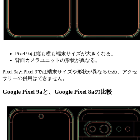
Pixel 9aは縦も横も端末サイズが大きくなる。
背面カメラユニットの形状が異なる。
Pixel 9aとPixel 9では端末サイズや形状が異なるため、アクセ
サリーの併用はできません。
Google Pixel 9aと、Google Pixel 8aの比較