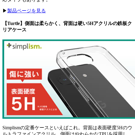
▶︎
製品ページを見る
【Turtle】側面は柔らかく、背面は硬い5Hアクリルの鉄板ク
リアケース
Simplismの定番ケースといえばこれ。背面は表面硬度5Hのウ
ルトラファインアクリル、側面はやわらかなTPUを採用し、