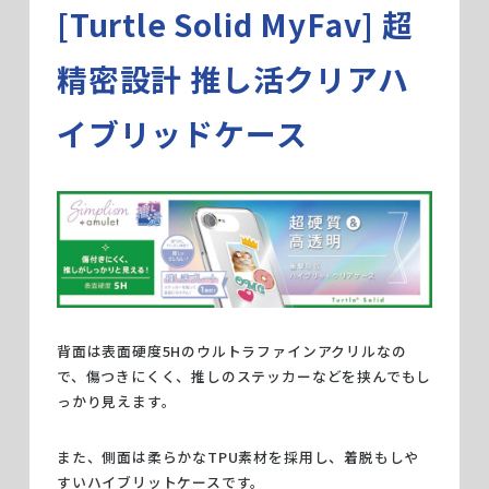
[Turtle Solid MyFav] 超
精密設計 推し活クリアハ
イブリッドケース
背面は表面硬度5Hのウルトラファインアクリルなの
で、傷つきにくく、推しのステッカーなどを挟んでもし
っかり見えます。
また、側面は柔らかなTPU素材を採用し、着脱もしや
すいハイブリットケースです。