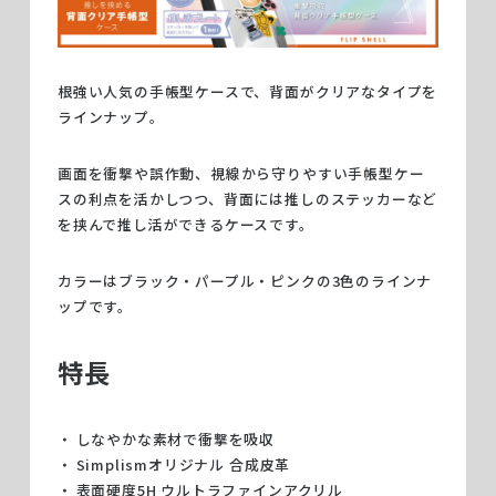
根強い人気の手帳型ケースで、背面がクリアなタイプを
ラインナップ。
画面を衝撃や誤作動、視線から守りやすい手帳型ケー
スの利点を活かしつつ、背面には推しのステッカーなど
を挟んで推し活ができるケースです。
カラーはブラック・パープル・ピンクの3色のラインナ
ップです。
特長
しなやかな素材で衝撃を吸収
Simplismオリジナル 合成皮革
表面硬度5H ウルトラファインアクリル