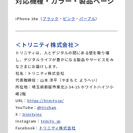
対応機種・カラー・製品ページ
iPhone 16e（
ブラック
・
ピンク
・
パープル
）
＜トリニティ株式会社＞
トリニティは、人とデジタルの間にある壁を取り壊
し、デジタルライフが豊かになる製品やサービスをみ
なさまにお届けします。
社名：トリニティ株式会社
代表取締役：山本 洋平（やまもと ようへい）
所在地：埼玉県新座市東北2-34-15 ホワイトハイツ小
峰2階
URL：
https://trinity.jp/
YouTube：
@trichan
X：
trinityinc
Instagram：
trinity_jp
Facebook：
トリニティ株式会社