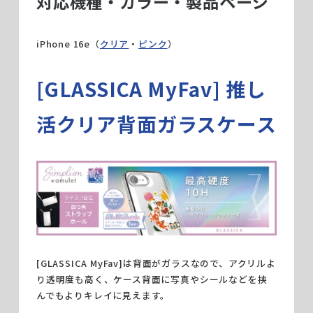
対応機種・カラー・製品ページ
iPhone 16e（
クリア
・
ピンク
）
[GLASSICA MyFav] 推し
活クリア背面ガラスケース
[GLASSICA MyFav]は背面がガラスなので、アクリルよ
り透明度も高く、ケース背面に写真やシールなどを挟
んでもよりキレイに見えます。