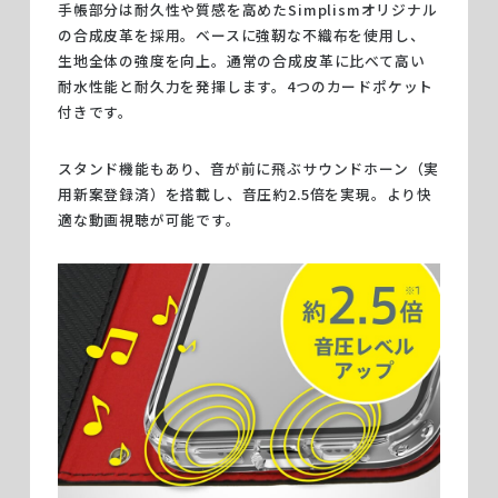
手帳部分は耐久性や質感を高めたSimplismオリジナル
の合成皮革を採用。ベースに強靭な不織布を使用し、
生地全体の強度を向上。通常の合成皮革に比べて高い
耐水性能と耐久力を発揮します。4つのカードポケット
付きです。
スタンド機能もあり、音が前に飛ぶサウンドホーン（実
用新案登録済）を搭載し、音圧約2.5倍を実現。より快
適な動画視聴が可能です。