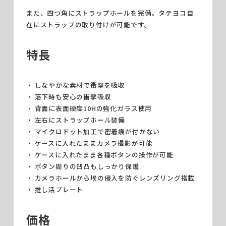
また、四つ角にストラップホールを完備。タテヨコ自
在にストラップの取り付けが可能です。
特長
しなやかな素材で衝撃を吸収
落下時も安心の衝撃吸収
背面に表面硬度10Hの強化ガラス使用
左右にストラップホール装備
マイクロドット加工で密着痕が付かない
ケースに入れたままカメラ撮影が可能
ケースに入れたまま各種ボタンの操作が可能
ボタン周りの凹凸もしっかり保護
カメラホールから埃の侵入を防ぐレンズリング搭載
推し活プレート
価格