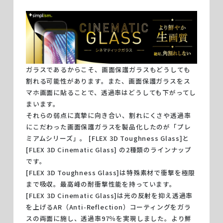
ガラスであるからこそ、画面保護ガラスもどうしても
割れる可能性があります。また、画面保護ガラスをス
マホ画面に貼ることで、透過率はどうしても下がってし
まいます。
それらの弱点に真摯に向き合い、割れにくさや透過率
にこだわった画面保護ガラスを製品化したのが「プレ
ミアムシリーズ」。 [FLEX 3D Toughness Glass]と
[FLEX 3D Cinematic Glass] の2種類のラインナップ
です。
[FLEX 3D Toughness Glass]は特殊素材で衝撃を極限
まで吸収。最高峰の耐衝撃性能を持っています。
[FLEX 3D Cinematic Glass]は光の反射を抑え透過率
を上げるAR（Anti-Reflection）コーティングをガラ
スの両面に施し、透過率97％を実現しました。より鮮