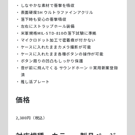
しなやかな素材で衝撃を吸収
表面硬度5H ウルトラファインアクリル
落下時も安心の衝撃吸収
左右にストラップホール装備
米軍規格MIL-STD-810の落下試験に準拠
マイクロドット加工で密着痕が付かない
ケースに入れたままカメラ撮影が可能
ケースに入れたまま各種ボタンの操作が可能
ボタン周りの凹凸もしっかり保護
音が前に飛んでくる サウンドホーン ※実用新案登録
済
推し活プレート
価格
2,380円（税込）