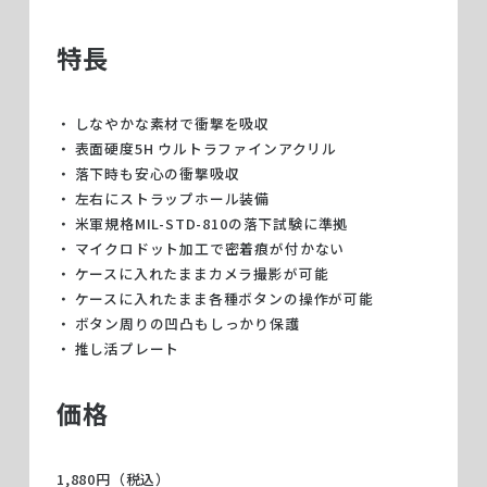
特長
しなやかな素材で衝撃を吸収
表面硬度5H ウルトラファインアクリル
落下時も安心の衝撃吸収
左右にストラップホール装備
米軍規格MIL-STD-810の落下試験に準拠
マイクロドット加工で密着痕が付かない
ケースに入れたままカメラ撮影が可能
ケースに入れたまま各種ボタンの操作が可能
ボタン周りの凹凸もしっかり保護
推し活プレート
価格
1,880円（税込）