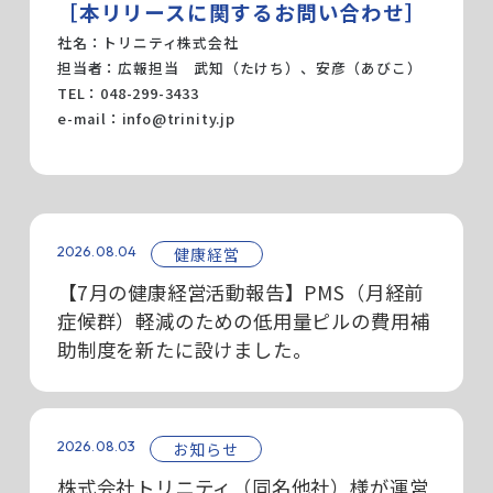
［本リリースに関するお問い合わせ］
社名：トリニティ株式会社
担当者：広報担当 武知（たけち）、安彦（あびこ）
TEL：048-299-3433
e-mail：
info@trinity.jp
2026.08.04
健康経営
【7月の健康経営活動報告】PMS（月経前
症候群）軽減のための低用量ピルの費用補
助制度を新たに設けました。
2026.08.03
お知らせ
株式会社トリニティ（同名他社）様が運営