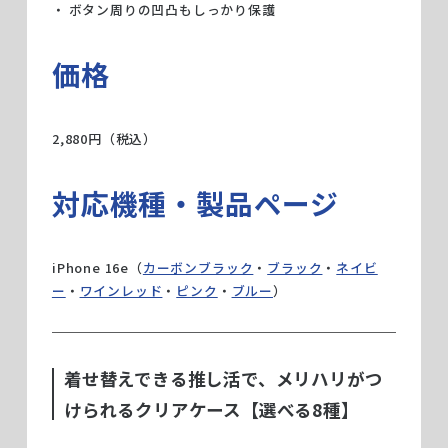
ボタン周りの凹凸もしっかり保護
価格
2,880円（税込）
対応機種・製品ページ
iPhone 16e（
カーボンブラック
・
ブラック
・
ネイビ
ー
・
ワインレッド
・
ピンク
・
ブルー
）
着せ替えできる推し活で、メリハリがつ
けられるクリアケース【選べる8種】