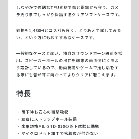
しなやかで強靱なTPU素材で傷と衝撃から守り、カメ
ラ周りまでしっかり保護するクリアソフトケースです。
価格も1,480円とコスパも良く、とりあえず試してみた
い、という方にもおすすめなケースです。
一般的なケースと違い、独自のサウンドホーン設計を採
用。スピーカーホールの出口を端末の画面側にくるよ
う設計しているので、動画視聴やゲームで推し活をす
る際にも音が耳に向かってよりクリアに聴こえます。
特長
落下時も安心の衝撃吸収
左右にストラップホール装備
米軍規格MIL-STD-810の落下試験に準拠
マイクロドット加工で密着痕が付かない