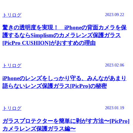
2023.09.22
トリログ
驚きの透明度を実現！ iPhoneの背面カメラを保
護するならSimplismのカメラレンズ保護ガラス
[PicPro CUSHION]がおすすめの理由
2023.02.06
トリログ
iPhoneのレンズをしっかり守る、みんながあまり
語らないレンズ保護ガラス[PicPro]の秘密
2023.01.19
トリログ
ガラスプロテクターを簡単に剥がす方法〜[PicPro]
カメラレンズ保護ガラス編〜