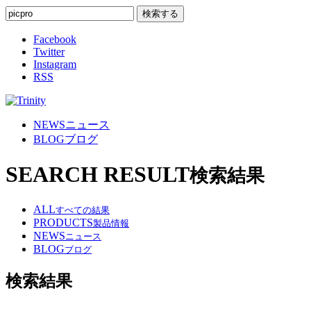
Facebook
Twitter
Instagram
RSS
NEWS
ニュース
BLOG
ブログ
SEARCH RESULT
検索結果
ALL
すべての結果
PRODUCTS
製品情報
NEWS
ニュース
BLOG
ブログ
検索結果