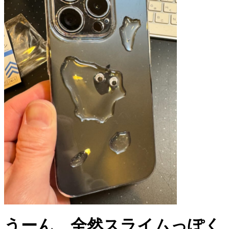
うーん、全然スライムっぽく