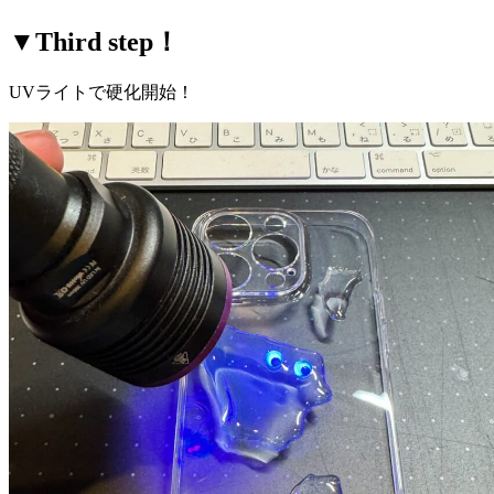
▼Third step！
UVライトで硬化開始！