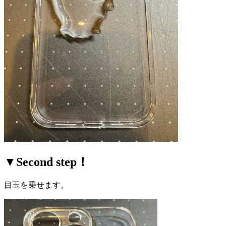
▼Second step！
目玉を乗せます。