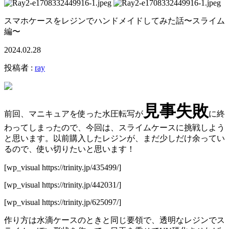
スマホケースをレジンでハンドメイドしてみた話〜スライム
編〜
2024.02.28
投稿者 :
ray
見事失敗
前回、マニキュアを使った水圧転写が
に終
わってしまったので、今回は、スライムケースに挑戦しよう
と思います。以前購入したレジンが、まだ少しだけ余ってい
るので、使い切りたいと思います！
[wp_visual https://trinity.jp/435499/]
[wp_visual https://trinity.jp/442031/]
[wp_visual https://trinity.jp/625097/]
作り方は水滴ケースのときと同じ要領で、透明なレジンでス