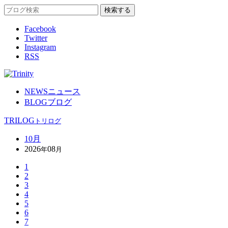
Facebook
Twitter
Instagram
RSS
NEWS
ニュース
BLOG
ブログ
TRILOG
トリログ
10月
2026
08
年
月
1
2
3
4
5
6
7