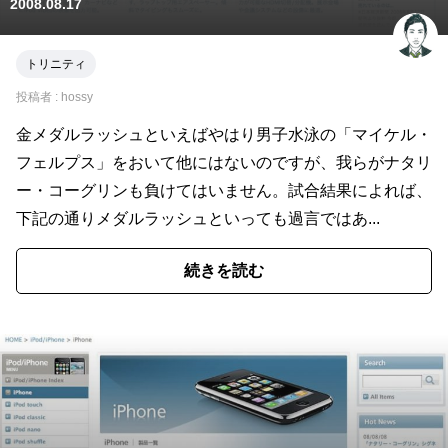
2008.08.17
トリニティ
投稿者 :
hossy
金メダルラッシュといえばやはり男子水泳の「マイケル・
フェルプス」をおいて他にはないのですが、我らがナタリ
ー・コーグリンも負けてはいません。試合結果によれば、
下記の通りメダルラッシュといっても過言ではあ...
続きを読む