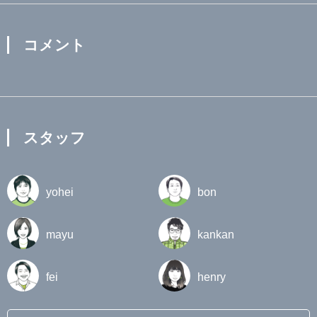
コメント
スタッフ
yohei
bon
mayu
kankan
fei
henry