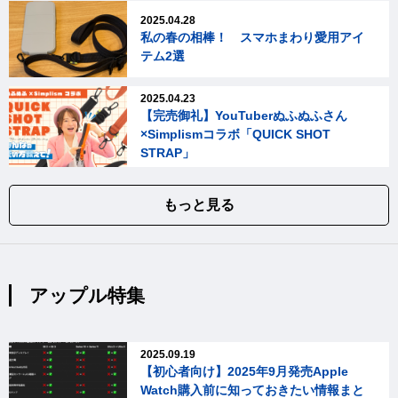
2025.04.28
私の春の相棒！ スマホまわり愛用アイ
テム2選
2025.04.23
【完売御礼】YouTuberぬふぬふさん
×Simplismコラボ「QUICK SHOT
STRAP」
もっと見る
アップル特集
2025.09.19
【初心者向け】2025年9月発売Apple
Watch購入前に知っておきたい情報まと