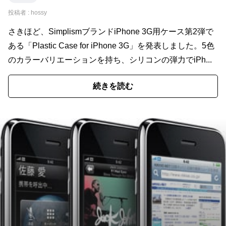
投稿者 :
hossy
さきほど、SimplismブランドiPhone 3G用ケース第2弾で
ある「Plastic Case for iPhone 3G」を発表しました。5色
のカラーバリエーションを持ち、シリコンの弾力でiPh...
続きを読む