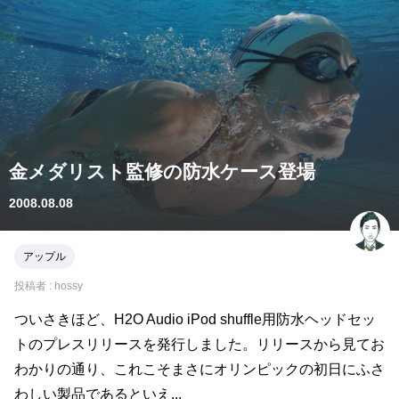
金メダリスト監修の防水ケース登場
2008.08.08
アップル
投稿者 :
hossy
ついさきほど、H2O Audio iPod shuffle用防水ヘッドセッ
トのプレスリリースを発行しました。リリースから見てお
わかりの通り、これこそまさにオリンピックの初日にふさ
わしい製品であるといえ...