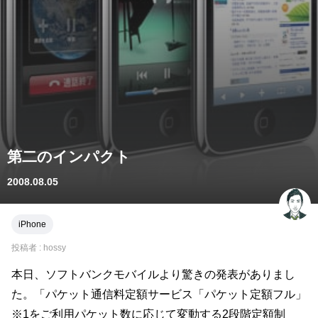
第二のインパクト
2008.08.05
iPhone
投稿者 :
hossy
本日、ソフトバンクモバイルより驚きの発表がありまし
た。「パケット通信料定額サービス「パケット定額フル」
※1をご利用パケット数に応じて変動する2段階定額制