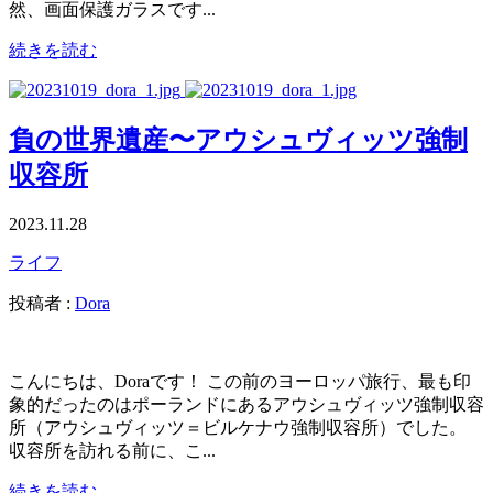
然、画面保護ガラスです...
続きを読む
負の世界遺産〜アウシュヴィッツ強制
収容所
2023.11.28
ライフ
投稿者 :
Dora
こんにちは、Doraです！ この前のヨーロッパ旅行、最も印
象的だったのはポーランドにあるアウシュヴィッツ強制収容
所（アウシュヴィッツ＝ビルケナウ強制収容所）でした。
収容所を訪れる前に、こ...
続きを読む