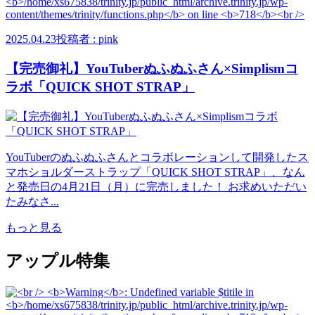
2025.04.23
投稿者 : pink
【完売御礼】YouTuberぬふぬふさん×Simplismコ
ラボ「QUICK SHOT STRAP」
YouTuberのぬふぬふさんとコラボレーションして開発したス
マホショルダーストラップ「QUICK SHOT STRAP」、なん
と発売日の4月21日（月）に完売しました！ お求めいただい
たみなさ...
もっと見る
アップル特集