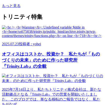
もっと見る
トリニティ特集
2025.07.23
投稿者 : yohei
オフィスはコストか、投資か？ 私たちが「もの
づくりの未来」のために作った研究所
『Trinity.Lab』の全貌
2025年7月14日より、私たちトリニティ株式会社は、新たな
活動拠点となる『Trinity.Lab』での営業を開始いたしまし
た。 このブログでは、単なる移転のご報告ではなく、私た
ちがなぜ...