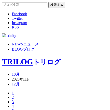
Facebook
Twitter
Instagram
RSS
NEWS
ニュース
BLOG
ブログ
TRILOG
トリログ
10月
2023
11
年
月
12月
1
2
3
4