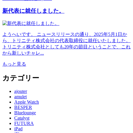
新代表に就任しました。
ようへいです。 ニュースリリースの通り、2025年5月1日か
ら、トリニティ株式会社の代表取締役に就任いたしました。
トリニティ株式会社としても20年の節目ということで、これ
から新しいチャレ...
もっと見る
カテゴリー
ajouter
amulet
Apple Watch
BESPER
Bluelounge
Catalyst
FUTURA
iPad