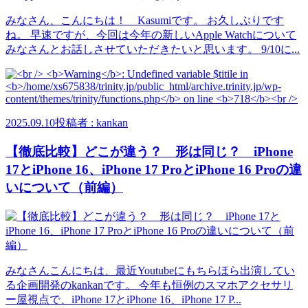
みなさん、こんにちは！ Kasumiです。 お久しぶりです
ね。 早速ですが、今回は今年の新しいApple Watchについて
みなさんとお話しさせていただきたいと思います。 9/10に...
2025.09.10
投稿者 : kankan
【徹底比較】どこが違う？ 形は同じ？ iPhone
17とiPhone 16、iPhone 17 ProとiPhone 16 Proの違
いについて（前編）
みなさんこんにちは、最近Youtubeにもちらほら出演してい
る企画開発のkankanです。 今年も恒例のスマホアクセサリ
ー屋視点で、iPhone 17とiPhone 16、iPhone 17 P...