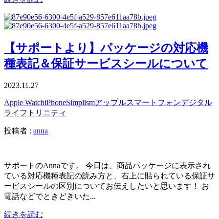
【サポートより】パッケージの対応機
種表記＆保証サービスシールについて
2023.11.27
Apple Watch
iPhone
Simplism
アップル
スマートフォン
デジタル
ライフ
トリニティ
投稿者 :
anna
サポートのAnnaです。 今日は、商品パッケージに表示され
ている対応機種表記の読み方と、右上に貼られている保証サ
ービスシールの区別についてお伝えしたいと思います！ お
電話などでときどきいた...
続きを読む