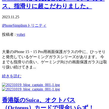
ス、指滑りに超こだわりました。
2023.11.25
iPhone
Simplism
トリニティ
投稿者 :
yohei
大量のiPhone 15・15 Pro用画面保護ガラスの中に、ひっそり
と発売しているゲーミングガラスシリーズがあります。 今
までも指滑りの良い、ゲーミング向けの画面保護ガラスは取
り扱い続けてきま...
続きを読む
香港版のSuica、オクトパス
（Octopus）カードで現金いらず！