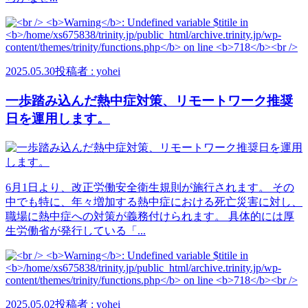
2025.05.30
投稿者 : yohei
一歩踏み込んだ熱中症対策、リモートワーク推奨
日を運用します。
6月1日より、改正労働安全衛生規則が施行されます。 その
中でも特に、年々増加する熱中症における死亡災害に対し、
職場に熱中症への対策が義務付けられます。 具体的には厚
生労働省が発行している「...
2025.05.02
投稿者 : yohei