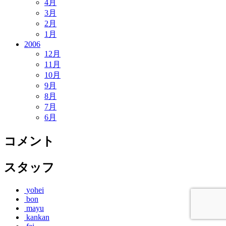
4月
3月
2月
1月
2006
12月
11月
10月
9月
8月
7月
6月
コメント
スタッフ
yohei
bon
mayu
kankan