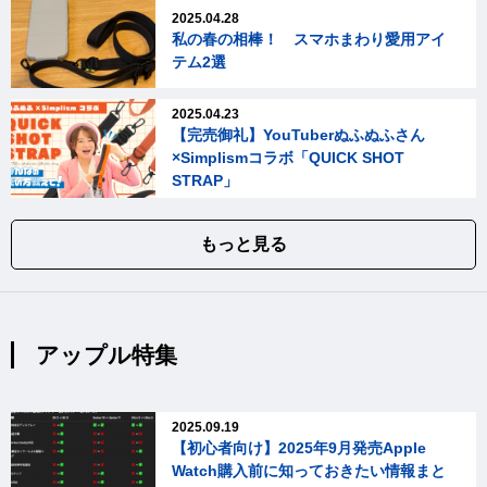
2025.04.28
私の春の相棒！ スマホまわり愛用アイ
テム2選
2025.04.23
【完売御礼】YouTuberぬふぬふさん
×Simplismコラボ「QUICK SHOT
STRAP」
もっと見る
アップル特集
2025.09.19
【初心者向け】2025年9月発売Apple
Watch購入前に知っておきたい情報まと