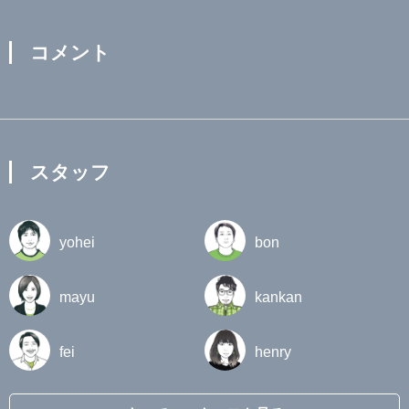
コメント
スタッフ
yohei
bon
mayu
kankan
fei
henry