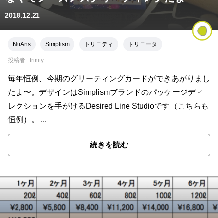
2018.12.21
NuAns
Simplism
トリニティ
トリニータ
投稿者 :
trinity
毎年恒例、今期のグリーティングカードができあがりまし
たよ〜。デザインはSimplismブランドのパッケージディ
レクションを手がけるDesired Line Studioです（こちらも
恒例）。 ...
続きを読む