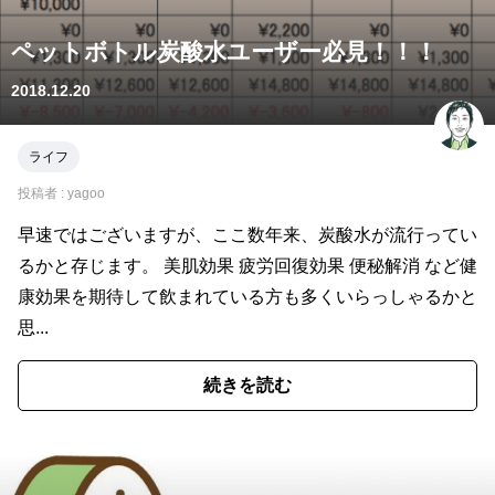
ペットボトル炭酸水ユーザー必見！！！
2018.12.20
ライフ
投稿者 :
yagoo
早速ではございますが、ここ数年来、炭酸水が流行ってい
るかと存じます。 美肌効果 疲労回復効果 便秘解消 など健
康効果を期待して飲まれている方も多くいらっしゃるかと
思...
続きを読む