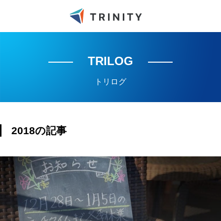
TRILOG
トリログ
2018の記事