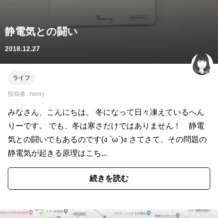
静電気との闘い
2018.12.27
ライフ
投稿者 :
henry
みなさん、こんにちは。 冬になって日々凍えているへん
りーです。 でも、冬は寒さだけではありません！ 静電
気との闘いでもあるのです(ง `ω´)ง さてさて、その問題の
静電気が起きる原理はこち...
続きを読む