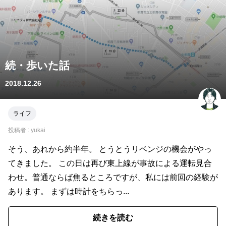
続・歩いた話
2018.12.26
ライフ
投稿者 :
yukai
そう、あれから約半年。 とうとうリベンジの機会がやっ
てきました。 この日は再び東上線が事故による運転見合
わせ。普通ならば焦るところですが、私には前回の経験が
あります。 まずは時計をちらっ...
続きを読む