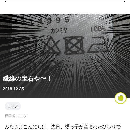
繊維の宝石や〜！
2018.12.25
ライフ
投稿者 :
trinity
みなさまこんにちは。先日、甥っ子が産まれたひらりで