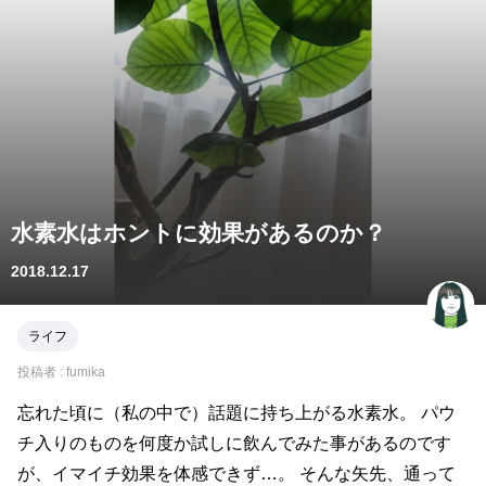
水素水はホントに効果があるのか？
2018.12.17
ライフ
投稿者 :
fumika
忘れた頃に（私の中で）話題に持ち上がる水素水。 パウ
チ入りのものを何度か試しに飲んでみた事があるのです
が、イマイチ効果を体感できず…。 そんな矢先、通って