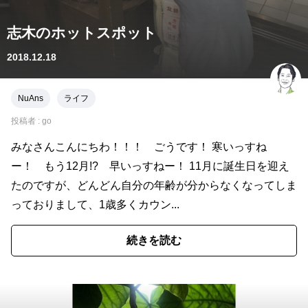
志木のホットスポット
2018.12.18
NuAns
ライフ
投稿者 :
go
みなさんこんにちわ！！！ ごうです！ 寒いっすね
ー！ もう12月!? 早いっすねー！ 11月に誕生日を迎え
たのですが、どんどん自分の年齢が分からなくなってしま
っておりまして、1歳多くカウン...
続きを読む