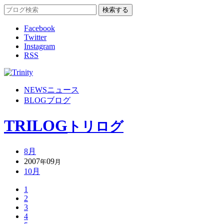
Facebook
Twitter
Instagram
RSS
NEWS
ニュース
BLOG
ブログ
TRILOG
トリログ
8月
2007
09
年
月
10月
1
2
3
4