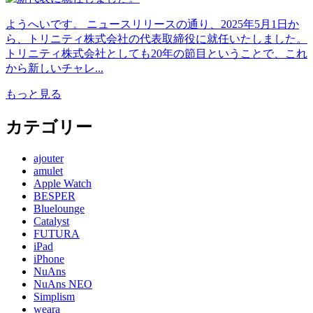
ようへいです。 ニュースリリースの通り、2025年5月1日か
ら、トリニティ株式会社の代表取締役に就任いたしました。
トリニティ株式会社としても20年の節目ということで、これ
から新しいチャレ...
もっと見る
カテゴリー
ajouter
amulet
Apple Watch
BESPER
Bluelounge
Catalyst
FUTURA
iPad
iPhone
NuAns
NuAns NEO
Simplism
weara