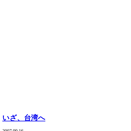
いざ、台湾へ
2007.09.16