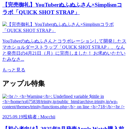
【完売御礼】YouTuberぬふぬふさん×Simplismコ
ラボ「QUICK SHOT STRAP」
YouTuberのぬふぬふさんとコラボレーションして開発したス
マホショルダーストラップ「QUICK SHOT STRAP」、なん
と発売日の4月21日（月）に完売しました！ お求めいただい
たみなさ...
もっと見る
アップル特集
2025.09.19
投稿者 : Mocchii
【初心者向け】2025年9月発売Apple Watch購入前