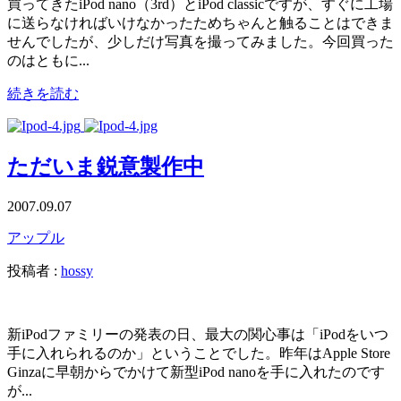
買ってきたiPod nano（3rd）とiPod classicですが、すぐに工場
に送らなければいけなかったためちゃんと触ることはできま
せんでしたが、少しだけ写真を撮ってみました。今回買った
のはともに...
続きを読む
ただいま鋭意製作中
2007.09.07
アップル
投稿者 :
hossy
新iPodファミリーの発表の日、最大の関心事は「iPodをいつ
手に入れられるのか」ということでした。昨年はApple Store
Ginzaに早朝からでかけて新型iPod nanoを手に入れたのです
が...