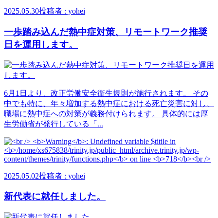
2025.05.30
投稿者 : yohei
一歩踏み込んだ熱中症対策、リモートワーク推奨
日を運用します。
6月1日より、改正労働安全衛生規則が施行されます。 その
中でも特に、年々増加する熱中症における死亡災害に対し、
職場に熱中症への対策が義務付けられます。 具体的には厚
生労働省が発行している「...
2025.05.02
投稿者 : yohei
新代表に就任しました。