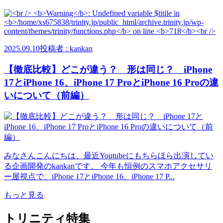
2025.09.10
投稿者 : kankan
【徹底比較】どこが違う？ 形は同じ？ iPhone
17とiPhone 16、iPhone 17 ProとiPhone 16 Proの違
いについて（前編）
みなさんこんにちは、最近Youtubeにもちらほら出演してい
る企画開発のkankanです。 今年も恒例のスマホアクセサリ
ー屋視点で、iPhone 17とiPhone 16、iPhone 17 P...
もっと見る
トリニティ特集