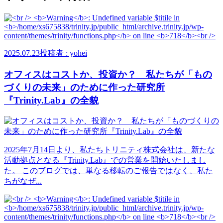
2025.07.23
投稿者 : yohei
オフィスはコストか、投資か？ 私たちが「もの
づくりの未来」のために作った研究所
『Trinity.Lab』の全貌
2025年7月14日より、私たちトリニティ株式会社は、新たな
活動拠点となる『Trinity.Lab』での営業を開始いたしまし
た。 このブログでは、単なる移転のご報告ではなく、私た
ちがなぜ...