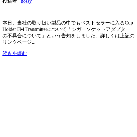
投稿者 :
hossy
本日、当社の取り扱い製品の中でもベストセラーに入るCup
Holder FM Transmitterについて「シガーソケットアダプター
の不具合について」という告知をしました。詳しくは上記の
リンクページ...
続きを読む