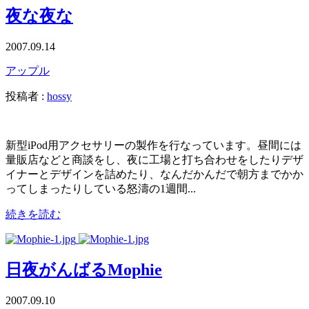
夜な夜な
2007.09.14
アップル
投稿者 :
hossy
新型iPod用アクセサリーの製作を行なっています。昼間には
量販店などと商談をし、夜に工場と打ち合わせをしたりデザ
イナーとデザインを詰めたり、なんだかんだで朝方までかか
ってしまったりしている怒濤の1週間...
続きを読む
日夜がんばるMophie
2007.09.10