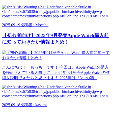
2025.09.19
投稿者 : Mocchii
【初心者向け】2025年9月発売Apple Watch購入前
に知っておきたい情報まとめ！
こんにちは！ もっちーです！ 今回は、Apple Watchの購入
を検討されている人向けに、2025年9月発売Apple Watchの詳
細を説明できたらと思います！ 2025年は『3つの端...
2025.09.18
投稿者 : kasumi