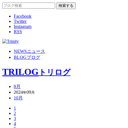
Facebook
Twitter
Instagram
RSS
NEWS
ニュース
BLOG
ブログ
TRILOG
トリログ
8月
2024
09
年
月
10月
1
2
3
4