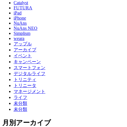
Catalyst
FUTURA
iPad
iPhone
NuAns
NuAns NEO
Simplism
weara
アップル
アーカイブ
イベント
キャンペーン
スマートフォン
デジタルライフ
トリニティ
トリニータ
マネージメント
ライフ
未分類
未分類
月別アーカイブ