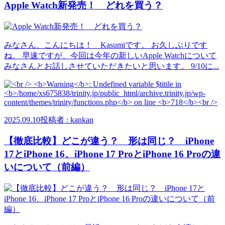
Apple Watch新発売！ どれを買う？
みなさん、こんにちは！ Kasumiです。 お久しぶりです
ね。 早速ですが、今回は今年の新しいApple Watchについて
みなさんとお話しさせていただきたいと思います。 9/10に...
2025.09.10
投稿者 : kankan
【徹底比較】どこが違う？ 形は同じ？ iPhone
17とiPhone 16、iPhone 17 ProとiPhone 16 Proの違
いについて（前編）