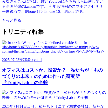
みなさんこんにちは、最近Youtubeにもちらほら出演してい
る企画開発のkankanです。 今年も恒例のスマホアクセサリ
ー屋視点で、iPhone 17とiPhone 16、iPhone 17 P...
もっと見る
トリニティ特集
2025.07.23
投稿者 : yohei
オフィスはコストか、投資か？ 私たちが「もの
づくりの未来」のために作った研究所
『Trinity.Lab』の全貌
2025年7月14日より、私たちトリニティ株式会社は、新たな