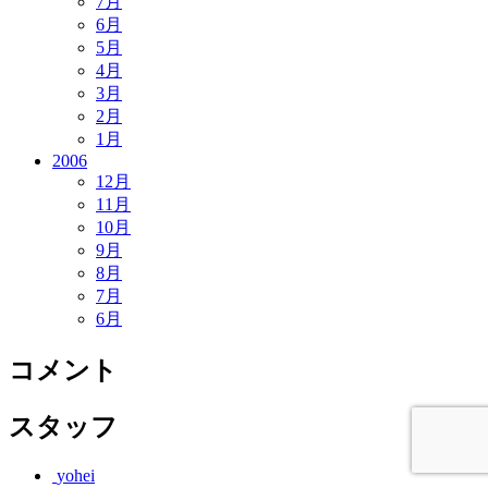
7月
6月
5月
4月
3月
2月
1月
2006
12月
11月
10月
9月
8月
7月
6月
コメント
スタッフ
yohei