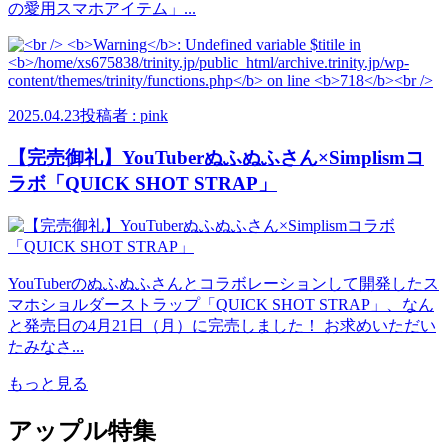
の愛用スマホアイテム」...
2025.04.23
投稿者 : pink
【完売御礼】YouTuberぬふぬふさん×Simplismコ
ラボ「QUICK SHOT STRAP」
YouTuberのぬふぬふさんとコラボレーションして開発したス
マホショルダーストラップ「QUICK SHOT STRAP」、なん
と発売日の4月21日（月）に完売しました！ お求めいただい
たみなさ...
もっと見る
アップル特集