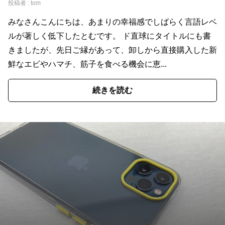
投稿者 :
tom
みなさんこんにちは、あまりの幸福感でしばらく言語レベ
ルが著しく低下したとむです。 ド直球にタイトルにも書
きましたが、先日ご縁があって、卸しから直接購入した新
鮮なエビやハマチ、筋子を食べる機会に恵...
続きを読む