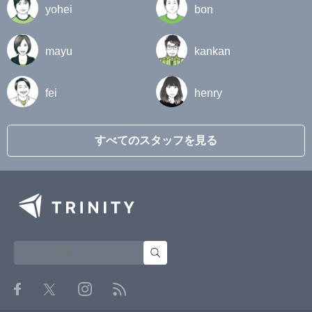
yohei
bon
mayu
kankan
fei
henry
すべてのスタッフを見る