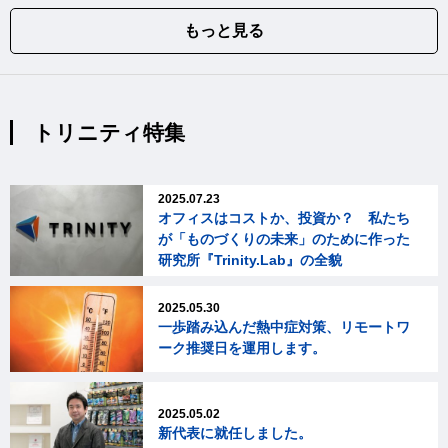
もっと見る
トリニティ特集
2025.07.23
オフィスはコストか、投資か？ 私たち
が「ものづくりの未来」のために作った
研究所『Trinity.Lab』の全貌
2025.05.30
一歩踏み込んだ熱中症対策、リモートワ
ーク推奨日を運用します。
2025.05.02
新代表に就任しました。