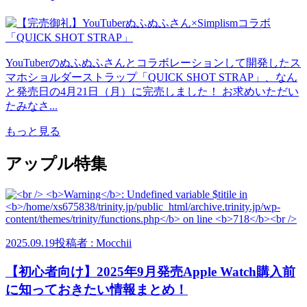
YouTuberのぬふぬふさんとコラボレーションして開発したス
マホショルダーストラップ「QUICK SHOT STRAP」、なん
と発売日の4月21日（月）に完売しました！ お求めいただい
たみなさ...
もっと見る
アップル特集
2025.09.19
投稿者 : Mocchii
【初心者向け】2025年9月発売Apple Watch購入前
に知っておきたい情報まとめ！