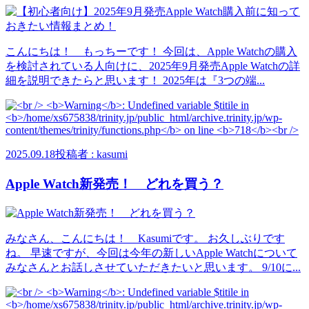
こんにちは！ もっちーです！ 今回は、Apple Watchの購入
を検討されている人向けに、2025年9月発売Apple Watchの詳
細を説明できたらと思います！ 2025年は『3つの端...
2025.09.18
投稿者 : kasumi
Apple Watch新発売！ どれを買う？
みなさん、こんにちは！ Kasumiです。 お久しぶりです
ね。 早速ですが、今回は今年の新しいApple Watchについて
みなさんとお話しさせていただきたいと思います。 9/10に...