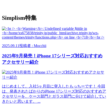
Simplism特集
2025.09.11
投稿者 : Mocchii
2025年9月発売！iPhone 17シリーズ対応おすすめ
アクセサリー紹介
はじめまして。入社5ヶ月目に突入したもっちーです！ 今回
は、発表されたばかりのiPhone 17シリーズ対応のおすすめア
クセサリーを、ケース部門とガラス部門に分けて紹介してい
きたいと思います。 ...