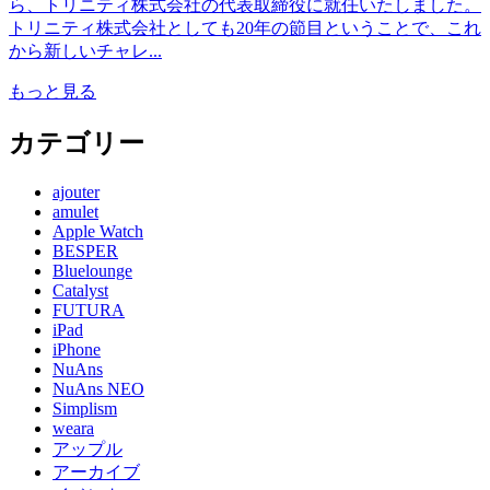
ら、トリニティ株式会社の代表取締役に就任いたしました。
トリニティ株式会社としても20年の節目ということで、これ
から新しいチャレ...
もっと見る
カテゴリー
ajouter
amulet
Apple Watch
BESPER
Bluelounge
Catalyst
FUTURA
iPad
iPhone
NuAns
NuAns NEO
Simplism
weara
アップル
アーカイブ