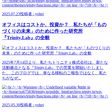
2025.07.23
投稿者 : yohei
オフィスはコストか、投資か？ 私たちが「もの
づくりの未来」のために作った研究所
『Trinity.Lab』の全貌
2025年7月14日より、私たちトリニティ株式会社は、新たな
活動拠点となる『Trinity.Lab』での営業を開始いたしまし
た。 このブログでは、単なる移転のご報告ではなく、私た
ちがなぜ...
2025.05.30
投稿者 : yohei