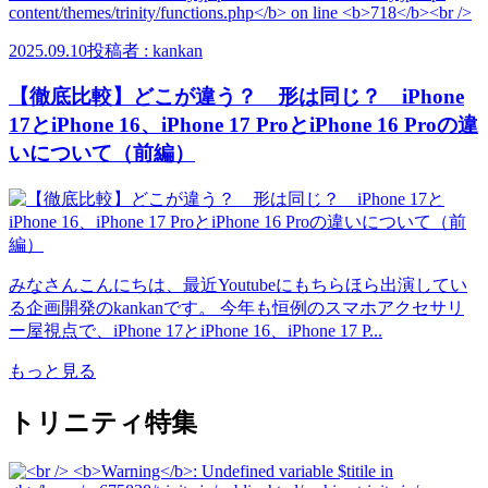
2025.09.10
投稿者 : kankan
【徹底比較】どこが違う？ 形は同じ？ iPhone
17とiPhone 16、iPhone 17 ProとiPhone 16 Proの違
いについて（前編）
みなさんこんにちは、最近Youtubeにもちらほら出演してい
る企画開発のkankanです。 今年も恒例のスマホアクセサリ
ー屋視点で、iPhone 17とiPhone 16、iPhone 17 P...
もっと見る
トリニティ特集