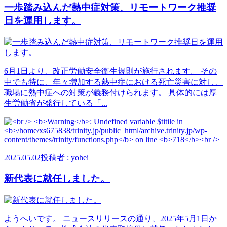
一歩踏み込んだ熱中症対策、リモートワーク推奨
日を運用します。
6月1日より、改正労働安全衛生規則が施行されます。 その
中でも特に、年々増加する熱中症における死亡災害に対し、
職場に熱中症への対策が義務付けられます。 具体的には厚
生労働省が発行している「...
2025.05.02
投稿者 : yohei
新代表に就任しました。
ようへいです。 ニュースリリースの通り、2025年5月1日か