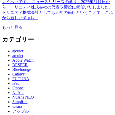
ようへいです。 ニュースリリースの通り、2025年5月1日か
ら、トリニティ株式会社の代表取締役に就任いたしました。
トリニティ株式会社としても20年の節目ということで、これ
から新しいチャレ...
もっと見る
カテゴリー
ajouter
amulet
Apple Watch
BESPER
Bluelounge
Catalyst
FUTURA
iPad
iPhone
NuAns
NuAns NEO
Simplism
weara
アップル