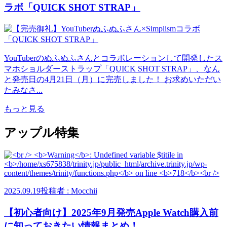
ラボ「QUICK SHOT STRAP」
YouTuberのぬふぬふさんとコラボレーションして開発したス
マホショルダーストラップ「QUICK SHOT STRAP」、なん
と発売日の4月21日（月）に完売しました！ お求めいただい
たみなさ...
もっと見る
アップル特集
2025.09.19
投稿者 : Mocchii
【初心者向け】2025年9月発売Apple Watch購入前
に知っておきたい情報まとめ！