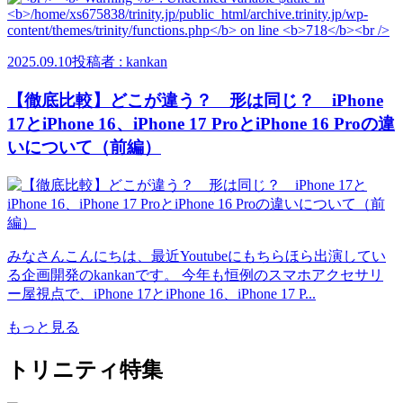
2025.09.10
投稿者 : kankan
【徹底比較】どこが違う？ 形は同じ？ iPhone
17とiPhone 16、iPhone 17 ProとiPhone 16 Proの違
いについて（前編）
みなさんこんにちは、最近Youtubeにもちらほら出演してい
る企画開発のkankanです。 今年も恒例のスマホアクセサリ
ー屋視点で、iPhone 17とiPhone 16、iPhone 17 P...
もっと見る
トリニティ特集