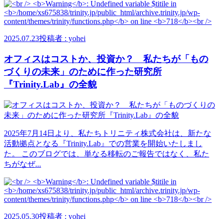
2025.07.23
投稿者 : yohei
オフィスはコストか、投資か？ 私たちが「もの
づくりの未来」のために作った研究所
『Trinity.Lab』の全貌
2025年7月14日より、私たちトリニティ株式会社は、新たな
活動拠点となる『Trinity.Lab』での営業を開始いたしまし
た。 このブログでは、単なる移転のご報告ではなく、私た
ちがなぜ...
2025.05.30
投稿者 : yohei