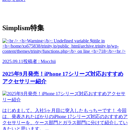
Simplism特集
2025.09.11
投稿者 : Mocchii
2025年9月発売！iPhone 17シリーズ対応おすすめ
アクセサリー紹介
はじめまして。入社5ヶ月目に突入したもっちーです！ 今回
は、発表されたばかりのiPhone 17シリーズ対応のおすすめア
クセサリーを、ケース部門とガラス部門に分けて紹介してい
きたいと思います。 ...