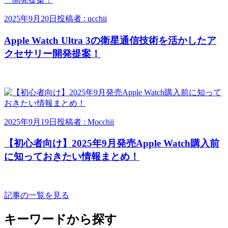
2025年9月20日
投稿者 : ucchii
Apple Watch Ultra 3の衛星通信技術を活かしたア
クセサリー開発提案！
2025年9月19日
投稿者 : Mocchii
【初心者向け】2025年9月発売Apple Watch購入前
に知っておきたい情報まとめ！
記事の一覧を見る
キーワードから探す