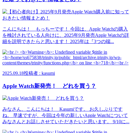
こんにちは！ もっちーです！ 今回は、Apple Watchの購入
を検討されている人向けに、2025年9月発売Apple Watchの詳
細を説明できたらと思います！ 2025年は『3つの端...
2025.09.18
投稿者 : kasumi
Apple Watch新発売！ どれを買う？
みなさん、こんにちは！ Kasumiです。 お久しぶりです
ね。 早速ですが、今回は今年の新しいApple Watchについて
みなさんとお話しさせていただきたいと思います。 9/10に...