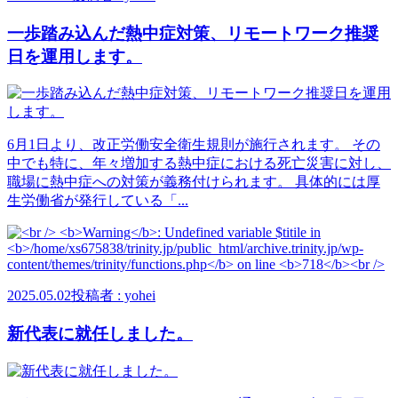
一歩踏み込んだ熱中症対策、リモートワーク推奨
日を運用します。
6月1日より、改正労働安全衛生規則が施行されます。 その
中でも特に、年々増加する熱中症における死亡災害に対し、
職場に熱中症への対策が義務付けられます。 具体的には厚
生労働省が発行している「...
2025.05.02
投稿者 : yohei
新代表に就任しました。