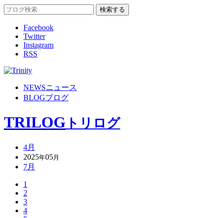
Facebook
Twitter
Instagram
RSS
NEWS
ニュース
BLOG
ブログ
TRILOG
トリログ
4月
2025
05
年
月
7月
1
2
3
4