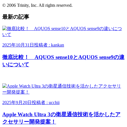
© 2006 Trinity, Inc. All rights reserved.
最新の記事
2025年10月31日
投稿者 : kankan
徹底比較！ AQUOS sense10とAQUOS sense9の違
いについて
2025年9月20日
投稿者 : ucchii
Apple Watch Ultra 3の衛星通信技術を活かしたア
クセサリー開発提案！