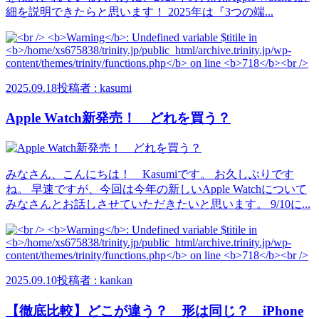
細を説明できたらと思います！ 2025年は『3つの端...
2025.09.18
投稿者 : kasumi
Apple Watch新発売！ どれを買う？
みなさん、こんにちは！ Kasumiです。 お久しぶりです
ね。 早速ですが、今回は今年の新しいApple Watchについて
みなさんとお話しさせていただきたいと思います。 9/10に...
2025.09.10
投稿者 : kankan
【徹底比較】どこが違う？ 形は同じ？ iPhone