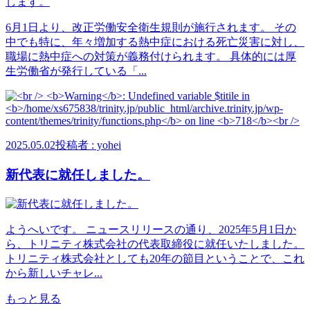
6月1日より、改正労働安全衛生規則が施行されます。 その
中でも特に、年々増加する熱中症における死亡災害に対し、
職場に熱中症への対策が義務付けられます。 具体的には厚
生労働省が発行している「...
2025.05.02
投稿者 : yohei
新代表に就任しました。
ようへいです。 ニュースリリースの通り、2025年5月1日か
ら、トリニティ株式会社の代表取締役に就任いたしました。
トリニティ株式会社としても20年の節目ということで、これ
から新しいチャレ...
もっと見る