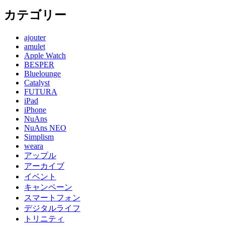
カテゴリー
ajouter
amulet
Apple Watch
BESPER
Bluelounge
Catalyst
FUTURA
iPad
iPhone
NuAns
NuAns NEO
Simplism
weara
アップル
アーカイブ
イベント
キャンペーン
スマートフォン
デジタルライフ
トリニティ