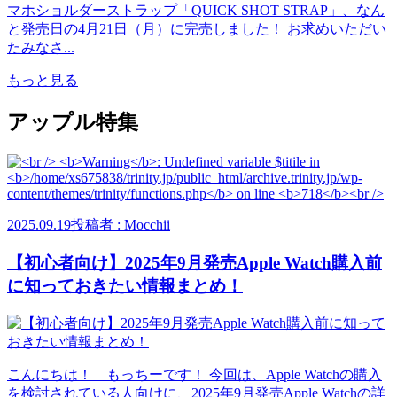
マホショルダーストラップ「QUICK SHOT STRAP」、なん
と発売日の4月21日（月）に完売しました！ お求めいただい
たみなさ...
もっと見る
アップル特集
2025.09.19
投稿者 : Mocchii
【初心者向け】2025年9月発売Apple Watch購入前
に知っておきたい情報まとめ！
こんにちは！ もっちーです！ 今回は、Apple Watchの購入
を検討されている人向けに、2025年9月発売Apple Watchの詳