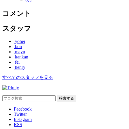
コメント
スタッフ
yohei
bon
mayu
kankan
fei
henry
すべてのスタッフを見る
Facebook
Twitter
Instagram
RSS