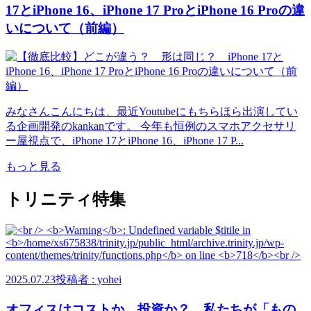
17とiPhone 16、iPhone 17 ProとiPhone 16 Proの違
いについて（前編）
みなさんこんにちは、最近Youtubeにもちらほら出演してい
る企画開発のkankanです。 今年も恒例のスマホアクセサリ
ー屋視点で、iPhone 17とiPhone 16、iPhone 17 P...
もっと見る
トリニティ特集
2025.07.23
投稿者 : yohei
オフィスはコストか、投資か？ 私たちが「もの