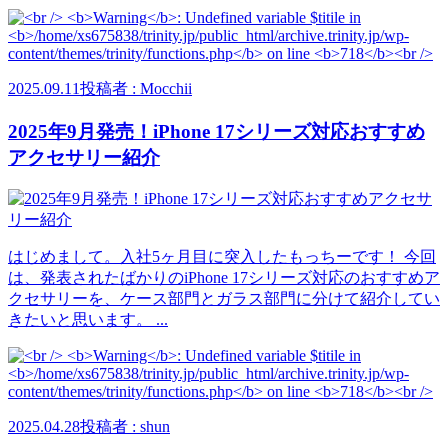
2025.09.11
投稿者 : Mocchii
2025年9月発売！iPhone 17シリーズ対応おすすめ
アクセサリー紹介
はじめまして。入社5ヶ月目に突入したもっちーです！ 今回
は、発表されたばかりのiPhone 17シリーズ対応のおすすめア
クセサリーを、ケース部門とガラス部門に分けて紹介してい
きたいと思います。 ...
2025.04.28
投稿者 : shun