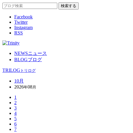
Facebook
Twitter
Instagram
RSS
NEWS
ニュース
BLOG
ブログ
TRILOG
トリログ
10月
2026
08
年
月
1
2
3
4
5
6
7