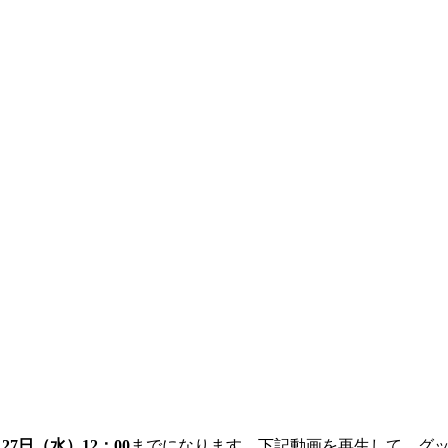
月27日（水）12：00
までになります。下記動画を再生して、グ