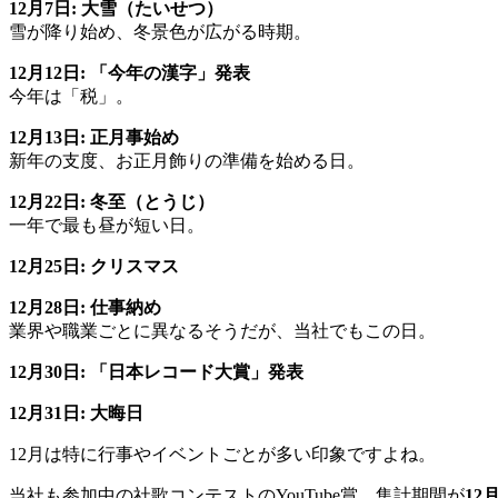
12月7日: 大雪（たいせつ）
雪が降り始め、冬景色が広がる時期。
12月12日: 「今年の漢字」発表
今年は「税」。
12月13日: 正月事始め
新年の支度、お正月飾りの準備を始める日。
12月22日: 冬至（とうじ）
一年で最も昼が短い日。
12月25日: クリスマス
12月28日: 仕事納め
業界や職業ごとに異なるそうだが、当社でもこの日。
12月30日: 「日本レコード大賞」発表
12月31日: 大晦日
12月は特に行事やイベントごとが多い印象ですよね。
当社も参加中の社歌コンテストのYouTube賞、集計期間が
12