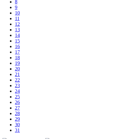
8
9
10
11
12
13
14
15
16
17
18
19
20
21
22
23
24
25
26
27
28
29
30
31