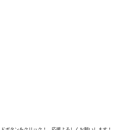
ッドボタンをクリック！ 応援よろしくお願いします！