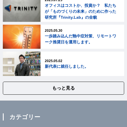
オフィスはコストか、投資か？ 私たち
が「ものづくりの未来」のために作った
研究所『Trinity.Lab』の全貌
2025.05.30
一歩踏み込んだ熱中症対策、リモートワ
ーク推奨日を運用します。
2025.05.02
新代表に就任しました。
もっと見る
カテゴリー