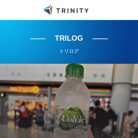
TRILOG
トリログ