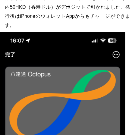
内50HKD（香港ドル）がデポジットで引かれました。発
行後はiPhoneのウォレットAppからもチャージができま
す。