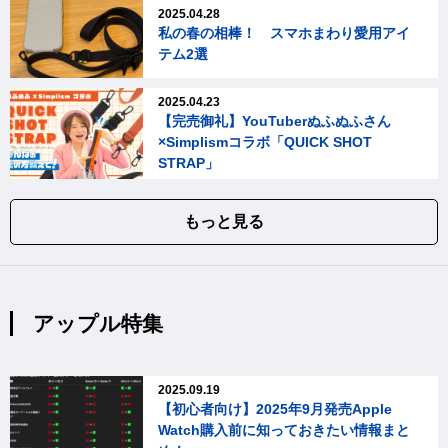
2025.04.28
私の春の相棒！ スマホまわり愛用アイ
テム2選
2025.04.23
【完売御礼】YouTuberぬふぬふさん
×Simplismコラボ「QUICK SHOT
STRAP」
もっと見る
アップル特集
2025.09.19
【初心者向け】2025年9月発売Apple
Watch購入前に知っておきたい情報まと