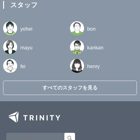
スタッフ
yohei
bon
mayu
kankan
fei
henry
すべてのスタッフを見る