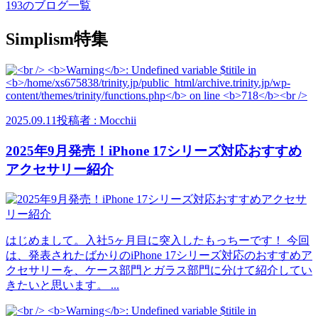
193のブログ一覧
Simplism特集
2025.09.11
投稿者 : Mocchii
2025年9月発売！iPhone 17シリーズ対応おすすめ
アクセサリー紹介
はじめまして。入社5ヶ月目に突入したもっちーです！ 今回
は、発表されたばかりのiPhone 17シリーズ対応のおすすめア
クセサリーを、ケース部門とガラス部門に分けて紹介してい
きたいと思います。 ...