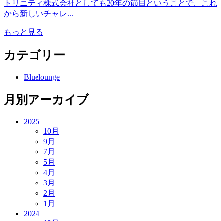
トリニティ株式会社としても20年の節目ということで、これ
から新しいチャレ...
もっと見る
カテゴリー
Bluelounge
月別アーカイブ
2025
10月
9月
7月
5月
4月
3月
2月
1月
2024