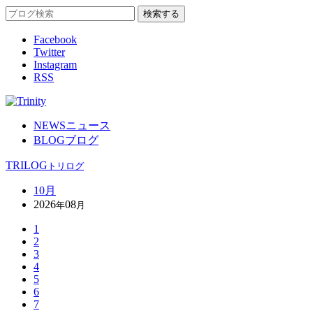
Facebook
Twitter
Instagram
RSS
NEWS
ニュース
BLOG
ブログ
TRILOG
トリログ
10月
2026
08
年
月
1
2
3
4
5
6
7