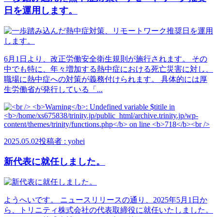
日を運用します。
6月1日より、改正労働安全衛生規則が施行されます。 その
中でも特に、年々増加する熱中症における死亡災害に対し、
職場に熱中症への対策が義務付けられます。 具体的には厚
生労働省が発行している「...
2025.05.02
投稿者 : yohei
新代表に就任しました。
ようへいです。 ニュースリリースの通り、2025年5月1日か
ら、トリニティ株式会社の代表取締役に就任いたしました。