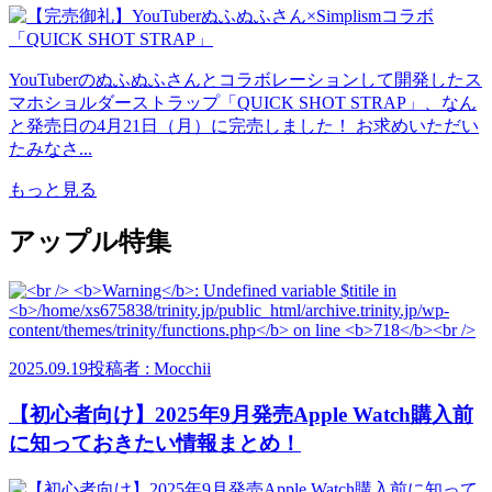
YouTuberのぬふぬふさんとコラボレーションして開発したス
マホショルダーストラップ「QUICK SHOT STRAP」、なん
と発売日の4月21日（月）に完売しました！ お求めいただい
たみなさ...
もっと見る
アップル特集
2025.09.19
投稿者 : Mocchii
【初心者向け】2025年9月発売Apple Watch購入前
に知っておきたい情報まとめ！