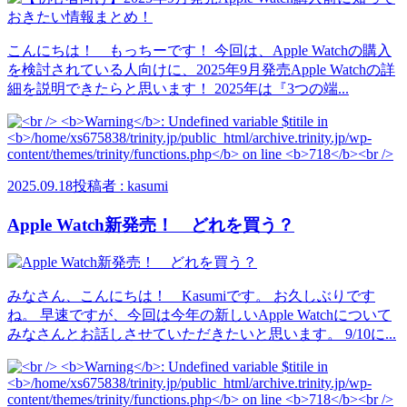
こんにちは！ もっちーです！ 今回は、Apple Watchの購入
を検討されている人向けに、2025年9月発売Apple Watchの詳
細を説明できたらと思います！ 2025年は『3つの端...
2025.09.18
投稿者 : kasumi
Apple Watch新発売！ どれを買う？
みなさん、こんにちは！ Kasumiです。 お久しぶりです
ね。 早速ですが、今回は今年の新しいApple Watchについて
みなさんとお話しさせていただきたいと思います。 9/10に...