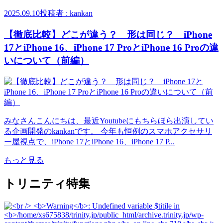
2025.09.10
投稿者 : kankan
【徹底比較】どこが違う？ 形は同じ？ iPhone
17とiPhone 16、iPhone 17 ProとiPhone 16 Proの違
いについて（前編）
みなさんこんにちは、最近Youtubeにもちらほら出演してい
る企画開発のkankanです。 今年も恒例のスマホアクセサリ
ー屋視点で、iPhone 17とiPhone 16、iPhone 17 P...
もっと見る
トリニティ特集