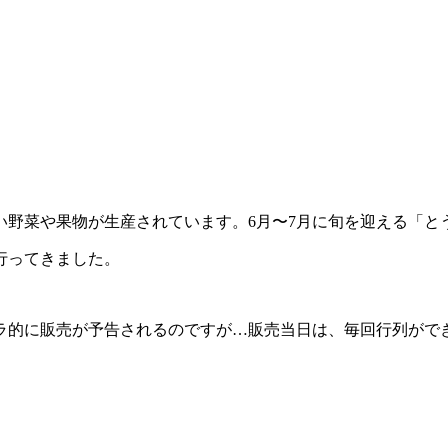
い野菜や果物が生産されています。6月〜7月に旬を迎える「と
行ってきました。
ラ的に販売が予告されるのですが…販売当日は、毎回行列がで