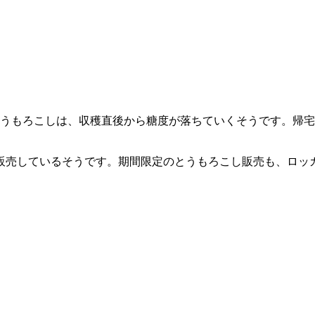
です）。とうもろこしは、収穫直後から糖度が落ちていくそうです
販売しているそうです。期間限定のとうもろこし販売も、ロッ