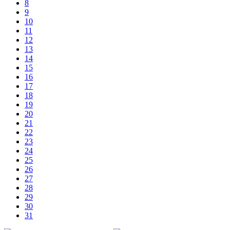
8
9
10
11
12
13
14
15
16
17
18
19
20
21
22
23
24
25
26
27
28
29
30
31