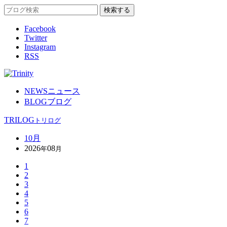
Facebook
Twitter
Instagram
RSS
NEWS
ニュース
BLOG
ブログ
TRILOG
トリログ
10月
2026
08
年
月
1
2
3
4
5
6
7