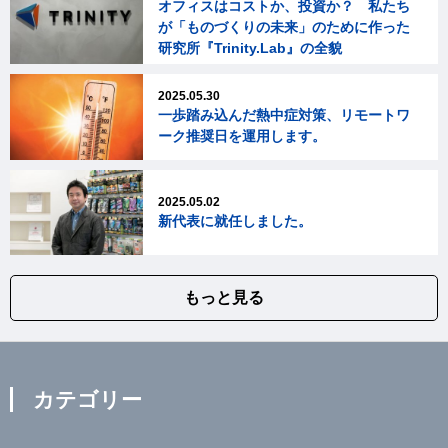
オフィスはコストか、投資か？ 私たち
が「ものづくりの未来」のために作った
研究所『Trinity.Lab』の全貌
2025.05.30
一歩踏み込んだ熱中症対策、リモートワ
ーク推奨日を運用します。
2025.05.02
新代表に就任しました。
もっと見る
カテゴリー