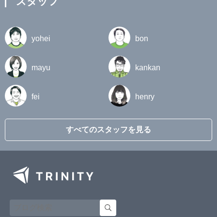
スタッフ
yohei
bon
mayu
kankan
fei
henry
すべてのスタッフを見る