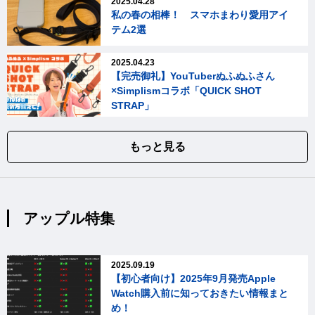
2025.04.28
私の春の相棒！ スマホまわり愛用アイ
テム2選
2025.04.23
【完売御礼】YouTuberぬふぬふさん
×Simplismコラボ「QUICK SHOT
STRAP」
もっと見る
アップル特集
2025.09.19
【初心者向け】2025年9月発売Apple
Watch購入前に知っておきたい情報まと
め！