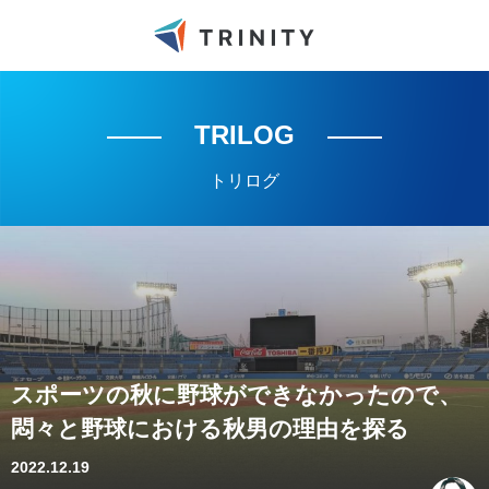
TRILOG
トリログ
スポーツの秋に野球ができなかったので、
悶々と野球における秋男の理由を探る
2022.12.19