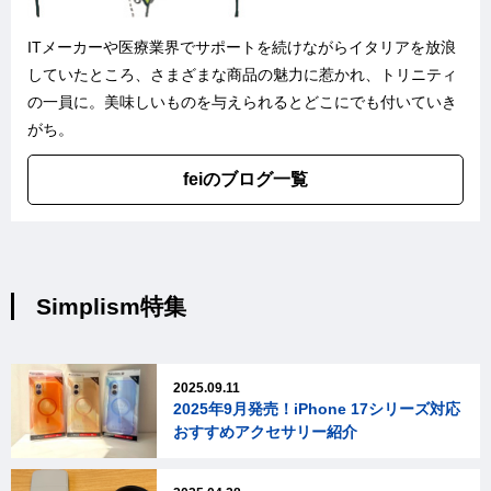
ITメーカーや医療業界でサポートを続けながらイタリアを放浪
していたところ、さまざまな商品の魅力に惹かれ、トリニティ
の一員に。美味しいものを与えられるとどこにでも付いていき
がち。
feiのブログ一覧
Simplism特集
2025.09.11
2025年9月発売！iPhone 17シリーズ対応
おすすめアクセサリー紹介