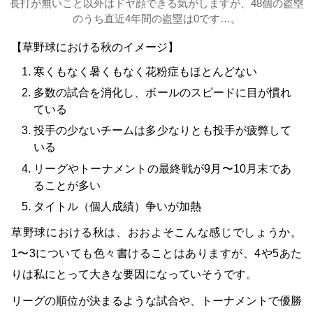
長打が無いこと以外はドヤ顔できる気がしますが、48個の盗塁
のうち直近4年間の盗塁は0です…。
【草野球における秋のイメージ】
寒くもなく暑くもなく花粉症もほとんどない
多数の試合を消化し、ボールのスピードに目が慣れ
ている
投手の少ないチームは多少なりとも投手が疲弊して
いる
リーグやトーナメントの最終戦が9月〜10月末であ
ることが多い
タイトル（個人成績）争いが加熱
草野球における秋は、おおよそこんな感じでしょうか。
1〜3についても色々書けることはありますが、4や5あた
りは私にとって大きな要因になっていそうです。
リーグの順位が決まるような試合や、トーナメントで優勝