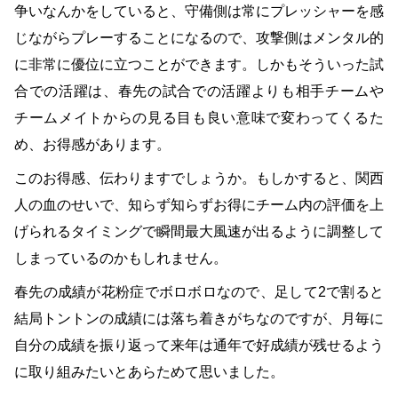
争いなんかをしていると、守備側は常にプレッシャーを感
じながらプレーすることになるので、攻撃側はメンタル的
に非常に優位に立つことができます。しかもそういった試
合での活躍は、春先の試合での活躍よりも相手チームや
チームメイトからの見る目も良い意味で変わってくるた
め、お得感があります。
このお得感、伝わりますでしょうか。もしかすると、関西
人の血のせいで、知らず知らずお得にチーム内の評価を上
げられるタイミングで瞬間最大風速が出るように調整して
しまっているのかもしれません。
春先の成績が花粉症でボロボロなので、足して2で割ると
結局トントンの成績には落ち着きがちなのですが、月毎に
自分の成績を振り返って来年は通年で好成績が残せるよう
に取り組みたいとあらためて思いました。