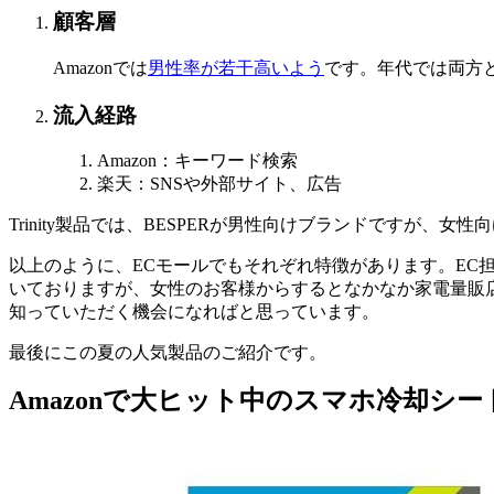
顧客層
Amazonでは
男性率が若干高いよう
です。年代では両方と
流入経路
Amazon：キーワード検索
楽天：SNSや外部サイト、広告
Trinity製品では、BESPERが男性向けブランドですが、女性
以上のように、ECモールでもそれぞれ特徴があります。EC担
いておりますが、女性のお客様からするとなかなか家電量販店
知っていただく機会になればと思っています。
最後にこの夏の人気製品のご紹介です。
Amazonで大ヒット中のスマホ冷却シ