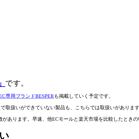
e」
です。
EC専用ブランドBESPER
も掲載していく予定です。
販店のスペース問題で取扱いができていない製品も、こちらでは取扱いが
徴があります。早速、他ECモールと楽天市場を比較したときの
違い