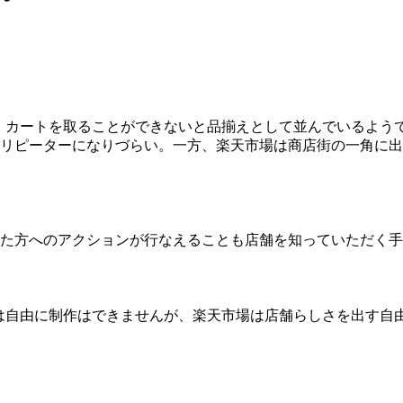
です。カートを取ることができないと品揃えとして並んでいるよ
リピーターになりづらい。一方、楽天市場は商店街の一角に出
た方へのアクションが行なえることも店舗を知っていただく手
由に制作はできませんが、楽天市場は店舗らしさを出す自由度があります