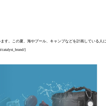
います。この夏、海やプール、キャンプなどを計画している人
/catalyst_brand/]