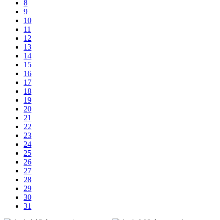
8
9
10
11
12
13
14
15
16
17
18
19
20
21
22
23
24
25
26
27
28
29
30
31