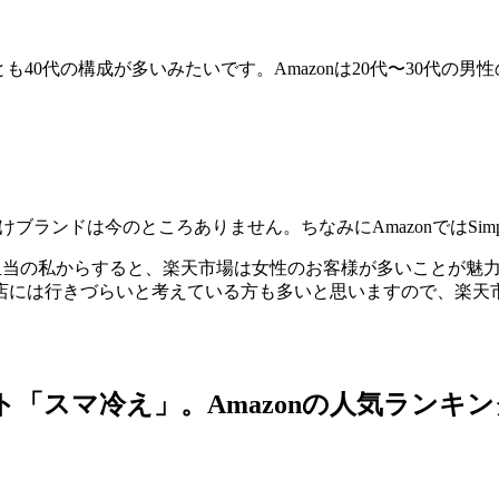
も40代の構成が多いみたいです。Amazonは20代〜30代の男
向けブランドは今のところありません。ちなみにAmazonではSimpl
当の私からすると、楽天市場は女性のお客様が多いことが魅力です
には行きづらいと考えている方も多いと思いますので、楽天市場出
ート「スマ冷え」。Amazonの人気ランキ