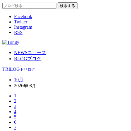
Facebook
Twitter
Instagram
RSS
NEWS
ニュース
BLOG
ブログ
TRILOG
トリログ
10月
2026
08
年
月
1
2
3
4
5
6
7