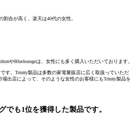
性の割合が高く、楽天は40代の女性。
ismやBlueloungeは、女性にも多く購入いただいております。
。Trinity製品は多数の家電量販店に広く取扱っていただ
店によって、そのような女性のお客様にもTrinity製品を
ングでも1位を獲得した製品です。