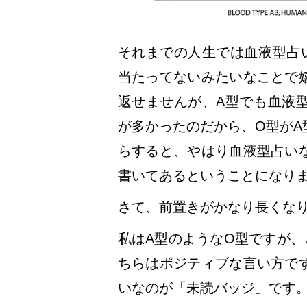
それまでの人生では血液型占
当たってないみたいなことで
返せませんが、A型でも血液
が多かったのだから、O型がA
らすると、やはり血液型占い
書いてあるということになり
さて、前置きがかなり長くな
私はA型のようなO型ですが、
ちらはポジティブな言い方で
いなのが「未読バッジ」です