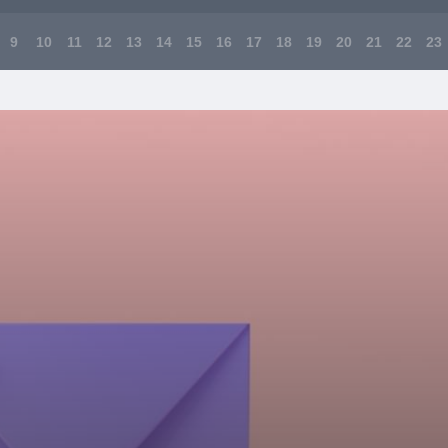
9
10
11
12
13
14
15
16
17
18
19
20
21
22
23