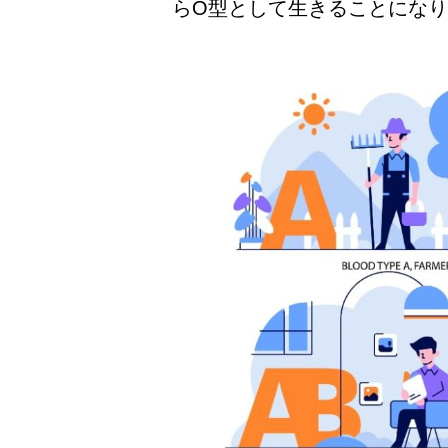
らO型として生きることにな