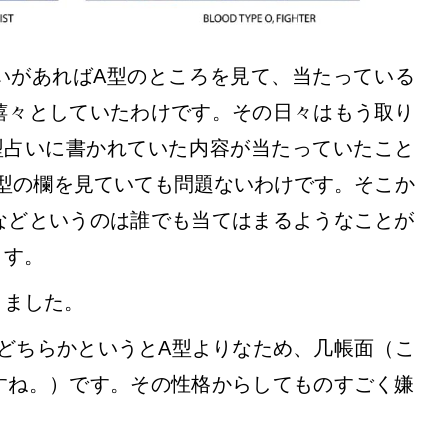
いがあればA型のところを見て、当たっている
嬉々としていたわけです。その日々はもう取り
型占いに書かれていた内容が当たっていたこと
型の欄を見ていても問題ないわけです。そこか
などというのは誰でも当てはまるようなことが
ます。
りました。
どちらかというとA型よりなため、几帳面（こ
すね。）です。その性格からしてものすごく嫌
。