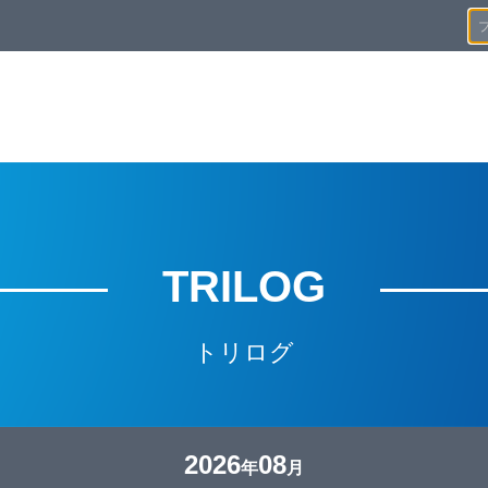
TRILOG
トリログ
2026
08
年
月