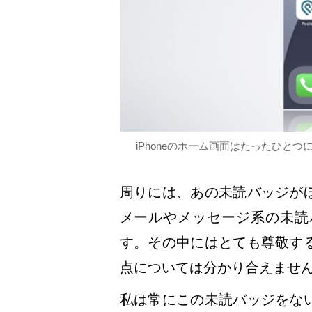
iPhoneのホーム画面はたったひと
周りには、あの未読バッジが
メールやメッセージ系の未読
す。その中にはとても尊敬す
点については分かり合えませ
私は常にこの未読バッジをな