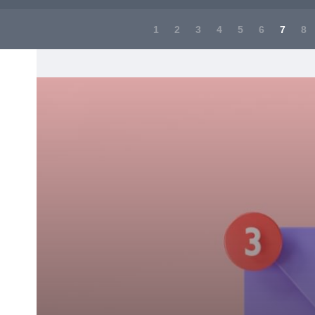
1
2
3
4
5
6
7
8