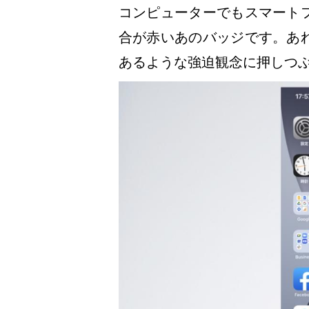
コンピューターでもスマート
合が赤いあのバッジです。あ
あるような強迫観念に押しつ