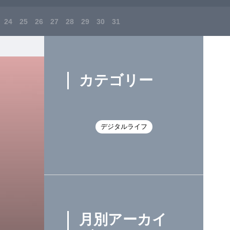
24
25
26
27
28
29
30
31
カテゴリー
デジタルライフ
月別アーカイ