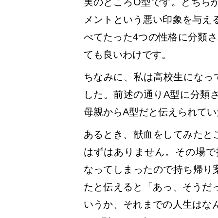
実のところO型です。どちら
メントという悪い印象を与え
べてたった4つの性格に分類さ
ても良いわけです。
ちなみに、私は高校生になっ
した。前述の通りA型に分類
母親からA型だと伝えられて
あるとき、献血をしてみたと
はずはありません。その場で
なってしまったので持ち帰り
たと伝えると「あっ、そうだ
いうか、それまでの人生はな