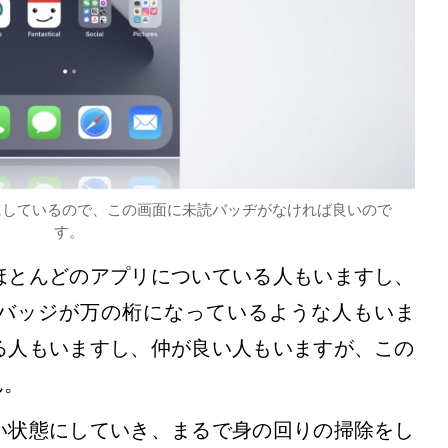
つにしているので、この画面に未読バッヂがなければ良いので
す。
ほとんどのアプリについている人もいますし、
バッジが万の桁になっているような人もいま
る人もいますし、仲が良い人もいますが、この
ん。
い状態にしていき、まるで身の回りの掃除をし